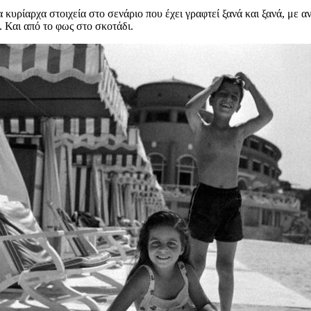
α κυρίαρχα στοιχεία στο σενάριο που έχει γραφτεί ξανά και ξανά, με 
. Και από το φως στο σκοτάδι.