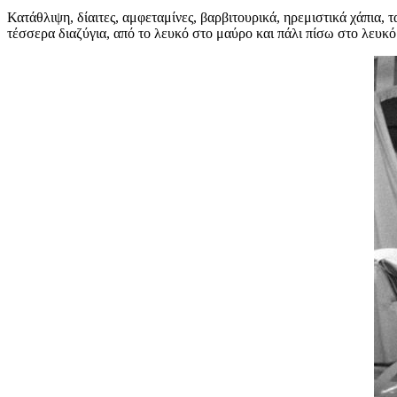
Κατάθλιψη, δίαιτες, αμφεταμίνες, βαρβιτουρικά, ηρεμιστικά χάπια, τ
τέσσερα διαζύγια, από το λευκό στο μαύρο και πάλι πίσω στο λευκό