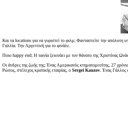
Και τα locations για να γυριστεί το φιλμ; Φανταστείτε την απόλυτη
Γαλλία. Την Αργεντινή για το φινάλε.
Ποιο happy end; H ταινία ξεκινάει με τον θάνατο της Χριστίνας Ωνά
Οι άνδρες της ζωής της; Ένας Αμερικανός κτηματομεσίτης, 27 χρόνι
Ρώσος, στέλεχος κρατικής εταιρίας, ο
Sergei Kauzov
. Ένας Γάλλος 