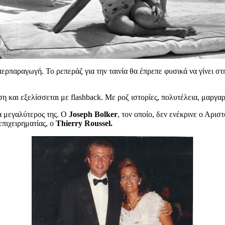
 υπερπαραγωγή. Το ρεπεράζ για την ταινία θα έπρεπε φυσικά να γίνει σ
ση και εξελίσσεται με flashback. Με ροζ ιστορίες, πολυτέλεια, μαργαρ
α μεγαλύτερος της. Ο
Joseph Bolker
, τον οποίο, δεν ενέκρινε ο Αρι
επιχειρηματίας, ο
Τhierry Roussel.