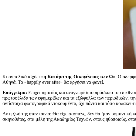
Κι αν τελικά ισχύει «
η Κατάρα της Οικογένειας των Ω
»; Ο αδερφό
Αθηνά. Το «happily ever after» θα αργήσει να φανεί.
Επάγγελμα:
Επιχειρηματίας και αναγνωρίσιμο πρόσωπο του διεθνούς
πρωτοσέλιδα των εφημερίδων και τα εξώφυλλα των περιοδικών, την
αντίστοιχα φωτογραφικά ντοκουμέντα, όχι πάντα και τόσο κολακευτικ
Αν η ζωή της ήταν ταινία; Θα είχε σασπένς, δεν θα ήταν ρομαντική 
σκηνοθέτες, στα μέλη της Ακαδημίας Τεχνών, στους ηθοποιούς, στο