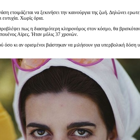
τοιμάζεται να ξεκινήσει την καινούργια της ζωή. Δηλώνει ερωτευμέν
ι ευτυχία. Χωρίς όρια.
προβλέψει πως η διασημότερη κληρονόμος στον κόσμο, θα βρισκόταν ν
πουένος Αϊρες. Ήταν μόλις 37 χρονών.
φού όσο κι αν ορισμένοι βιάστηκαν να μιλήσουν για υπερβολική δόση 