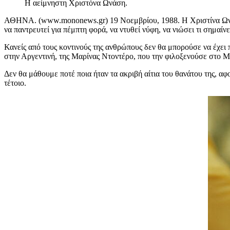
Η αείμνηστη Χριστόνα Ωνάση.
ΑΘΗΝΑ. (www.mononews.gr) 19 Νοεμβρίου, 1988. Η Χριστίνα Ωνάση ε
να παντρευτεί για πέμπτη φορά, να ντυθεί νύφη, να νιώσει τι σημαίνε
Κανείς από τους κοντινούς της ανθρώπους δεν θα μπορούσε να έχει 
στην Αργεντινή, της Μαρίνας Ντοντέρο, που την φιλοξενούσε στο Μ
Δεν θα μάθουμε ποτέ ποια ήταν τα ακριβή αίτια του θανάτου της, α
τέτοιο.