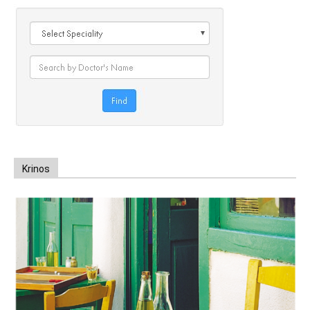
Krinos