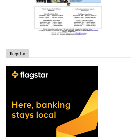
flagstar