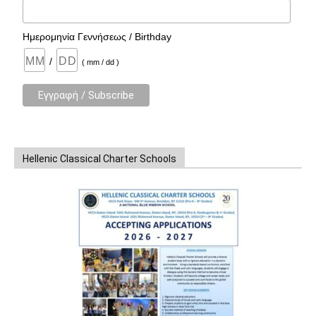
Ημερομηνία Γεννήσεως / Birthday
/
( mm / dd )
Hellenic Classical Charter Schools