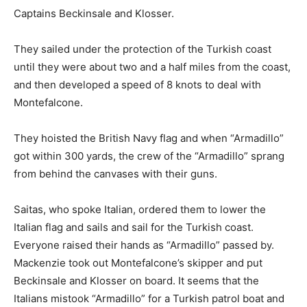
Captains Beckinsale and Klosser.
They sailed under the protection of the Turkish coast
until they were about two and a half miles from the coast,
and then developed a speed of 8 knots to deal with
Montefalcone.
They hoisted the British Navy flag and when “Armadillo”
got within 300 yards, the crew of the “Armadillo” sprang
from behind the canvases with their guns.
Saitas, who spoke Italian, ordered them to lower the
Italian flag and sails and sail for the Turkish coast.
Everyone raised their hands as “Armadillo” passed by.
Mackenzie took out Montefalcone’s skipper and put
Beckinsale and Klosser on board. It seems that the
Italians mistook “Armadillo” for a Turkish patrol boat and