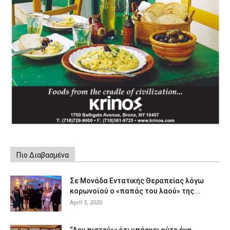
Πιο Διαβασμένα
Σε Μονάδα Εντατικής Θεραπείας λόγω
κορωνοϊού ο «παπάς του λαού» της...
April 3, 2020