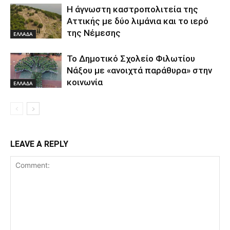
Η άγνωστη καστροπολιτεία της
Αττικής με δύο λιμάνια και το ιερό
της Νέμεσης
ΕΛΛΑΔΑ
Το Δημοτικό Σχολείο Φιλωτίου
Νάξου με «ανοιχτά παράθυρα» στην
κοινωνία
ΕΛΛΑΔΑ
LEAVE A REPLY