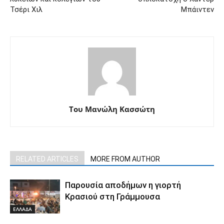
Τσέρι Χιλ
Μπάιντεν
Του Μανώλη Κασσώτη
RELATED ARTICLES
MORE FROM AUTHOR
Παρουσία αποδήμων η γιορτή
Κρασιού στη Γράμμουσα
ΕΛΛΑΔΑ