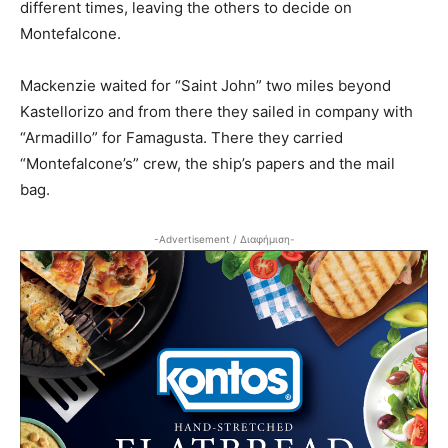
different times, leaving the others to decide on
Montefalcone.
Mackenzie waited for “Saint John” two miles beyond
Kastellorizo and from there they sailed in company with
“Armadillo” for Famagusta. There they carried
“Montefalcone’s” crew, the ship’s papers and the mail
bag.
-Advertisement / Διαφήμιση-