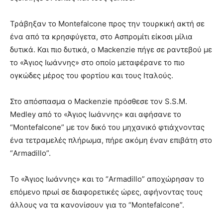
Τράβηξαν το Montefalcone προς την τουρκική ακτή σε
ένα από τα κρησφύγετα, στο Ασπρομίτι είκοσι μίλια
δυτικά. Και πιο δυτικά, ο Mackenzie πήγε σε ραντεβού με
το «Άγιος Ιωάννης» στο οποίο μεταφέρανε το πιο
ογκώδες μέρος του φορτίου και τους Ιταλούς.
Στο απόσπασμα ο Mackenzie πρόσθεσε τον S.S.M.
Medley από το «Άγιος Ιωάννης» και αφήσανε το
“Montefalcone” με τον δικό του μηχανικό φτιάχνοντας
ένα τετραμελές πλήρωμα, πήρε ακόμη έναν επιβάτη στο
“Armadillo”.
Το «Άγιος Ιωάννης» και το “Armadillo” αποχώρησαν το
επόμενο πρωί σε διαφορετικές ώρες, αφήνοντας τους
άλλους να τα κανονίσουν για το “Montefalcone”.