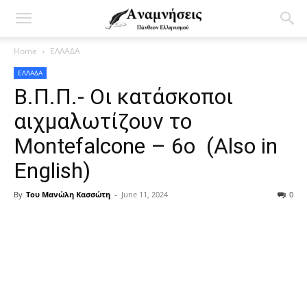
Home
ΕΛΛΑΔΑ
ΕΛΛΑΔΑ
Β.Π.Π.- Οι κατάσκοποι
αιχμαλωτίζουν το
Montefalcone – 6ο (Also in
English)
By
Του Μανώλη Κασσώτη
-
June 11, 2024
0