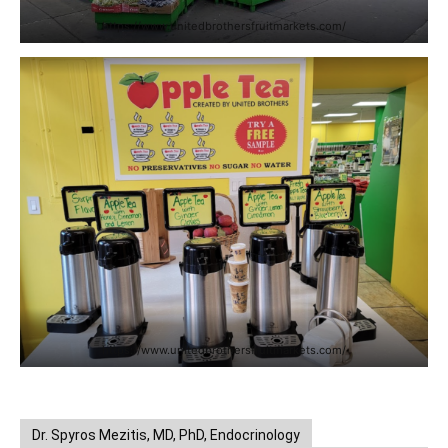
https://www.unitedbrothersfruitmarkets.com/
https://www.unitedbrothersfruitmarkets.com/
Dr. Spyros Mezitis, MD, PhD, Endocrinology