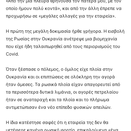
«Από την μία πλευρά θρηνούσα τον πατέρα μου, με τον
οποίο ήμουν πολύ κοντά», και από την άλλη έπρεπε να
προχωρήσω σε «μεγάλες αλλαγές για την εταιρεία».
Η πρώτη της μεγάλη δοκιμασία ήρθε γρήγορα. Η εισβολή
της Ρωσίας στην Ουκρανία ανέτρεψε μια βιομηχανία
που είχε ήδη ταλαιπωρηθεί από τους περιορισμούς του
Covid.
Όταν ξέσπασε ο πόλεμος, ο όμιλος είχε πλοία στην
Ουκρανία και οι επιπτώσεις σε ολόκληρη την αγορά
ήταν άμεσες. Τα ρωσικά πλοία είχαν απαγορευτεί από
τα περισσότερα δυτικά λιμάνια, οι αγορές πετρελαίου
ήταν σε αναταραχή και τα πλοία και το πλήρωμα
αντιμετώπισαν ένα νέο επίπεδο φυσικών απειλών.
Η ίδια κατέστησε σαφές ότι η εταιρεία της δεν θα
μετέφερε κανένα ρωσικό φορτίο, επικαλούμενη «ένα