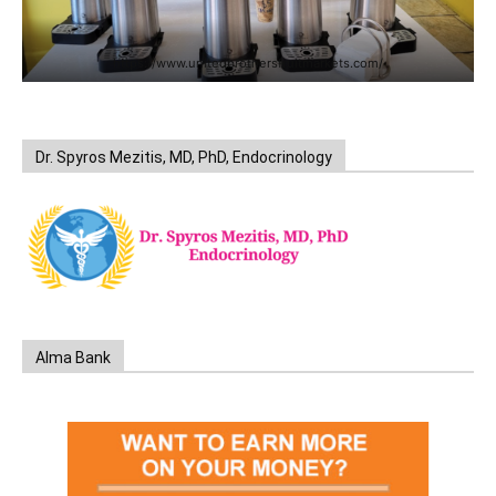
https://www.unitedbrothersfruitmarkets.com/
Dr. Spyros Mezitis, MD, PhD, Endocrinology
Alma Bank