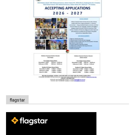
flagstar