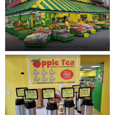
https://www.unitedbrothersfruitmarkets.com/