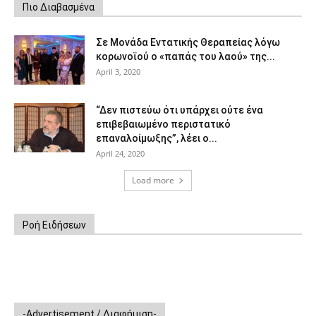
Πιο Διαβασμένα
Σε Μονάδα Εντατικής Θεραπείας λόγω
κορωνοϊού ο «παπάς του λαού» της...
April 3, 2020
“Δεν πιστεύω ότι υπάρχει ούτε ένα
επιβεβαιωμένο περιστατικό
επαναλοίμωξης”, λέει ο...
April 24, 2020
Load more
Ροή Ειδήσεων
-Advertisement / Διαφήμιση-