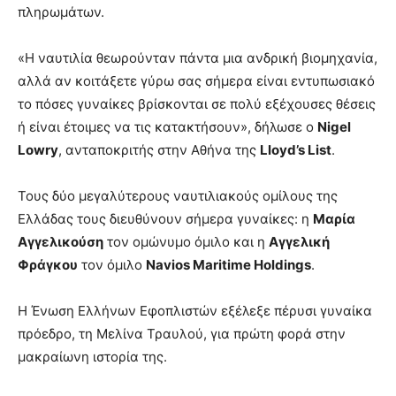
πληρωμάτων.
«Η ναυτιλία θεωρούνταν πάντα μια ανδρική βιομηχανία,
αλλά αν κοιτάξετε γύρω σας σήμερα είναι εντυπωσιακό
το πόσες γυναίκες βρίσκονται σε πολύ εξέχουσες θέσεις
ή είναι έτοιμες να τις κατακτήσουν», δήλωσε ο
Nigel
Lowry
, ανταποκριτής στην Αθήνα της
Lloyd’s List
.
Τους δύο μεγαλύτερους ναυτιλιακούς ομίλους της
Ελλάδας τους διευθύνουν σήμερα γυναίκες: η
Μαρία
Αγγελικούση
τον ομώνυμο όμιλο και η
Αγγελική
Φράγκου
τον όμιλο
Navios Maritime Holdings
.
Η Ένωση Ελλήνων Εφοπλιστών εξέλεξε πέρυσι γυναίκα
πρόεδρο, τη Μελίνα Τραυλού, για πρώτη φορά στην
μακραίωνη ιστορία της.