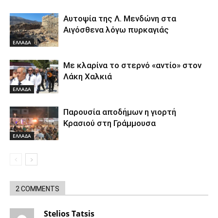
Αυτοψία της Λ. Μενδώνη στα
Αιγόσθενα λόγω πυρκαγιάς
ΕΛΛΑΔΑ
Με κλαρίνα το στερνό «αντίο» στον
Λάκη Χαλκιά
ΕΛΛΑΔΑ
Παρουσία αποδήμων η γιορτή
Κρασιού στη Γράμμουσα
ΕΛΛΑΔΑ
2 COMMENTS
Stelios Tatsis