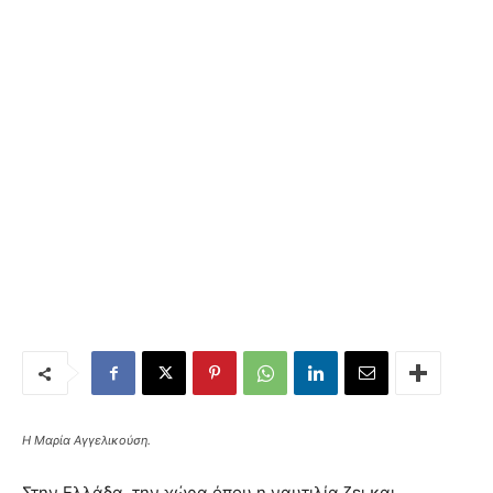
Η Μαρία Αγγελικούση.
Στην Ελλάδα, την χώρα όπου η ναυτιλία ζει και