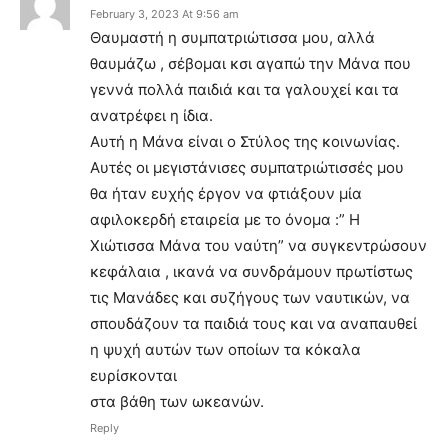
February 3, 2023 At 9:56 am
Θαυμαστή η συμπατριώτισσα μου, αλλά
θαυμάζω , σέβομαι κσι αγαπώ την Μάνα που
γεννά πολλά παιδιά και τα γαλουχεί και τα
ανατρέφει η ίδια.
Αυτή η Μάνα είναι ο Στύλος της κοινωνίας.
Αυτές οι μεγιστάνισες συμπατριώτισσές μου
θα ήταν ευχής έργον να φτιάξουν μία
αφιλοκερδή εταιρεία με το όνομα :” Η
Χιώτισσα Μάνα του ναύτη” να συγκεντρώσουν
κεφάλαια , ικανά να συνδράμουν πρωτίστως
τις Μανάδες και συζήγους των ναυτικών, να
σπουδάζουν τα παιδιά τους και να αναπαυθεί
η ψυχή αυτών των οποίων τα κόκαλα
ευρίσκονται
στα βάθη των ωκεανών.
Reply