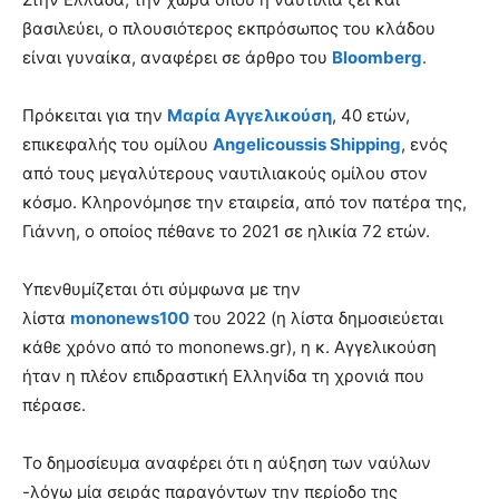
βασιλεύει, ο πλουσιότερος εκπρόσωπος του κλάδου
είναι γυναίκα, αναφέρει σε άρθρο του
Bloomberg
.
Πρόκειται για την
Μαρία Αγγελικούση
, 40 ετών,
επικεφαλής του ομίλου
Angelicoussis Shipping
, ενός
από τους μεγαλύτερους ναυτιλιακούς ομίλου στον
κόσμο. Κληρονόμησε την εταιρεία, από τον πατέρα της,
Γιάννη, ο οποίος πέθανε το 2021 σε ηλικία 72 ετών.
Υπενθυμίζεται ότι σύμφωνα με την
λίστα
mononews100
του 2022 (η λίστα δημοσιεύεται
κάθε χρόνο από το mononews.gr), η κ. Αγγελικούση
ήταν η πλέον επιδραστική Ελληνίδα τη χρονιά που
πέρασε.
Το δημοσίευμα αναφέρει ότι η αύξηση των ναύλων
-λόγω μία σειράς παραγόντων την περίοδο της