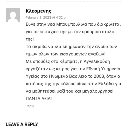
Κλεομενης
February 3, 2023 At 4:32 pm
Ευγε στην νεα Μπουμπουλινα που διακρινεται
για τις επιτυχιες της με τον εμπορικο στολο
της!
Τα ακριβα ναυλα επηρεασαν την ανοδο των
τιμων ολων των εισαγομενων αγαθων!
Με σπουδές στο Κέμπριτζ, η Αγγελικούση
εργαζόταν ως ιατρος για την Εθνική Υπηρεσία
Υγείας στο Ηνωμένο Βασίλειο το 2008, όταν ο
πατέρας της την κάλεσε πίσω στην Ελλάδα για
να μαθητεύσει μαζί του και μεγαλουργησε!
ΠΑΝΤΑ ΑΞΙΑ!
Reply
LEAVE A REPLY