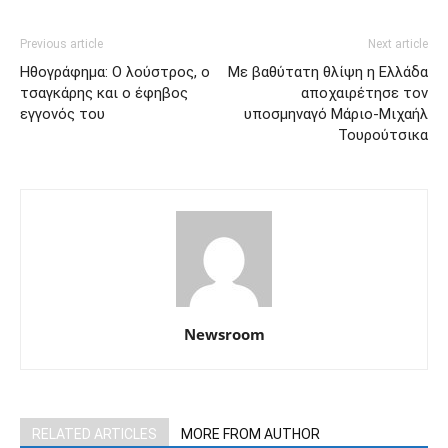
Previous article
Next article
Ηθογράφημα: Ο λούστρος, ο
Με βαθύτατη θλίψη η Ελλάδα
τσαγκάρης και ο έφηβος
αποχαιρέτησε τον
εγγονός του
υποσμηναγό Μάριο-Μιχαήλ
Τουρούτσικα
Newsroom
RELATED ARTICLES
MORE FROM AUTHOR