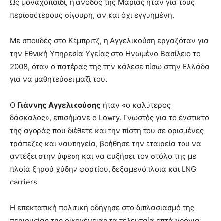
Ως μοναχοπαίδι, η άνοδος της Μαρίας ήταν για τους
περισσότερους σίγουρη, αν και όχι εγγυημένη.
Με σπουδές στο Κέμπριτζ, η Αγγελικούση εργαζόταν για
την Εθνική Υπηρεσία Υγείας στο Ηνωμένο Βασίλειο το
2008, όταν ο πατέρας της την κάλεσε πίσω στην Ελλάδα
για να μαθητεύσει μαζί του.
Ο
Γιάννης Αγγελικούσης
ήταν «ο καλύτερος
δάσκαλος», επισήμανε ο Lowry. Γνωστός για το ένστικτο
της αγοράς που διέθετε και την πίστη του σε ορισμένες
τράπεζες και ναυπηγεία, βοήθησε την εταιρεία του να
αντέξει στην ύφεση και να αυξήσει τον στόλο της με
πλοία ξηρού χύδην φορτίου, δεξαμενόπλοια και LNG
carriers.
Η επεκτατική πολιτική οδήγησε στο διπλασιασμό της
περιουσίας της οικογένειας τα τελευταία επτά χρόνια.