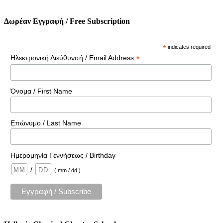
Δωρέαν Εγγραφή / Free Subscription
*
indicates required
*
Ηλεκτρονική Διεύθυνσή / Email Address
Όνομα / First Name
Επώνυμο / Last Name
Ημερομηνία Γεννήσεως / Birthday
/
( mm / dd )