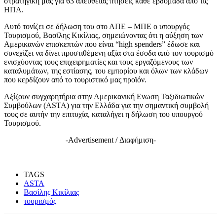
στρατηγική μας για 63 απευθείας πτήσεις κάθε εβδομάδα από τις
ΗΠΑ.
Αυτό τονίζει σε δήλωση του στο ΑΠΕ – ΜΠΕ ο υπουργός
Τουρισμού, Βασίλης Κικίλιας, σημειώνοντας ότι η αύξηση των
Αμερικανών επισκεπτών που είναι “high spenders” έδωσε και
συνεχίζει να δίνει προστιθέμενη αξία στα έσοδα από τον τουρισμό
ενισχύοντας τους επιχειρηματίες και τους εργαζόμενους των
καταλυμάτων, της εστίασης, του εμπορίου και όλων των κλάδων
που κερδίζουν από το τουριστικό μας προϊόν.
Αξίζουν συγχαρητήρια στην Αμερικανική Ενωση Ταξιδιωτικών
Συμβούλων (ASTA) για την Ελλάδα για την σημαντική συμβολή
τους σε αυτήν την επιτυχία, καταλήγει η δήλωση του υπουργού
Τουρισμού.
-Advertisement / Διαφήμιση-
TAGS
ASTA
Βασίλης Κικίλιας
τουρισμός