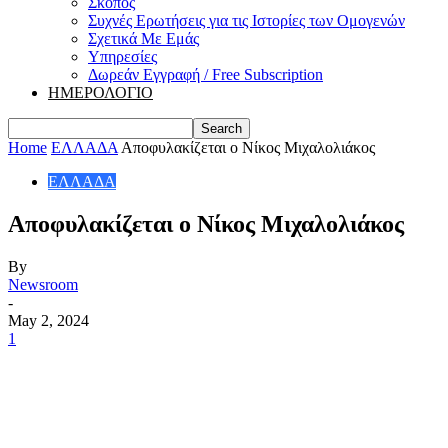
Σκοπός
Συχνές Ερωτήσεις για τις Ιστορίες των Ομογενών
Σχετικά Με Εμάς
Υπηρεσίες
Δωρεάν Εγγραφή / Free Subscription
ΗΜΕΡΟΛΟΓΙΟ
Home
ΕΛΛΑΔΑ
Αποφυλακίζεται ο Νίκος Μιχαλολιάκος
ΕΛΛΑΔΑ
Αποφυλακίζεται ο Νίκος Μιχαλολιάκος
By
Newsroom
-
May 2, 2024
1