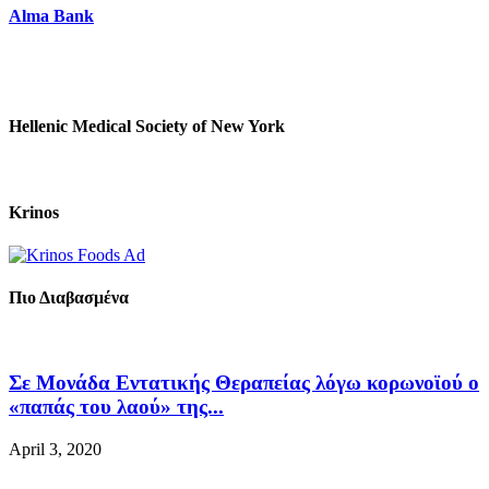
Alma Bank
Hellenic Medical Society of New York
Krinos
Πιο Διαβασμένα
Σε Μονάδα Εντατικής Θεραπείας λόγω κορωνοϊού ο
«παπάς του λαού» της...
April 3, 2020