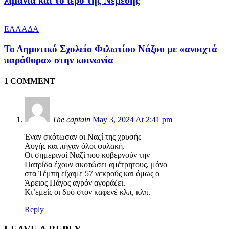
λιμάνια και το ιερό της Νέμεσης
ΕΛΛΑΔΑ
Το Δημοτικό Σχολείο Φιλωτίου Νάξου με «ανοιχτά
παράθυρα» στην κοινωνία
1 COMMENT
The captain
May 3, 2024 At 2:41 pm
Έναν σκότωσαν οι Ναζί της χρυσής
Αυγής και πήγαν όλοι φυλακή.
Οι σημερινοί Ναζί που κυβερνούν την
Πατρίδα έχουν σκοτώσει αμέτρητους, μόνο
στα Τέμπη είχαμε 57 νεκρούς και όμως ο
Άρειος Πάγος αγρόν αγοράζει.
Κι’εμείς οι δυό στον καφενέ κλπ, κλπ.
Reply