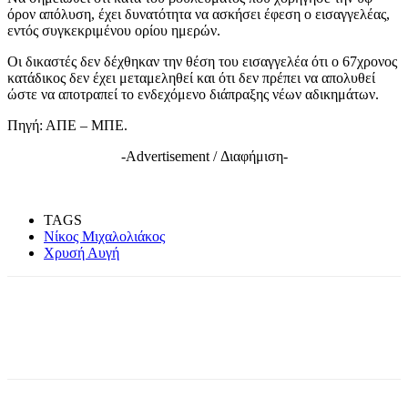
όρον απόλυση, έχει δυνατότητα να ασκήσει έφεση ο εισαγγελέας,
εντός συγκεκριμένου ορίου ημερών.
Οι δικαστές δεν δέχθηκαν την θέση του εισαγγελέα ότι ο 67χρονος
κατάδικος δεν έχει μεταμεληθεί και ότι δεν πρέπει να απολυθεί
ώστε να αποτραπεί το ενδεχόμενο διάπραξης νέων αδικημάτων.
Πηγή: ΑΠΕ – ΜΠΕ.
-Advertisement / Διαφήμιση-
TAGS
Νίκος Μιχαλολιάκος
Χρυσή Αυγή