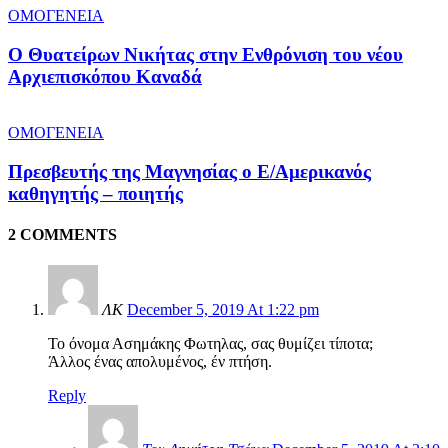
ΟΜΟΓΕΝΕΙΑ
O Θυατείρων Νικήτας στην Ενθρόνιση του νέου
Αρχιεπισκόπου Καναδά
ΟΜΟΓΕΝΕΙΑ
Πρεσβευτής της Μαγνησίας ο Ε/Αμερικανός
καθηγητής – ποιητής
2 COMMENTS
ΛΚ
December 5, 2019 At 1:22 pm
Το όνομα Ασημάκης Φωτηλας, σας θυμίζει τίποτα;
Άλλος ένας απολυμένος, έν πτήση.
Reply