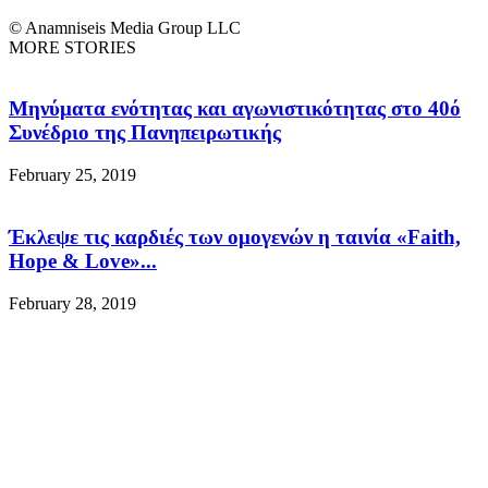
© Anamniseis Media Group LLC
MORE STORIES
Μηνύματα ενότητας και αγωνιστικότητας στο 40ό
Συνέδριο της Πανηπειρωτικής
February 25, 2019
Έκλεψε τις καρδιές των ομογενών η ταινία «Faith,
Hope & Love»...
February 28, 2019