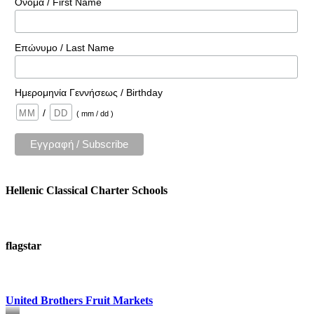
Όνομα / First Name
Επώνυμο / Last Name
Ημερομηνία Γεννήσεως / Birthday
/
( mm / dd )
Hellenic Classical Charter Schools
flagstar
United Brothers Fruit Markets