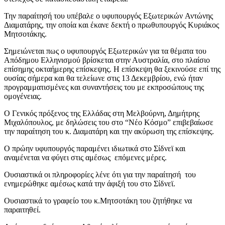
Την παραίτησή του υπέβαλε ο υφυπουργός Εξωτερικών Αντώνης
Διαματάρης, την οποία και έκανε δεκτή ο πρωθυπουργός Κυριάκος
Μητσοτάκης.
Σημειώνεται πως ο υφυπουργός Εξωτερικών για τα θέματα του
Απόδημου Ελληνισμού βρίσκεται στην Αυστραλία, στο πλαίσιο
επίσημης οκταήμερης επίσκεψης. Η επίσκεψη θα ξεκινούσε επί της
ουσίας σήμερα και θα τελείωνε στις 13 Δεκεμβρίου, ενώ ήταν
προγραμματισμένες και συναντήσεις του με εκπροσώπους της
ομογένειας.
Ο Γενικός πρόξενος της Ελλάδας στη Μελβούρνη, Δημήτρης
Μιχαλόπουλος, με δηλώσεις του στο “Νέο Κόσμο” επιβεβαίωσε
την παραίτηση του κ. Διαματάρη και την ακύρωση της επίσκεψης.
Ο πρώην υφυπουργός παραμένει ιδιωτικά στο Σίδνεϊ και
αναμένεται να φύγει στις αμέσως επόμενες μέρες.
Ουσιαστικά οι πληροφορίες λένε ότι για την παραίτησή του
ενημερώθηκε αμέσως κατά την άφιξή του στο Σίδνεϊ.
Ουσιαστικά το γραφείο του κ.Μητσοτάκη του ζητήθηκε να
παραιτηθεί.