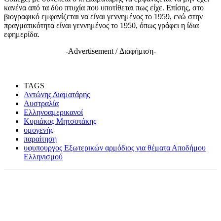
κανένα από τα δύο πτυχία που υποτίθεται πως είχε. Επίσης, στο
βιογραφικό εμφανίζεται να είναι γεννημένος το 1959, ενώ στην
πραγματικότητα είναι γεννημένος το 1950, όπως γράφει η ίδια
εφημερίδα.
-Advertisement / Διαφήμιση-
TAGS
Αντώνης Διαματάρης
Αυστραλία
Ελληνοαμερικανοί
Κυριάκος Μητσοτάκης
ομογενής
παραίτηση
υφυπουργος Εξωτερικών αρμόδιος για θέματα Αποδήμου
Ελληνισμού