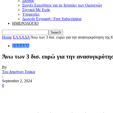
Σκοπός
Συχνές Ερωτήσεις για τις Ιστορίες των Ομογενών
Σχετικά Με Εμάς
Υπηρεσίες
Δωρεάν Εγγραφή / Free Subscription
ΗΜΕΡΟΛΟΓΙΟ
Home
ΕΛΛΑΔΑ
Άνω των 3 δισ. ευρώ για την ανασυγκρότηση της 
ΕΛΛΑΔΑ
Άνω των 3 δισ. ευρώ για την ανασυγκρότη
By
Του Δημήτρη Τσάκα
-
September 2, 2024
0
Share