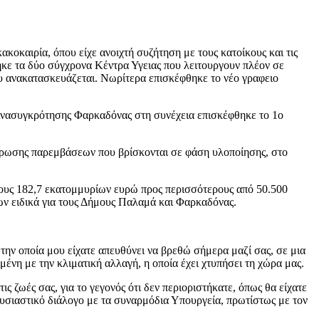
καιρία, όπου είχε ανοιχτή συζήτηση με τους κατοίκους και τις
θηκε τα δύο σύγχρονα Κέντρα Υγειας που λειτουργουν πλέον σε
υ ανακατασκευάζεται. Νωρίτερα επισκέφθηκε το νέο γραφειο
Ανασυγκρότησης Φαρκαδόνας στη συνέχεια επισκέφθηκε το 1ο
λήρωσης παρεμβάσεων που βρίσκονται σε φάση υλοποίησης, στο
ους 182,7 εκατομμυρίων ευρώ προς περισσότερους από 50.500
ων ειδικά για τους Δήμους Παλαμά και Φαρκαδόνας.
ν οποία μου είχατε απευθύνει να βρεθώ σήμερα μαζί σας, σε μια
ένη με την κλιματική αλλαγή, η οποία έχει χτυπήσει τη χώρα μας.
 ζωές σας, για το γεγονός ότι δεν περιοριστήκατε, όπως θα είχατε
ουσιαστικό διάλογο με τα συναρμόδια Υπουργεία, πρωτίστως με τον