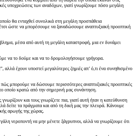
ατικές υποχρεώσεις των αναδόχων, γιατί γνωρίζουμε πόσο μεγάλη
 οποίο θα ενταχθεί συνολικά στη μεγάλη προσπάθεια
ει έτσι ώστε να μπορέσουμε να ξαναδώσουμε αναπτυξιακή προοπτική
ρόβλημα, μέσα από αυτή τη μεγάλη καταστροφή, μια εν δυνάμει
ούμε να το δούμε και να το δρομολογήσουμε γρήγορα.
, αλλά έχουν υποστεί μεγαλύτερες ζημιές απ’ ό,τι ένα συνηθισμένο
με πώς μπορούμε να δώσουμε περισσότερες αναπτυξιακές προοπτικές
μα το οποίο κρατώ από την σημερινή μας συνάντηση.
γνωρίζουν και τους γνωρίζετε πια, γιατί αυτή ήταν η κατεύθυνση
πλά δείτε τα πράγματα και από τη δική μας την πλευρά. Κάνουμε
ικής αρωγής της χώρας.
γάλη νεροποντή να μην μένετε ξάγρυπνοι, αλλά να γνωρίζουμε ότι