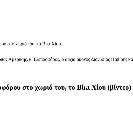
υ στο χωριό του, το Βίκι Χίου...
οπος Αμερικής, κ. Ελπιδοφόρος, ο αρχιδιάκονος Διονύσιος Παπίρης κ
όρου στο χωριό του, το Βίκι Χίου (βίντεο)