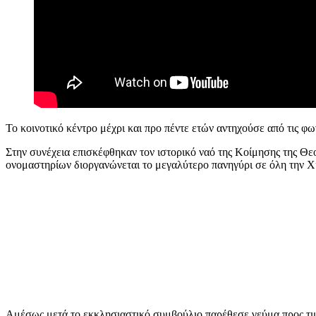
Το κοινοτικό κέντρο μέχρι και προ πέντε ετών αντηχούσε από τις φ
Στην συνέχεια επισκέφθηκαν τον ιστορικό ναό της Κοίμησης της Θεο
ονομαστηρίων διοργανώνεται το μεγαλύτερο πανηγύρι σε όλη την Χί
Αμέσως μετά το εκκλησιαστικό συμβούλιο παρέθεσε γεύμα προς τι