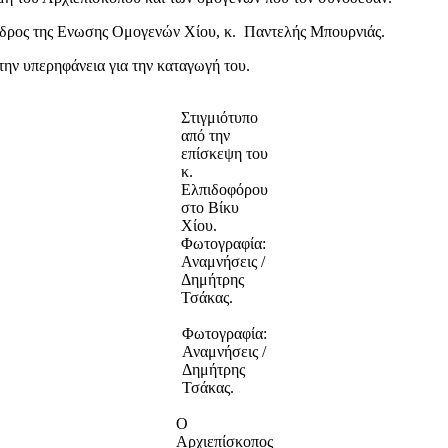
όεδρος της Ενωσης Ομογενών Χίου, κ. Παντελής Μπουρνιάς.
την υπερηφάνεια για την καταγωγή του.
Στιγμιότυπο
από την
επίσκεψη του
κ.
Ελπιδοφόρου
στο Βίκυ
Χίου.
Φωτογραφία:
Αναμνήσεις /
Δημήτρης
Τσάκας.
Φωτογραφία:
Αναμνήσεις /
Δημήτρης
Τσάκας.
Ο
Αρχιεπίσκοπος