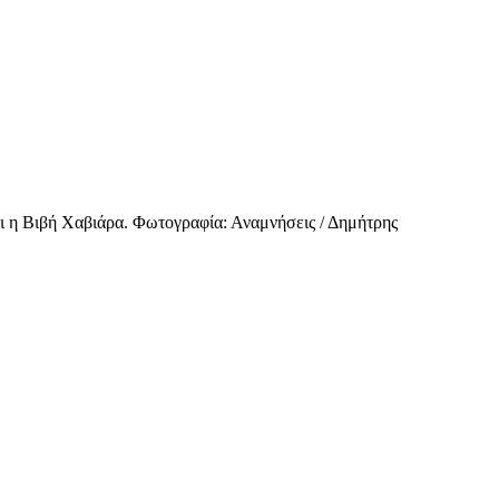
αι η Βιβή Χαβιάρα. Φωτογραφία: Αναμνήσεις / Δημήτρης