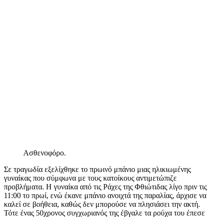
Ασθενοφόρο.
Σε τραγωδία εξελίχθηκε το πρωινό μπάνιο μιας ηλικιωμένης
γυναίκας που σύμφωνα με τους κατοίκους αντιμετώπιζε
προβλήματα. Η γυναίκα από τις Ράχες της Φθιώτιδας λίγο πριν τις
11:00 το πρωί, ενώ έκανε μπάνιο ανοιχτά της παραλίας, άρχισε να
καλεί σε βοήθεια, καθώς δεν μπορούσε να πλησιάσει την ακτή.
Τότε ένας 50χρονος συγχωριανός της έβγαλε τα ρούχα του έπεσε