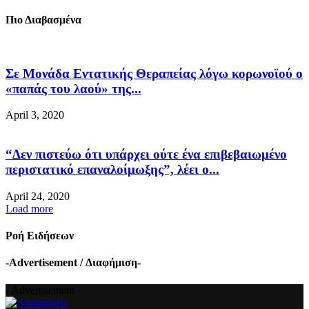
Πιο Διαβασμένα
Σε Μονάδα Εντατικής Θεραπείας λόγω κορωνοϊού ο
«παπάς του λαού» της...
April 3, 2020
“Δεν πιστεύω ότι υπάρχει ούτε ένα επιβεβαιωμένο
περιστατικό επαναλοίμωξης”, λέει ο...
April 24, 2020
Load more
Ροή Ειδήσεων
-Advertisement / Διαφήμιση-
- Advertisement -