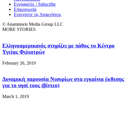
Εγγραφείτε / Subscribe
Επικοινωνία
Ενισχύστε τις Αναμνήσεις
© Anamniseis Media Group LLC
MORE STORIES
Ελληνοαμερικανός στηρίζει με πάθος το Κέντρο
Υγείας Φιλιατρών
February 26, 2019
Δυναμική παρουσία Νισυρίων στα εγκαίνια έκθεσης
για το νησί τους (βίντεο)
March 1, 2019