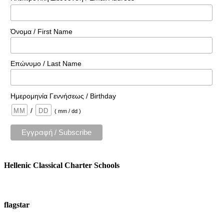
Όνομα / First Name
Επώνυμο / Last Name
Ημερομηνία Γεννήσεως / Birthday
/
( mm / dd )
Hellenic Classical Charter Schools
flagstar