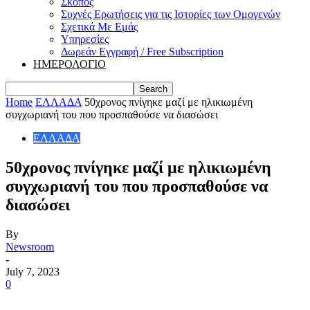
Σκοπός
Συχνές Ερωτήσεις για τις Ιστορίες των Ομογενών
Σχετικά Με Εμάς
Υπηρεσίες
Δωρεάν Εγγραφή / Free Subscription
ΗΜΕΡΟΛΟΓΙΟ
Home
ΕΛΛΑΔΑ
50χρονος πνίγηκε μαζί με ηλικιωμένη
συγχωριανή του που προσπαθούσε να διασώσει
ΕΛΛΑΔΑ
50χρονος πνίγηκε μαζί με ηλικιωμένη
συγχωριανή του που προσπαθούσε να
διασώσει
By
Newsroom
-
July 7, 2023
0