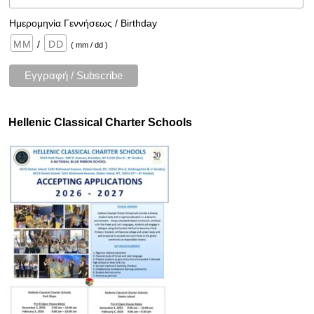
Ημερομηνία Γεννήσεως / Birthday
/
( mm / dd )
Hellenic Classical Charter Schools