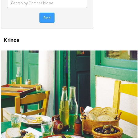
Krinos