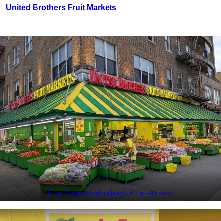
United Brothers Fruit Markets
https://www.unitedbrothersfruitmarkets.com/