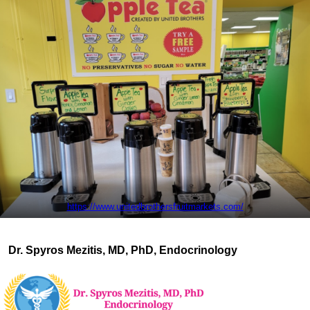
https://www.unitedbrothersfruitmarkets.com/
Dr. Spyros Mezitis, MD, PhD, Endocrinology