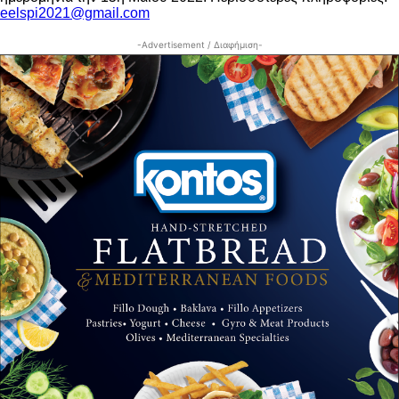
eelspi2021@gmail.com
-Advertisement / Διαφήμιση-