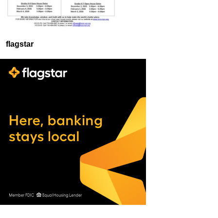
flagstar