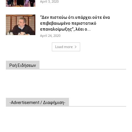
April 3, 2020
“Δεν πιστεύω ότι υπάρχει ούτε ένα
επιβεβαιωμένο περιστατικό
επαναλοίμωξης”, λέει ο...
April 24, 2020
Load more
Ροή Ειδήσεων
-Advertisement / Διαφήμιση-