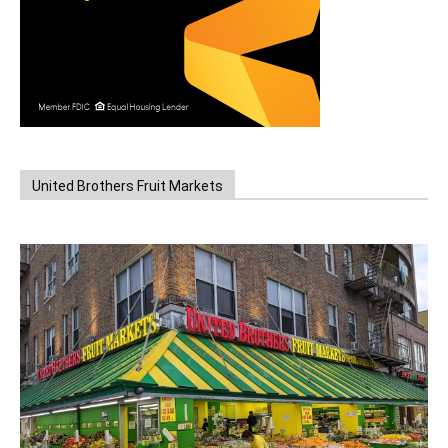
United Brothers Fruit Markets