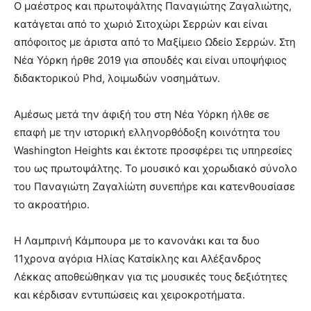
Ο μαέστρος και πρωτοψάλτης Παναγιώτης Ζαγαλιώτης,
κατάγεται από το χωριό Σιτοχώρι Σερρών και είναι
απόφοιτος με άριστα από το Μαξίμειο Ωδείο Σερρών. Στη
Νέα Υόρκη ήρθε 2019 για σπουδές και είναι υποψήφιος
διδακτορικού Phd, λοιμωδών νοσημάτων.
Αμέσως μετά την άφιξή του στη Νέα Υόρκη ήλθε σε
επαφή με την ιστορική ελληνορθόδοξη κοινότητα του
Washington Heights και έκτοτε προσφέρει τις υπηρεσίες
του ως πρωτοψάλτης. Το μουσικό και χορωδιακό σύνολο
του Παναγιώτη Ζαγαλίώτη συνεπήρε και κατενθουσίασε
το ακροατήριο.
Η Λαμπρινή Κάμπουρα με το κανονάκι και τα δυο
11χρονα αγόρια Ηλίας Κατσίκλης και Αλέξανδρος
Λέκκας αποθεώθηκαν για τις μουσικές τους δεξιότητες
και κέρδισαν εντυπώσεις και χειροκροτήματα.