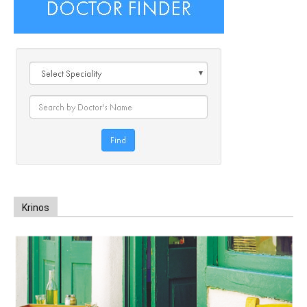
Krinos