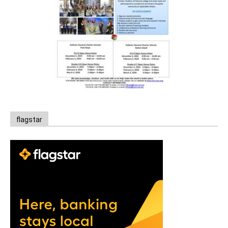
flagstar