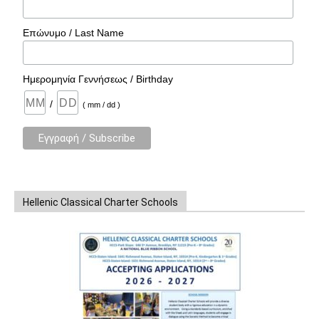
Επώνυμο / Last Name
Ημερομηνία Γεννήσεως / Birthday
/
( mm / dd )
Hellenic Classical Charter Schools