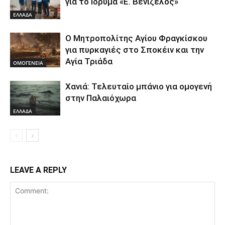
για το Ιδρυμα «Ε. Βενιζέλος»
ΕΛΛΑΔΑ
Ο Μητροπολίτης Αγίου Φραγκίσκου
για πυρκαγιές στο Σποκέιν και την
Αγία Τριάδα
ΟΜΟΓΕΝΕΙΑ
Χανιά: Τελευταίο μπάνιο για ομογενή
στην Παλαιόχωρα
ΕΛΛΑΔΑ
LEAVE A REPLY