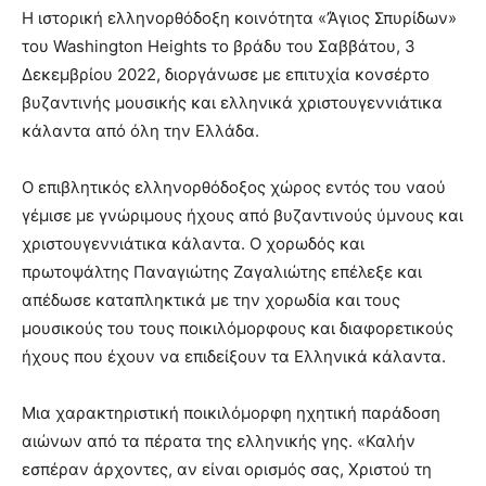
Η ιστορική ελληνορθόδοξη κοινότητα «’Άγιος Σπυρίδων»
του Washington Heights το βράδυ του Σαββάτου, 3
Δεκεμβρίου 2022, διοργάνωσε με επιτυχία κονσέρτο
βυζαντινής μουσικής και ελληνικά χριστουγεννιάτικα
κάλαντα από όλη την Ελλάδα.
Ο επιβλητικός ελληνορθόδοξος χώρος εντός του ναού
γέμισε με γνώριμους ήχους από βυζαντινούς ύμνους και
χριστουγεννιάτικα κάλαντα. Ο χορωδός και
πρωτοψάλτης Παναγιώτης Ζαγαλιώτης επέλεξε και
απέδωσε καταπληκτικά με την χορωδία και τους
μουσικούς του τους ποικιλόμορφους και διαφορετικούς
ήχους που έχουν να επιδείξουν τα Ελληνικά κάλαντα.
Μια χαρακτηριστική ποικιλόμορφη ηχητική παράδοση
αιώνων από τα πέρατα της ελληνικής γης. «Καλήν
εσπέραν άρχοντες, αν είναι ορισμός σας, Χριστού τη