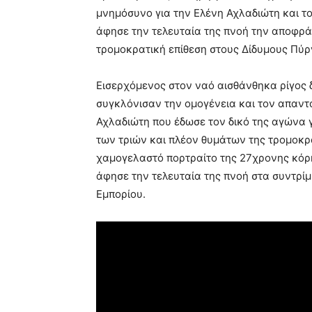
μνημόσυνο για την Ελένη Αχλαδιώτη και το
άφησε την τελευταία της πνοή την αποφρά
τρομοκρατική επίθεση στους Δίδυμους Πύρ
Εισερχόμενος στον ναό αισθάνθηκα ρίγος δ
συγκλόνισαν την ομογένεια και τον απαντ
Αχλαδιώτη που έδωσε τον δικό της αγώνα γ
των τριών και πλέον θυμάτων της τρομοκρα
χαμογελαστό πορτραίτο της 27χρονης κόρ
άφησε την τελευταία της πνοή στα συντρ
Εμπορίου.