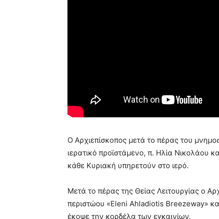
Ο Αρχιεπίσκοπος μετά το πέρας του μνημο
ιερατικό προϊστάμενο, π. Ηλία Νικολάου κ
κάθε Κυριακή υπηρετούν στο ιερό.
Μετά το πέρας της Θείας Λειτουργίας ο Αρχ
περιστώου «Eleni Ahladiotis Breezeway» κα
έκοψε την κορδέλα των εγκαινίων.