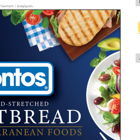
tisement / Διαφήμιση-