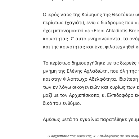
Ο ιερός ναός της Κοίμησης της Θεοτόκου σ
περίστωο (χαγιάτι), ενώ ο διάδρομος που σ
έχει μετονομαστεί σε «Eleni Ahladiotis Bre
κοινότητας. Σ’ αυτό μνημονεύονται τα ον
και της κοινότητας και έχει φιλοτεχνηθεί κ
Το περίστωο δημιουργήθηκε με τις δωρεές
μνήμη της Ελένης Αχλαδιώτη, που όλη της 
και στην Φιλόπτωχο Αδελφότητα. Ιδιαίτερ
των εν λόγω οικογενειών και κυρίως των ε
μαζί με τον Αρχιεπίσκοπο, κ. Ελπιδοφόρο 
δικό του ενθύμιο.
Αμέσως μετά τα εγκαίνια παρατέθηκε γεύμ
Ο Αρχιεπίσκοπος Αμερικής, κ. Ελπιδοφόρος σε μια αναμ