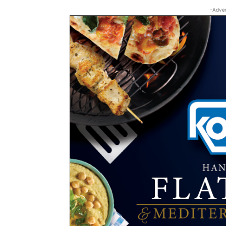
-Adver