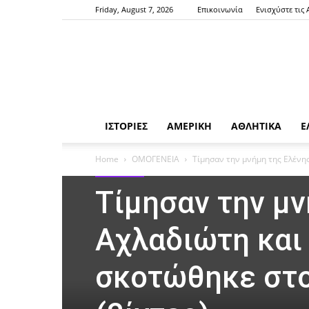
Friday, August 7, 2026
Επικοινωνία
Ενισχύστε τις
ΙΣΤΟΡΙΕΣ
ΑΜΕΡΙΚΗ
ΑΘΛΗΤΙΚΑ
Ε
Home
ΟΜΟΓΕΝΕΙΑ
Τίμησαν την μνήμη της Ελένης
ΟΜΟΓΕΝΕΙΑ
Τίμησαν την μν
Αχλαδιώτη και
σκοτώθηκε στο