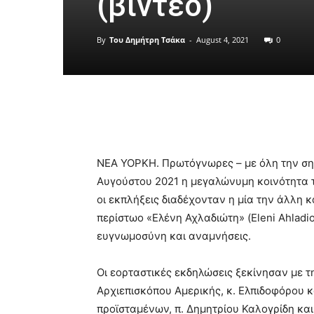
(βίντεο)
By
Του Δημήτρη Τσάκα
-
August 4, 2021
0
Share
ΝΕΑ ΥΟΡΚΗ. Πρωτόγνωρες – με όλη την σημ
Αυγούστου 2021 η μεγαλώνυμη κοινότητα τ
οι εκπλήξεις διαδέχονταν η μία την άλλη κ
περίστωο «Ελένη Αχλαδιώτη» (Eleni Ahladi
ευγνωμοσύνη και αναμνήσεις.
Οι εορταστικές εκδηλώσεις ξεκίνησαν με τ
Αρχιεπισκόπου Αμερικής, κ. Ελπιδοφόρου 
προϊσταμένων, π. Δημητρίου Καλογρίδη και 