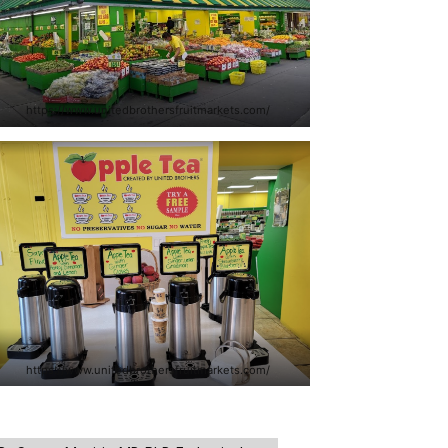
https://www.unitedbrothersfruitmarkets.com/
https://www.unitedbrothersfruitmarkets.com/