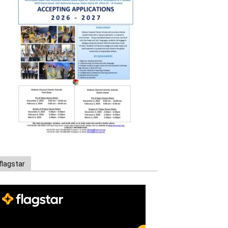
flagstar