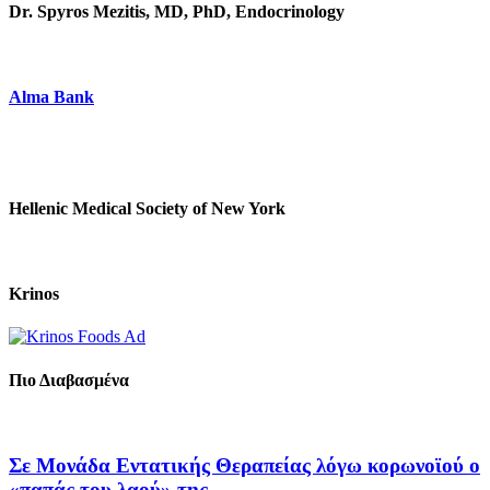
Dr. Spyros Mezitis, MD, PhD, Endocrinology
Alma Bank
Hellenic Medical Society of New York
Krinos
Πιο Διαβασμένα
Σε Μονάδα Εντατικής Θεραπείας λόγω κορωνοϊού ο
«παπάς του λαού» της...