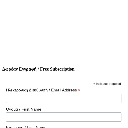
Δωρέαν Εγγραφή / Free Subscription
*
indicates required
*
Ηλεκτρονική Διεύθυνσή / Email Address
Όνομα / First Name
Επώνυμο / Last Name