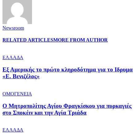
Newsroom
RELATED ARTICLES
MORE FROM AUTHOR
ΕΛΛΑΔΑ
Εξ Αμερικής το πρώτο κληροδότημα για το Ιδρυμα
«Ε. Βενιζέλος»
ΟΜΟΓΕΝΕΙΑ
Ο Μητροπολίτης Αγίου Φραγκίσκου για πυρκαγιές
στο Σποκέιν και την Αγία Τριάδα
ΕΛΛΑΔΑ