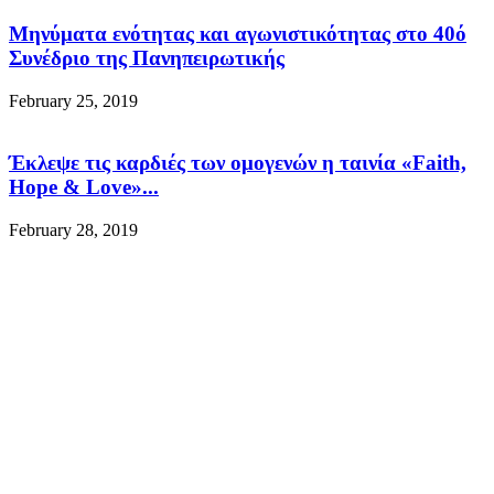
Μηνύματα ενότητας και αγωνιστικότητας στο 40ό
Συνέδριο της Πανηπειρωτικής
February 25, 2019
Έκλεψε τις καρδιές των ομογενών η ταινία «Faith,
Hope & Love»...
February 28, 2019