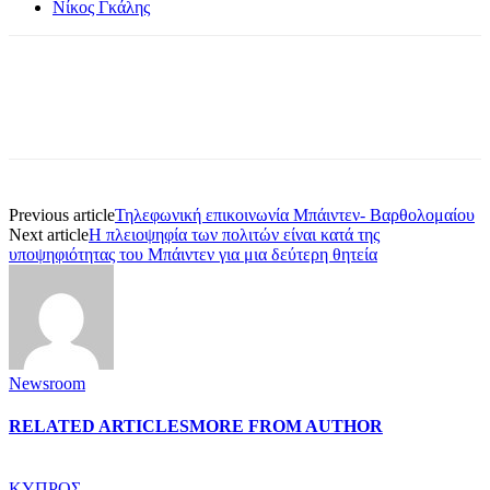
Νίκος Γκάλης
Previous article
Τηλεφωνική επικοινωνία Μπάιντεν- Βαρθολομαίου
Next article
Η πλειοψηφία των πολιτών είναι κατά της
υποψηφιότητας του Μπάιντεν για μια δεύτερη θητεία
Newsroom
RELATED ARTICLES
MORE FROM AUTHOR
ΚΥΠΡΟΣ