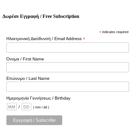
Δωρέαν Εγγραφή / Free Subscription
*
indicates required
*
Ηλεκτρονική Διεύθυνσή / Email Address
Όνομα / First Name
Επώνυμο / Last Name
Ημερομηνία Γεννήσεως / Birthday
/
( mm / dd )