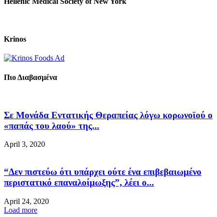
Hellenic Medical Society of New York
Krinos
Πιο Διαβασμένα
Σε Μονάδα Εντατικής Θεραπείας λόγω κορωνοϊού ο
«παπάς του λαού» της...
April 3, 2020
“Δεν πιστεύω ότι υπάρχει ούτε ένα επιβεβαιωμένο
περιστατικό επαναλοίμωξης”, λέει ο...
April 24, 2020
Load more