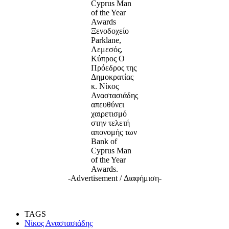
Cyprus Man
of the Year
Awards
Ξενοδοχείο
Parklane,
Λεμεσός,
Κύπρος Ο
Πρόεδρος της
Δημοκρατίας
κ. Νίκος
Αναστασιάδης
απευθύνει
χαιρετισμό
στην τελετή
απονομής των
Bank of
Cyprus Man
of the Year
Awards.
-Advertisement / Διαφήμιση-
TAGS
Νίκος Αναστασιάδης