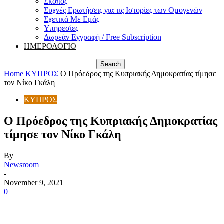
Σκοπός
Συχνές Ερωτήσεις για τις Ιστορίες των Ομογενών
Σχετικά Με Εμάς
Υπηρεσίες
Δωρεάν Εγγραφή / Free Subscription
ΗΜΕΡΟΛΟΓΙΟ
Home
ΚΥΠΡΟΣ
Ο Πρόεδρος της Κυπριακής Δημοκρατίας τίμησε
τον Νίκο Γκάλη
ΚΥΠΡΟΣ
Ο Πρόεδρος της Κυπριακής Δημοκρατίας
τίμησε τον Νίκο Γκάλη
By
Newsroom
-
November 9, 2021
0