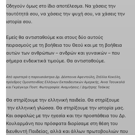
Οδηγούν όμως στο ίδιο αποτέλεσμα. Να χάσεις την
ταυτότητά σου, να χάσεις την ψυχή σου, να χάσεις την
ιστορία σου.
Εμείς θα αντισταθούμε και στους δύο αυτούς
πειρασμούς με τη βοήθεια του Θεού και με τη βοήθεια
αυτών των ανθρώπων – ανδρών και γυναικών – που
σήμερα ενδεικτικά τιμούμε. Θα αντισταθούμε.
Από αριστερά η παρουσιάστρια Δρ. Δέσποινα Αφεντούλη, Στέλλα Κοκόλη,
πρόεδρος Ομοσπονδίας Ελλήνων Εκπαιδευτικών Αμερικής, Αννα Τσουκαλά
και Γκρέγκορι Ποστ. Φωτογραφία: Αναμνήσεις / Δημήτρης Τσάκας
Θα στηρίξουμε την ελληνική παιδεία. Θα στηρίξουμε
την ελληνική γλώσσα. Θα στηρίξουμε την ιστορία μας.
Και ασφαλώς με την ηγεσία και την προσπάθεια του Δρ.
Κουλαρμάνη που πρόσφατα διορίσαμε στη θέση του
διευθυντή Παιδείας, αλλά και άλλων πρωτοβουλιών που