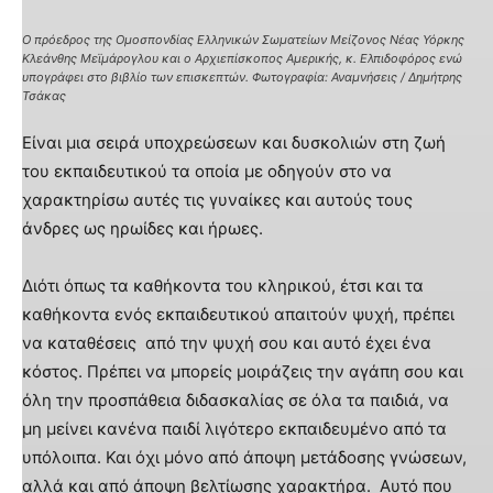
Ο πρόεδρος της Ομοσπονδίας Ελληνικών Σωματείων Μείζονος Νέας Υόρκης
Κλεάνθης Μεϊμάρογλου και ο Αρχιεπίσκοπος Αμερικής, κ. Ελπιδοφόρος ενώ
υπογράφει στο βιβλίο των επισκεπτών. Φωτογραφία: Αναμνήσεις / Δημήτρης
Τσάκας
Είναι μια σειρά υποχρεώσεων και δυσκολιών στη ζωή
του εκπαιδευτικού τα οποία με οδηγούν στο να
χαρακτηρίσω αυτές τις γυναίκες και αυτούς τους
άνδρες ως ηρωίδες και ήρωες.
Διότι όπως τα καθήκοντα του κληρικού, έτσι και τα
καθήκοντα ενός εκπαιδευτικού απαιτούν ψυχή, πρέπει
να καταθέσεις από την ψυχή σου και αυτό έχει ένα
κόστος. Πρέπει να μπορείς μοιράζεις την αγάπη σου και
όλη την προσπάθεια διδασκαλίας σε όλα τα παιδιά, να
μη μείνει κανένα παιδί λιγότερο εκπαιδευμένο από τα
υπόλοιπα. Και όχι μόνο από άποψη μετάδοσης γνώσεων,
αλλά και από άποψη βελτίωσης χαρακτήρα. Αυτό που