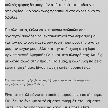
πολλές φορές δε μπορούν από το σπίτι τα παιδιά να
αποκομίσουν ο δάσκαλος προσπαθεί στο σχολείο να τα
διδάξει
Για όλα αυτά, θέλω να καταθέσω ενώπιών σας,
αγαπητοί συνάδελφοι εκπαιδευτικοί τον σεβασμό μου
για τον κόπο σας και τα συγχαρητήριά μου, την αγάπη
μου, τις ευχές μου αλλά και την υπόσχεση ότι η Ιερά
Αρχιεπισκοπή Αμερικής θα είναι στο πλευρό σας. Και όχι
με λόγια αλλά στην πράξη. Για εμάς, η ελληνική παιδεία
είναι η ψυχή μας. Είναι η ψυχή κάθε προσπάθειας.
Στιγμιότυπο από τη βράβευση της Δήμητρας Χρυσικού. Φωτογραφία:
Αναμνήσεις / Δημήτρης Τσάκας
Είναι το σκαλί πάνω στο οποίο μπορούμε να πατήσουμε.
Εάν δεν το έχουμε αυτό είμαστε ανερμάτιστοι, είμαστε
μετέωροι. Δε μπορούμε να κάνουμε τίποτε. Ούτε