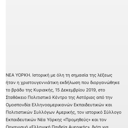
ΝΕΑ ΥΟΡΚΗ. Ιστορική με όλη τη σημασία της λέξεως
ήταν η χριστουγεννιάτικη εκδήλωση που διοργανώθηκε
το βράδυ της Κυριακής, 15 Δεκεμβρίου 2019, στο
Σταθάκειο Πολιτιστικό Κέντρο της Αστόριας από την
Ομοσπονδία Ελληνοαμερικανών Εκπαιδευτικών και
Πολιτιστικών Συλλόγων Αμερικής, τον ιστορικό Σύλλογο
Εκπαιδευτικών Νέα Υόρκης «Προμηθεύς» και τον
Οργανισμό «Ελληνική Παιδεία Αμερικής», διότι για