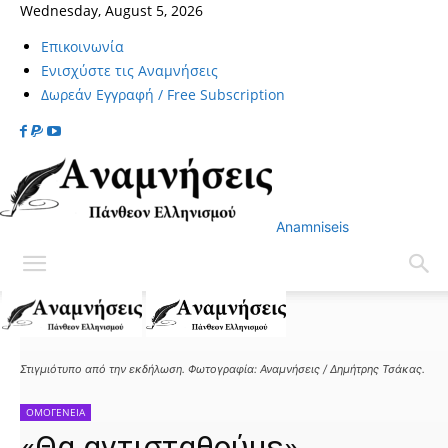
Wednesday, August 5, 2026
Επικοινωνία
Ενισχύστε τις Αναμνήσεις
Δωρεάν Εγγραφή / Free Subscription
Anamniseis
Home
ΟΜΟΓΕΝΕΙΑ
Στιγμιότυπο από την εκδήλωση. Φωτογραφία: Αναμνήσεις / Δημήτρης Τσάκας.
ΟΜΟΓΕΝΕΙΑ
«Θα αντισταθούμε»