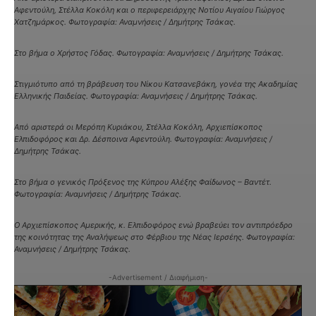
Αφεντούλη, Στέλλα Κοκόλη και ο περιφερειάρχης Νοτίου Αιγαίου Γιώργος
Χατζημάρκος. Φωτογραφία: Αναμνήσεις / Δημήτρης Τσάκας.
Στο βήμα ο Χρήστος Γόδας. Φωτογραφία: Αναμνήσεις / Δημήτρης Τσάκας.
Στιγμιότυπο από τη βράβευση του Νίκου Κατσανεβάκη, γονέα της Ακαδημίας
Ελληνικής Παιδείας. Φωτογραφία: Αναμνήσεις / Δημήτρης Τσάκας.
Από αριστερά οι Μερόπη Κυριάκου, Στέλλα Κοκόλη, Αρχιεπίσκοπος
Ελπιδοφόρος και Δρ. Δέσποινα Αφεντούλη. Φωτογραφία: Αναμνήσεις /
Δημήτρης Τσάκας.
Στο βήμα ο γενικός Πρόξενος της Κύπρου Αλέξης Φαίδωνος – Βαντέτ.
Φωτογραφία: Αναμνήσεις / Δημήτρης Τσάκας.
Ο Αρχιεπίσκοπος Αμερικής, κ. Ελπιδοφόρος ενώ βραβεύει τον αντιπρόεδρο
της κοινότητας της Αναλήψεως στο Φέρβιου της Νέας Ιερσέης. Φωτογραφία:
Αναμνήσεις / Δημήτρης Τσάκας.
-Advertisement / Διαφήμιση-