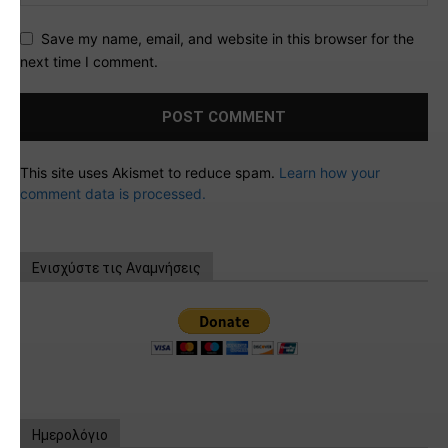
Save my name, email, and website in this browser for the
next time I comment.
This site uses Akismet to reduce spam.
Learn how your
comment data is processed.
Ενισχύστε τις Αναμνήσεις
Ημερολόγιο