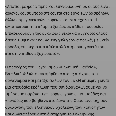
«Αποτίουμε φόρο τιμής και ευγνωμοσύνη σε όσους είναι
αρωγοί και συμπαραστέκονται στο έργο των δασκάλων,
άλλων ομογενειακών φορέων και στα σχολεία. Η
ανταπόκριση του κόσμου ξεπέρασε κάθε προσδοκία.
Επωφελούμενη της ευκαιρίας θέλω να συγχαρώ όλους
όσους τιμήθηκαν και να ευχηθώ χρόνια πολλά, με υγεία,
πρόοδο, ευημερία και κάθε καλό στην οικογένειά τους
και στον καθένα ξεχωριστά».
Η πρόεδρος του Οργανισμού «Ελληνική Παιδεία»,
Βασιλική Φιλιώτη αναφέρθηκε στους στόχους του
οργανισμού και μεταξύ άλλων τόνισε «Η σημερινή είναι
μια σπουδαία εκδήλωση που συνδιοργανώνουμε για να
τιμήσουμε παράγοντες, φορείς, γονείς, παππούδες και
γιαγιάδες που βοηθάνε στο έργο της Ομοσπονδίας, των
συλλόγων, των ελληνικών σχολείων, των κοινοτήτων
και συνεισφέρουν στη διατήρηση του ελληνικής