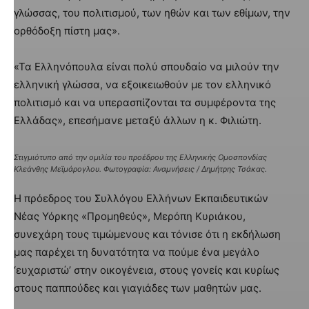
γλώσσας, του πολιτισμού, των ηθών και των εθίμων, την
ορθόδοξη πίστη μας».
«Τα Ελληνόπουλα είναι πολύ σπουδαίο να μιλούν την
ελληνική γλώσσα, να εξοικειωθούν με τον ελληνικό
πολιτισμό και να υπερασπίζονται τα συμφέροντα της
Ελλάδας», επεσήμανε μεταξύ άλλων η κ. Φιλιώτη.
Στιγμιότυπο από την ομιλία του προέδρου της Ελληνικής Ομοσπονδίας
Κλεάνθης Μεϊμάρογλου. Φωτογραφία: Αναμνήσεις / Δημήτρης Τσάκας.
Η πρόεδρος του Συλλόγου Ελλήνων Εκπαιδευτικών
Νέας Υόρκης «Προμηθεύς», Μερόπη Κυριάκου,
συνεχάρη τους τιμώμενους και τόνισε ότι η εκδήλωση
μας παρέχει τη δυνατότητα να πούμε ένα μεγάλο
‘ευχαριστώ’ στην οικογένεια, στους γονείς και κυρίως
στους παππούδες και γιαγιάδες των μαθητών μας.