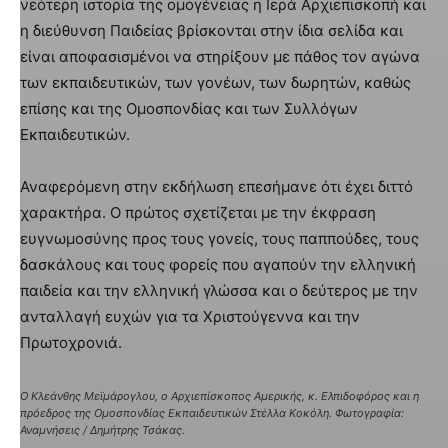
νεότερη ιστορία της ομογένειας η Ιερά Αρχιεπισκοπή και
η διεύθυνση Παιδείας βρίσκονται στην ίδια σελίδα και
είναι αποφασισμένοι να στηρίξουν με πάθος τον αγώνα
των εκπαιδευτικών, των γονέων, των δωρητών, καθώς
επίσης και της Ομοσπονδίας και των Συλλόγων
Εκπαιδευτικών.
Αναφερόμενη στην εκδήλωση επεσήμανε ότι έχει διττό
χαρακτήρα. Ο πρώτος σχετίζεται με την έκφραση
ευγνωμοσύνης προς τους γονείς, τους παππούδες, τους
δασκάλους και τους φορείς που αγαπούν την ελληνική
παιδεία και την ελληνική γλώσσα και ο δεύτερος με την
ανταλλαγή ευχών για τα Χριστούγεννα και την
Πρωτοχρονιά.
Ο Κλεάνθης Μεϊμάρογλου, ο Αρχιεπίσκοπος Αμερικής, κ. Ελπιδοφόρος και η
πρόεδρος της Ομοσπονδίας Εκπαιδευτικών Στέλλα Κοκόλη. Φωτογραφία:
Αναμνήσεις / Δημήτρης Τσάκας.