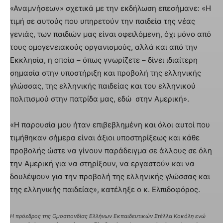
«Αναμνήσεων» σχετικά με την εκδήλωση επεσήμανε: «Η
τιμή σε αυτούς που υπηρετούν την παιδεία της νέας
γενιάς, των παιδιών μας είναι οφειλόμενη, όχι μόνο από
τους ομογενειακούς οργανισμούς, αλλά και από την
Εκκλησία, η οποία – όπως γνωρίζετε – δίνει ιδιαίτερη
σημασία στην υποστήριξη και προβολή της ελληνικής
γλώσσας, της ελληνικής παιδείας και του ελληνικού
πολιτισμού στην πατρίδα μας, εδώ στην Αμερική».
«Η παρουσία μου ήταν επιβεβλημένη και όλοι αυτοί που
τιμήθηκαν σήμερα είναι άξιοι υποστηρίξεως και κάθε
προβολής ώστε να γίνουν παράδειγμα σε άλλους σε όλη
την Αμερική για να στηρίξουν, να εργαστούν και να
δουλέψουν για την προβολή της ελληνικής γλώσσας και
της ελληνικής παιδείας», κατέληξε ο κ. Ελπιδοφόρος.
Η πρόεδρος της Ομοσπονδίας Ελλήνων Εκπαιδευτικών Στέλλα Κοκόλη ενώ