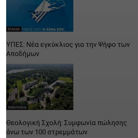
ΕΛΛΑΔΑ
ΥΠΕΣ: Νέα εγκύκλιος για την Ψήφο των
Αποδήμων
ΟΜΟΓΕΝΕΙΑ
Θεολογική Σχολή: Συμφωνία πώλησης
άνω των 100 στρεμμάτων