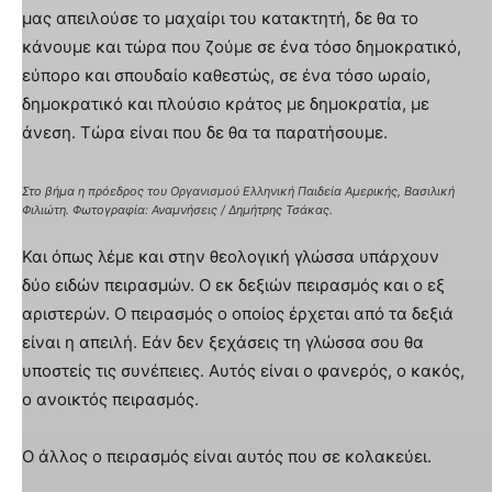
μας απειλούσε το μαχαίρι του κατακτητή, δε θα το
κάνουμε και τώρα που ζούμε σε ένα τόσο δημοκρατικό,
εύπορο και σπουδαίο καθεστώς, σε ένα τόσο ωραίο,
δημοκρατικό και πλούσιο κράτος με δημοκρατία, με
άνεση. Τώρα είναι που δε θα τα παρατήσουμε.
Στο βήμα η πρόεδρος του Οργανισμού Ελληνική Παιδεία Αμερικής, Βασιλική
Φιλιώτη. Φωτογραφία: Αναμνήσεις / Δημήτρης Τσάκας.
Και όπως λέμε και στην θεολογική γλώσσα υπάρχουν
δύο ειδών πειρασμών. Ο εκ δεξιών πειρασμός και ο εξ
αριστερών. Ο πειρασμός ο οποίος έρχεται από τα δεξιά
είναι η απειλή. Εάν δεν ξεχάσεις τη γλώσσα σου θα
υποστείς τις συνέπειες. Αυτός είναι ο φανερός, ο κακός,
ο ανοικτός πειρασμός.
Ο άλλος ο πειρασμός είναι αυτός που σε κολακεύει.