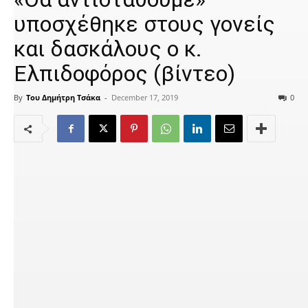
υποσχέθηκε στους γονείς
και δασκάλους ο κ.
Ελπιδοφόρος (βίντεο)
By
Του Δημήτρη Τσάκα
-
December 17, 2019
0