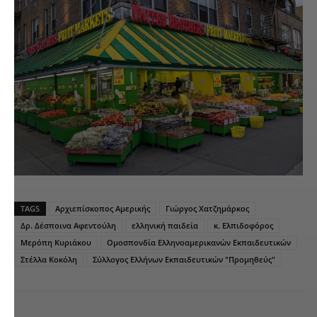
TAGS
Αρχιεπίσκοπος Αμερικής
Γιώργος Χατζημάρκος
Δρ. Δέσποινα Αφεντούλη
ελληνική παιδεία
κ. Ελπιδοφόρος
Μερόπη Κυριάκου
Ομοσπονδία Ελληνοαμερικανών Εκπαιδευτικών
Στέλλα Κοκόλη
Σύλλογος Ελλήνων Εκπαιδευτικών "Προμηθεύς"