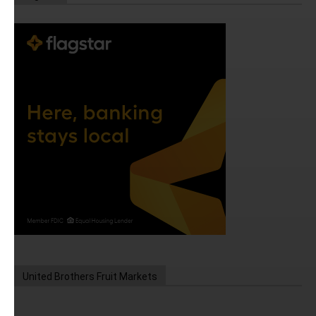
United Brothers Fruit Markets