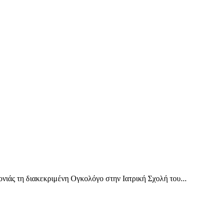
ιάς τη διακεκριμένη Ογκολόγο στην Ιατρική Σχολή του...