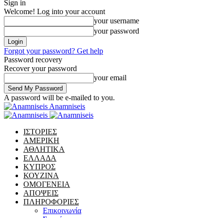
Sign in
Welcome! Log into your account
your username
your password
Forgot your password? Get help
Password recovery
Recover your password
your email
A password will be e-mailed to you.
Anamniseis
ΙΣΤΟΡΙΕΣ
ΑΜΕΡΙΚΗ
ΑΘΛΗΤΙΚΑ
ΕΛΛΑΔΑ
ΚΥΠΡΟΣ
ΚΟΥΖΙΝΑ
ΟΜΟΓΕΝΕΙΑ
ΑΠΟΨΕΙΣ
ΠΛΗΡΟΦΟΡΙΕΣ
Επικοινωνία