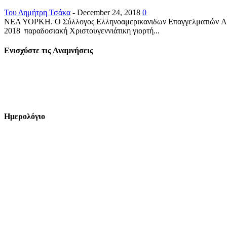
Του Δημήτρη Τσάκα
-
December 24, 2018
0
ΝΕΑ ΥΟΡΚΗ. Ο Σύλλογος Ελληνοαμερικανιδων Επαγγελματιών A.G.A
2018 παραδοσιακή Χριστουγεννιάτικη γιορτή...
Ενισχύστε τις Αναμνήσεις
Ημερολόγιο