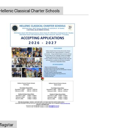
Hellenic Classical Charter Schools
flagstar