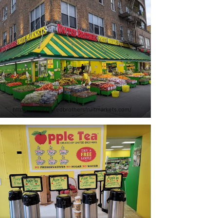
https://www.unitedbrothersfruitmarkets.com/