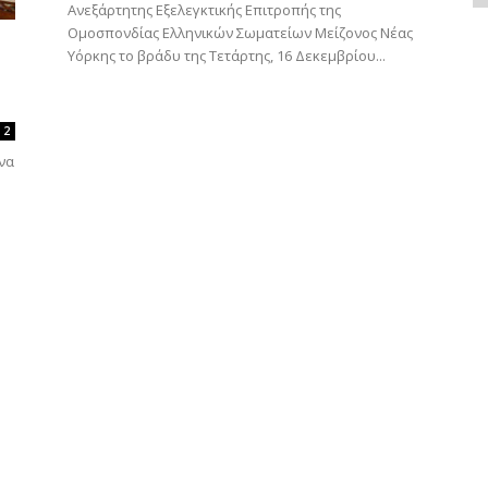
Ανεξάρτητης Εξελεγκτικής Επιτροπής της
Ομοσπονδίας Ελληνικών Σωματείων Μείζονος Νέας
Υόρκης το βράδυ της Τετάρτης, 16 Δεκεμβρίου...
2
 να