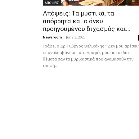
ΑΠΟΨΕΙΣ
Απόψεις: Τα μυστικά, τα
απόρρητα και ο άνευ
προηγουμένου διχασμός και...
Newsroom
-
June 3, 2023
Γράφει ο Δρ. Γιώργος Μελικόκης * Δεν μου αρέσει
επαναλαμβάνομαι στις γραφές μου με τα ίδια
θέματα σαν τα μυρικαστικά που αναμασούν την
τροφή...