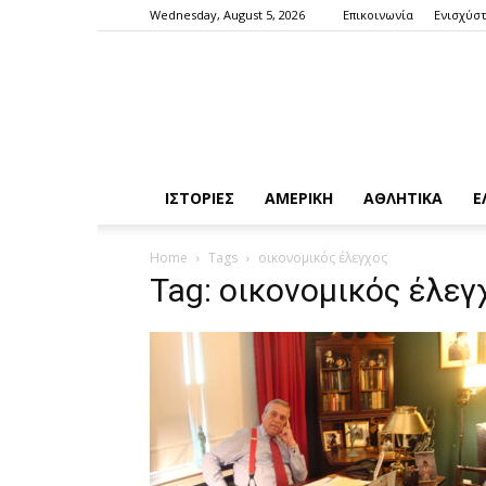
Wednesday, August 5, 2026
Επικοινωνία
Ενισχύστ
ΙΣΤΟΡΙΕΣ
ΑΜΕΡΙΚΗ
ΑΘΛΗΤΙΚΑ
Ε
Home
Tags
οικονομικός έλεγχος
Tag: οικονομικός έλεγ