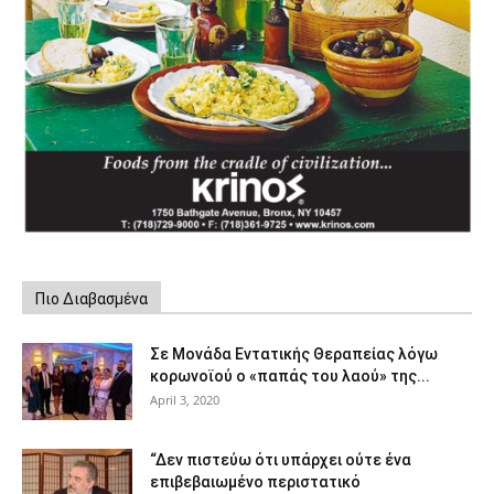
Πιο Διαβασμένα
Σε Μονάδα Εντατικής Θεραπείας λόγω
κορωνοϊού ο «παπάς του λαού» της...
April 3, 2020
“Δεν πιστεύω ότι υπάρχει ούτε ένα
επιβεβαιωμένο περιστατικό