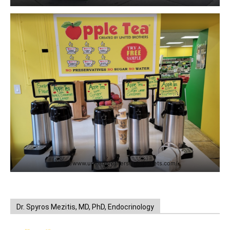
https://www.unitedbrothersfruitmarkets.com/
Dr. Spyros Mezitis, MD, PhD, Endocrinology