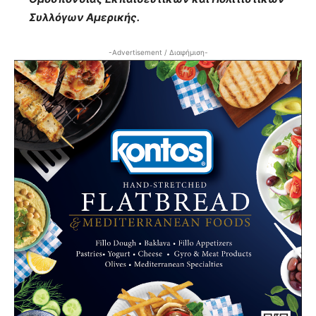
Συλλόγων Αμερικής.
-Advertisement / Διαφήμιση-