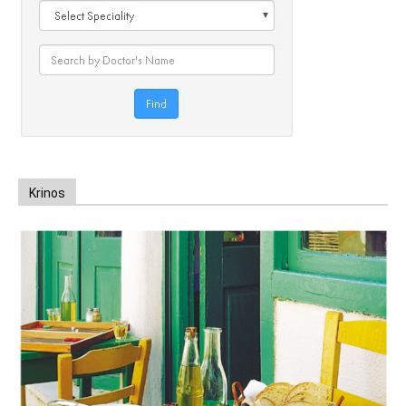
Krinos