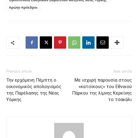
πρώην πρόεδροι
Previous article
Next article
Την ερχόμενη Πέμπτη ο
Με ισχυρή παρουσία στους
οικονομικός απολογισμός
«κατοίκους» του Εθνικού
της Παρέλασης της Νέας
Πάρκου της λίμνης Κερκίνης
Υόρκης
το τσακάλι