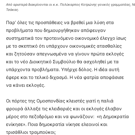
Από αριστερά διακρίνονται οι κ.κ. Πολύκαρπος Κοτρώνης γενικός γραμματέας, Ν
Τσάκας.
Παρ’ όλες τις προσπάθειες να βρεθεί μια λύση στα
προβλήματα που δημιουργήθηκαν απόφευγαν
συστηματικά τον προτεινόμενο οικονομικό έλεγχο ίσως
με το σκεπτικό ότι υπάρχουν οικονομικές ατασθαλίες
και ζητούσαν απεγνωσμένα να γίνουν πρώτα εκλογές
και το νέο Διοικητικό Συμβούλιο θα ασχοληθεί με τα
υπάρχοντα προβλήματα. Υπήρχε δόλος. Η ιδέα αυτή
έφερε και το τελικό διχασμό. Η νέα φατρία αποφάσισε
να κάνει εκλογές.
Οι πόρτες της Ομοσπονδίας κλειστές γιατί η παλιά
φρουρά άλλαξε τις κλειδαριές και οι εκλογές έλαβαν
μέρος στο πεζοδρόμιο και να φωνάζουν: «η Δημοκρατία
ενίκησε». Ποια δημοκρατία νίκησε ελεοινοί και
τρισάθλιοι τραμπούκοι;