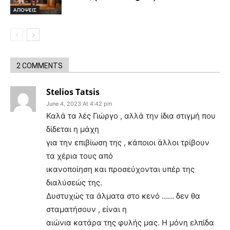
ΑΠΟΨΕΙΣ
2 COMMENTS
Stelios Tatsis
June 4, 2023 At 4:42 pm
Καλά τα λές Γιώργο , αλλά την ίδια στιγμή που
δίδεται η μάχη
για την επιβίωση της , κάποιοι άλλοι τρίβουν
τα χέρια τους από
ικανοποίηση και προσεύχονται υπέρ της
διαλύσεώς της.
Δυστυχώς τα άλματα στο κενό …… δεν θα
σταματήσουν , είναι η
αιώνια κατάρα της φυλής μας. Η μόνη ελπίδα