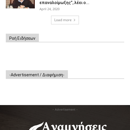
επαναλοίμωξης”, λέει ο...
April 24, 2020
Load more
Ροή Ειδήσεων
-Advertisement / Διαφήμιση-
- Advertisement -