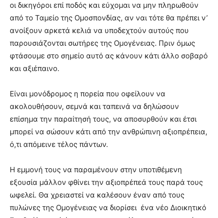
οι δικηγόροι επί ποδός και εύχομαι να μην πληρωθούν
από το Ταμείο της Ομοσπονδίας, αν ναι τότε θα πρέπει ν’
ανοίξουν αρκετά κελιά να υποδεχτούν αυτούς που
παρουσιάζονται σωτήρες της Ομογένειας. Πριν όμως
φτάσουμε στο σημείο αυτό ας κάνουν κάτι άλλο σοβαρό
και αξιέπαινο.
Είναι μονόδρομος η πορεία που οφείλουν να
ακολουθήσουν, σεμνά και ταπεινά να δηλώσουν
επίσημα την παραίτησή τους, να αποσυρθούν και έτσι
μπορεί να σώσουν κάτι από την ανθρώπινη αξιοπρέπεια,
ό,τι απόμεινε τέλος πάντων.
Η εμμονή τους να παραμένουν στην υποτιθέμενη
εξουσία μάλλον φθίνει την αξιοπρέπεά τους παρά τους
ωφελεί. Θα χρειαστεί να καλέσουν έναν από τους
πυλώνες της Ομογένειας να διορίσει ένα νέο Διοικητικό