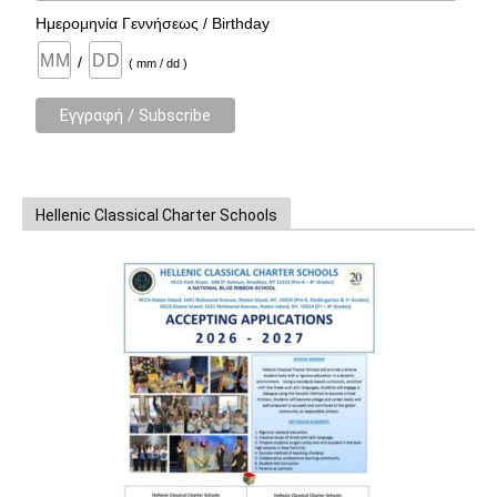
Ημερομηνία Γεννήσεως / Birthday
/
( mm / dd )
Hellenic Classical Charter Schools