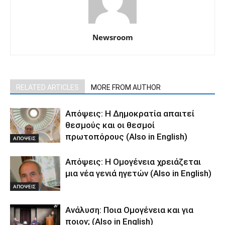
Newsroom
RELATED ARTICLES
MORE FROM AUTHOR
Απόψεις: Η Δημοκρατία απαιτεί
θεσμούς και οι θεσμοί
πρωτοπόρους (Also in English)
ΑΠΟΨΕΙΣ
Απόψεις: Η Ομογένεια χρειάζεται
μια νέα γενιά ηγετών (Also in English)
ΑΠΟΨΕΙΣ
Ανάλυση: Ποια Ομογένεια και για
ποιον; (Also in English)