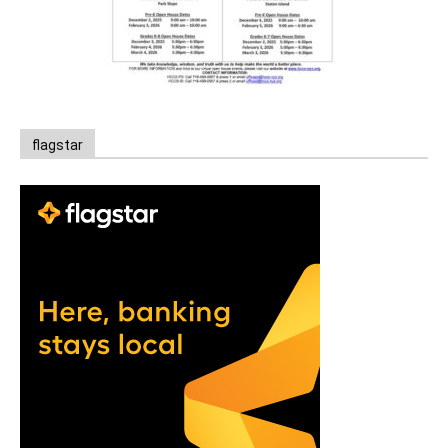
flagstar