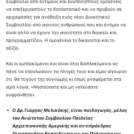
Συμβούλιο από έντιμους και ευυπόληπτους ομογενείς
να επεξεργαστούν το Καταστατικό και να προβούν σε
αρχαιρεσίες για ανάδειξη ενός νέου Διοικητικού
Συμβουλίου από ικανούς ανθρώπους που και έντιμοι να
είναι αλλά να έχουν την ικανότητα στο διοικείν και
προγραμματίζειν. Η ομογένεια το δικαιούται και το
αξίζει
Και οι εμπλεκόμενοι και είναι όλοι διαπλεκόμενοι ας
πάνε να επουλώσουν τις πληγές τους και είμαι σίγουρος
ότι θα τύχουν της συγνώμης κι όπως αναφέρεται στα
ιερά λόγια: «Νηστεύσατε και μη νστεύσατε
ευφράνθητε».
Ο Δρ. Γιώργος Μελικόκης, είναι παιδαγωγός, μέλος
του Ανώτατου Συμβουλίου Παιδείας
Αρχιεπισκοπής Αμερικής και αντιπρόεδρος
Ομοσπονδίας Εκπαιδευτικών και Πολιτιστικών