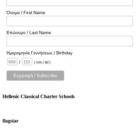
Όνομα / First Name
Επώνυμο / Last Name
Ημερομηνία Γεννήσεως / Birthday
/
( mm / dd )
Hellenic Classical Charter Schools
flagstar