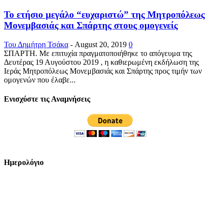
Το ετήσιο μεγάλο “ευχαριστώ” της Μητροπόλεως
Μονεμβασιάς και Σπάρτης στους ομογενείς
Του Δημήτρη Τσάκα
-
August 20, 2019
0
ΣΠΑΡΤΗ. Με επιτυχία πραγματοποιήθηκε το απόγευμα της
Δευτέρας 19 Αυγούστου 2019 , η καθιερωμένη εκδήλωση της
Ιεράς Μητροπόλεως Μονεμβασιάς και Σπάρτης προς τιμήν των
ομογενών που έλαβε...
Ενισχύστε τις Αναμνήσεις
Ημερολόγιο