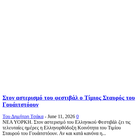
Στον αστερισμό του φεστιβάλ ο Τίμιος Σταυρός του
Γουάιτστόουν
Του Δημήτρη Τσάκα
-
June 11, 2026
0
ΝΕΑ ΥΟΡΚΗ. Στον αστερισμό του Ελληνικού Φεστιβάλ ζει τις
τελευταίες ημέρες η Ελληνορθόδοξη Κοινότητα του Τιμίου
Σταυρού του Γουάιτστόουν. Αν και κατά κανόνα η...