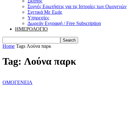
Σκοπός
Συχνές Ερωτήσεις για τις Ιστορίες των Ομογενών
Σχετικά Με Εμάς
Υπηρεσίες
Δωρεάν Εγγραφή / Free Subscription
ΗΜΕΡΟΛΟΓΙΟ
Home
Tags
Λούνα παρκ
Tag: Λούνα παρκ
ΟΜΟΓΕΝΕΙΑ