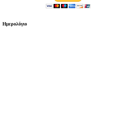
Ημερολόγιο