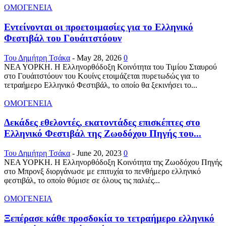
ΟΜΟΓΕΝΕΙΑ
Εντείνονται οι προετοιμασίες για το Ελληνικό
Φεστιβάλ του Γουάιτστόουν
Του Δημήτρη Τσάκα
-
May 28, 2026
0
ΝΕΑ ΥΟΡΚΗ. Η Ελληνορθόδοξη Κοινότητα του Τιμίου Σταυρού
στο Γουάιτστόουν του Κουίνς ετοιμάζεται πυρετωδώς για το
τετραήμερο Ελληνικό Φεστιβάλ, το οποίο θα ξεκινήσει το...
ΟΜΟΓΕΝΕΙΑ
Δεκάδες εθελοντές, εκατοντάδες επισκέπτες στο
Ελληνικό Φεστιβάλ της Ζωοδόχου Πηγής του...
Του Δημήτρη Τσάκα
-
June 20, 2023
0
ΝΕΑ ΥΟΡΚΗ. Η Ελληνορθόδοξη Κοινότητα της Ζωοδόχου Πηγής
στο Μπρονξ διοργάνωσε με επιτυχία το πενθήμερο ελληνικό
φεστιβάλ, το οποίο θύμισε σε όλους τις παλιές...
ΟΜΟΓΕΝΕΙΑ
Ξεπέρασε κάθε προσδοκία το τετραήμερο ελληνικό