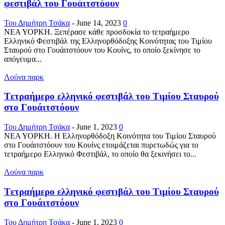
φεστιβάλ του Γουάιτστόουν
Του Δημήτρη Τσάκα
-
June 14, 2023
0
ΝΕΑ ΥΟΡΚΗ. Ξεπέρασε κάθε προσδοκία το τετραήμερο
Ελληνικό Φεστιβάλ της Ελληνορθόδοξης Κοινότητας του Τιμίου
Σταυρού στο Γουάιτστόουν του Κουίνς, το οποίο ξεκίνησε το
απόγευμα...
Λούνα παρκ
Tετραήμερο ελληνικό φεστιβάλ του Τιμίου Σταυρού
στο Γουάιτστόουν
Του Δημήτρη Τσάκα
-
June 1, 2023
0
ΝΕΑ ΥΟΡΚΗ. Η Ελληνορθόδοξη Κοινότητα του Τιμίου Σταυρού
στο Γουάιτστόουν του Κουίνς ετοιμάζεται πυρετωδώς για το
τετραήμερο Ελληνικό Φεστιβάλ, το οποίο θα ξεκινήσει το...
Λούνα παρκ
Tετραήμερο ελληνικό φεστιβάλ του Τιμίου Σταυρού
στο Γουάιτστόουν
Του Δημήτρη Τσάκα
-
June 1, 2023
0