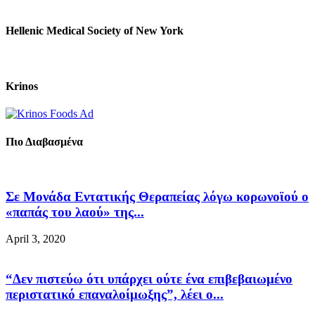
Hellenic Medical Society of New York
Krinos
Πιο Διαβασμένα
Σε Μονάδα Εντατικής Θεραπείας λόγω κορωνοϊού ο
«παπάς του λαού» της...
April 3, 2020
“Δεν πιστεύω ότι υπάρχει ούτε ένα επιβεβαιωμένο
περιστατικό επαναλοίμωξης”, λέει ο...