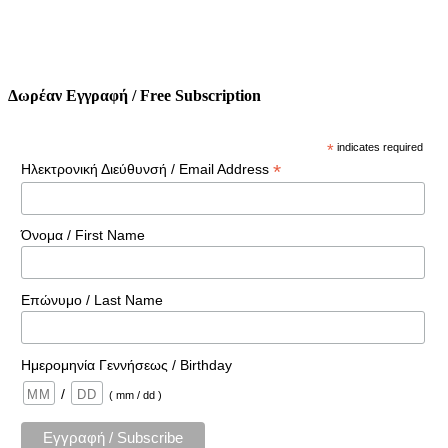
Δωρέαν Εγγραφή / Free Subscription
*
indicates required
*
Ηλεκτρονική Διεύθυνσή / Email Address
Όνομα / First Name
Επώνυμο / Last Name
Ημερομηνία Γεννήσεως / Birthday
/
( mm / dd )