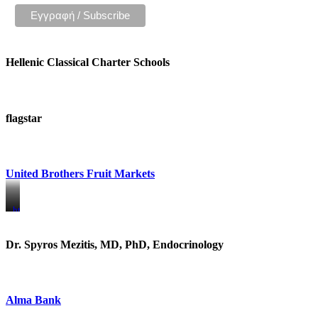
Hellenic Classical Charter Schools
flagstar
United Brothers Fruit Markets
https://www.unitedbrothersfruitmarkets.com/
https://www.unitedbrothersfruitmarkets.com/
Dr. Spyros Mezitis, MD, PhD, Endocrinology
Alma Bank