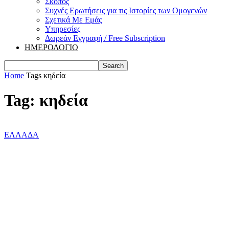
Σκοπός
Συχνές Ερωτήσεις για τις Ιστορίες των Ομογενών
Σχετικά Με Εμάς
Υπηρεσίες
Δωρεάν Εγγραφή / Free Subscription
ΗΜΕΡΟΛΟΓΙΟ
Home
Tags
κηδεία
Tag: κηδεία
ΕΛΛΑΔΑ