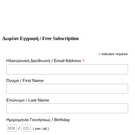
Δωρέαν Εγγραφή / Free Subscription
*
indicates required
*
Ηλεκτρονική Διεύθυνσή / Email Address
Όνομα / First Name
Επώνυμο / Last Name
Ημερομηνία Γεννήσεως / Birthday
/
( mm / dd )