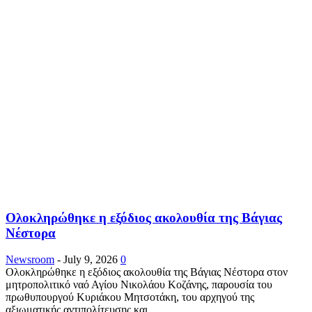
Ολοκληρώθηκε η εξόδιος ακολουθία της Βάγιας
Νέστορα
Newsroom
-
July 9, 2026
0
Ολοκληρώθηκε η εξόδιος ακολουθία της Βάγιας Νέστορα στον
μητροπολιτικό ναό Αγίου Νικολάου Κοζάνης, παρουσία του
πρωθυπουργού Κυριάκου Μητσοτάκη, του αρχηγού της
αξιωματικής αντιπολίτευσης και...