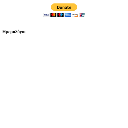
Ημερολόγιο