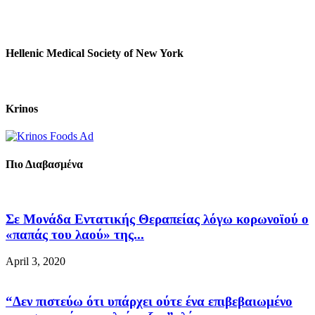
Hellenic Medical Society of New York
Krinos
Πιο Διαβασμένα
Σε Μονάδα Εντατικής Θεραπείας λόγω κορωνοϊού ο
«παπάς του λαού» της...
April 3, 2020
“Δεν πιστεύω ότι υπάρχει ούτε ένα επιβεβαιωμένο