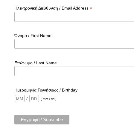
*
Ηλεκτρονική Διεύθυνσή / Email Address
Όνομα / First Name
Επώνυμο / Last Name
Ημερομηνία Γεννήσεως / Birthday
/
( mm / dd )