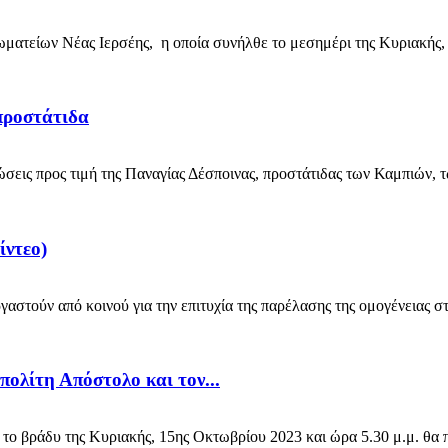
είων Νέας Ιερσέης, η οποία συνήλθε το μεσημέρι της Κυριακής, 1
προστάτιδα
εις προς τιμή της Παναγίας Δέσποινας, προστάτιδας των Καμπιών, τ
ίντεο)
τούν από κοινού για την επιτυχία της παρέλασης της ομογένειας σ
ολίτη Απόστολο και τον...
ράδυ της Κυριακής, 15ης Οκτωβρίου 2023 και ώρα 5.30 μ.μ. θα πα