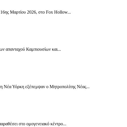
6ης Μαρτίου 2026, στο Fox Hollow...
ων απανταχού Καμπιουσίων και...
τη Νέα Υόρκη εξέπεμψαν ο Μητροπολίτης Νέας...
ραθέσει στο ομογενειακό κέντρο...