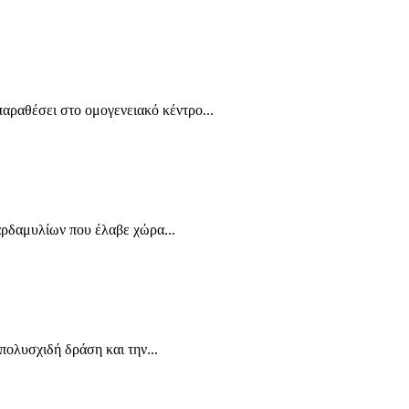
ραθέσει στο ομογενειακό κέντρο...
αρδαμυλίων που έλαβε χώρα...
ολυσχιδή δράση και την...