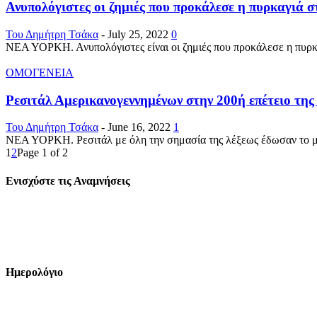
Ανυπολόγιστες οι ζημιές που προκάλεσε η πυρκαγιά σ
Του Δημήτρη Τσάκα
-
July 25, 2022
0
ΝΕΑ ΥΟΡΚΗ. Ανυπολόγιστες είναι οι ζημιές που προκάλεσε η πυρκαγ
ΟΜΟΓΕΝΕΙΑ
Ρεσιτάλ Αμερικανογεννημένων στην 200ή επέτειο της 
Του Δημήτρη Τσάκα
-
June 16, 2022
1
ΝΕΑ ΥΟΡΚΗ. Ρεσιτάλ με όλη την σημασία της λέξεως έδωσαν το μεση
1
2
Page 1 of 2
Ενισχύστε τις Αναμνήσεις
Ημερολόγιο