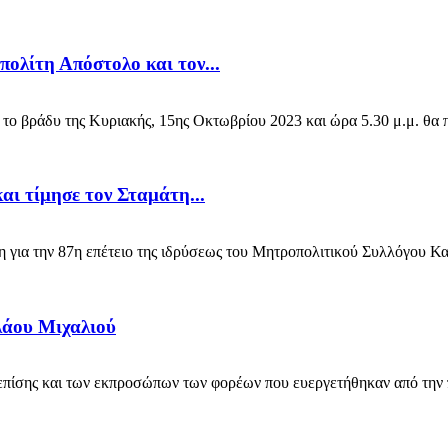
ολίτη Απόστολο και τον...
ράδυ της Κυριακής, 15ης Οκτωβρίου 2023 και ώρα 5.30 μ.μ. θα πα
αι τίμησε τον Σταμάτη...
 για την 87η επέτειο της ιδρύσεως του Μητροπολιτικού Συλλόγου Κ
λάου Μιχαλιού
πίσης και των εκπροσώπων των φορέων που ευεργετήθηκαν από την π