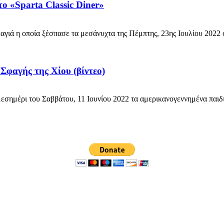
το «Sparta Classic Diner»
ιά η οποία ξέσπασε τα μεσάνυχτα της Πέμπτης, 23ης Ιουλίου 2022 σ
Σφαγής της Χίου (βίντεο)
μέρι του Σαββάτου, 11 Ιουνίου 2022 τα αμερικανογεννημένα παιδιά 