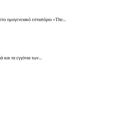
το ομογενειακό εστιατόριο «The...
και τα εγγόνια των...