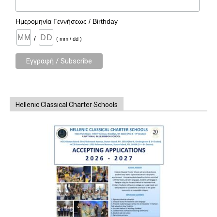
Ημερομηνία Γεννήσεως / Birthday
/
( mm / dd )
Hellenic Classical Charter Schools