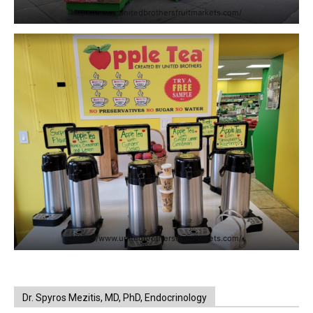
https://www.unitedbrothersfruitmarkets.com/
https://www.unitedbrothersfruitmarkets.com/
Dr. Spyros Mezitis, MD, PhD, Endocrinology