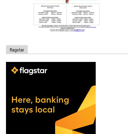
flagstar