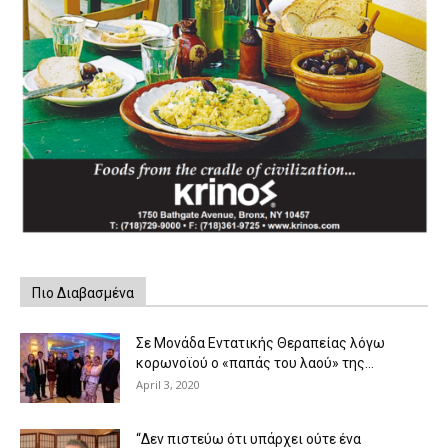
Πιο Διαβασμένα
Σε Μονάδα Εντατικής Θεραπείας λόγω
κορωνοϊού ο «παπάς του λαού» της...
April 3, 2020
“Δεν πιστεύω ότι υπάρχει ούτε ένα