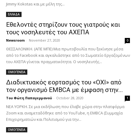
Jimmy Kokotas και με μέλη της...
ΕΛΛΑΔΑ
Εθελοντές στηρίζουν τους γιατρούς και
τους νοσηλευτές του ΑΧΕΠΑ
Newsroom
-
November 27, 2020
0
ΘΕΣΣΑΛΟΝΙΚΗ. (ΑΠΕ ΜΠΕ) Μια πρωτοβουλία που ξεκίνησε μέσα
από το Facebook και αγκαλιάστηκε από το Σωματείο Εργαζομένων
του ΑΧΕΠΑ γίνεται πραγματικότητα. Ο νοσηλευτής...
ΟΜΟΓΕΝΕΙΑ
Διαδικτυακός εορτασμός του «ΟΧΙ» από
τον οργανισμό EMBCA με έμφαση στην...
Του Φώτη Παπαγερμανού
-
October 28, 2020
1
ΝΕΑ ΥΟΡΚΗ. Σε μια εκδήλωση που έλαβε χώρα στην πλατφόρμα
Zoom και αναμεταδόθηκε από το YouTube, η EMBCA (Συμμαχία
Επιχειρηματιών και Πολιτισμού για την...
ΟΜΟΓΕΝΕΙΑ