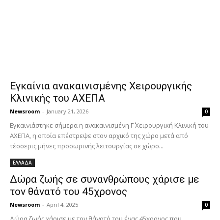
Εγκαίνια ανακαινισμένης Χειρουργικής
Κλινικής του ΑΧΕΠΑ
Newsroom
-
January 21, 2026
0
Εγκαινιάστηκε σήμερα η ανακαινισμένη Γ΄ Χειρουργική Κλινική του
ΑΧΕΠΑ, η οποία επέστρεψε στον αρχικό της χώρο μετά από
τέσσερις μήνες προσωρινής λειτουργίας σε χώρο...
ΕΛΛΑΔΑ
Δώρα ζωής σε συνανθρώπους χάρισε με
τον θάνατό του 45χρονος
Newsroom
-
April 4, 2025
0
Δώρα ζωής χάρισε με τον θάνατό του ένας 45χρονος που