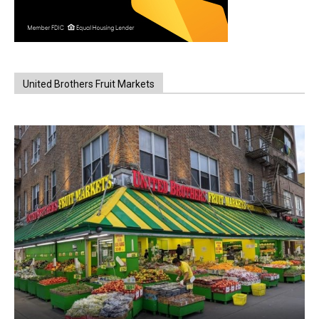
United Brothers Fruit Markets