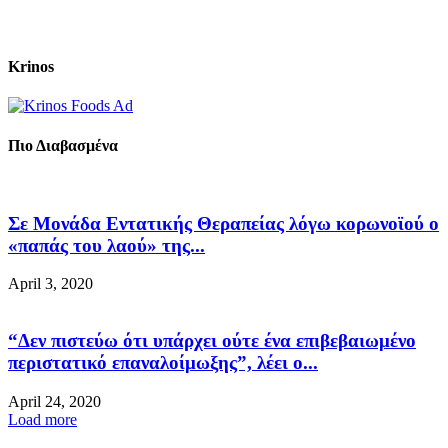
Krinos
Πιο Διαβασμένα
Σε Μονάδα Εντατικής Θεραπείας λόγω κορωνοϊού ο
«παπάς του λαού» της...
April 3, 2020
“Δεν πιστεύω ότι υπάρχει ούτε ένα επιβεβαιωμένο
περιστατικό επαναλοίμωξης”, λέει ο...
April 24, 2020
Load more