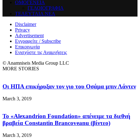
ΟΜΟΓΕΝΕΙΑ
ΓΕΛΟΙΟΓΡΑΦΙΑ
ΤΕΛΕΥΤΑΙΑ ΝΕΑ
Disclaimer
Privacy
Advertisement
Εγγραφείτε / Subscribe
Επικοινωνία
Ενισχύστε τις Αναμνήσεις
© Anamniseis Media Group LLC
MORE STORIES
Οι ΗΠΑ επικήρυξαν τον γιο του Οσάμα μπιν Λάντεν
March 3, 2019
Το «Alexandrion Foundation» απένειμε τα διεθνή
βραβεία Constantin Brancoveanu (βίντεο)
March 3, 2019