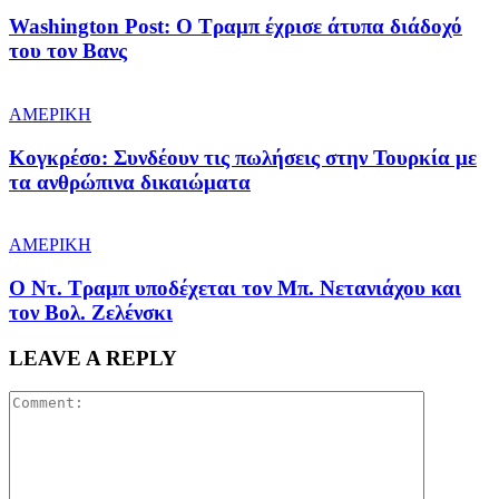
Washington Post: Ο Τραμπ έχρισε άτυπα διάδοχό
του τον Βανς
ΑΜΕΡΙΚΗ
Κογκρέσο: Συνδέουν τις πωλήσεις στην Τουρκία με
τα ανθρώπινα δικαιώματα
ΑΜΕΡΙΚΗ
Ο Ντ. Τραμπ υποδέχεται τον Μπ. Νετανιάχου και
τον Βολ. Ζελένσκι
LEAVE A REPLY