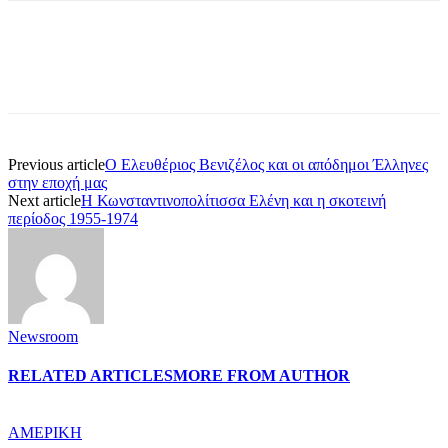
Previous article
Ο Ελευθέριος Βενιζέλος και οι απόδημοι Έλληνες
στην εποχή μας
Next article
Η Κωνσταντινοπολίτισσα Ελένη και η σκοτεινή
περίοδος 1955-1974
Newsroom
RELATED ARTICLES
MORE FROM AUTHOR
ΑΜΕΡΙΚΗ