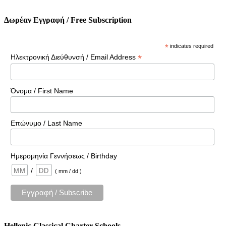
Δωρέαν Εγγραφή / Free Subscription
*
indicates required
*
Ηλεκτρονική Διεύθυνσή / Email Address
Όνομα / First Name
Επώνυμο / Last Name
Ημερομηνία Γεννήσεως / Birthday
/
( mm / dd )
Hellenic Classical Charter Schools