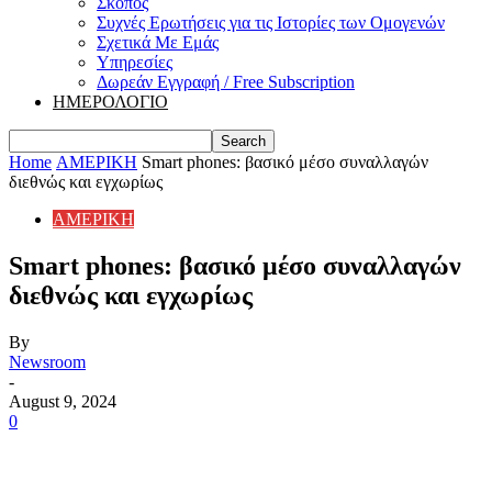
Σκοπός
Συχνές Ερωτήσεις για τις Ιστορίες των Ομογενών
Σχετικά Με Εμάς
Υπηρεσίες
Δωρεάν Εγγραφή / Free Subscription
ΗΜΕΡΟΛΟΓΙΟ
Home
ΑΜΕΡΙΚΗ
Smart phones: βασικό μέσο συναλλαγών
διεθνώς και εγχωρίως
ΑΜΕΡΙΚΗ
Smart phones: βασικό μέσο συναλλαγών
διεθνώς και εγχωρίως
By
Newsroom
-
August 9, 2024
0