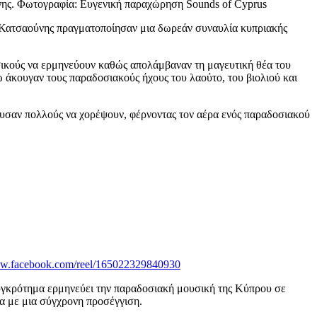
ης. Φωτογραφία: Ευγενική παραχώρηση Sounds of Cyprus
ατσαούνης πραγματοποίησαν μια δωρεάν συναυλία κυπριακής
σικούς να ερμηνεύουν καθώς απολάμβαναν τη μαγευτική θέα του
κουγαν τους παραδοσιακούς ήχους του λαούτο, του βιολιού και
νευσαν πολλούς να χορέψουν, φέρνοντας τον αέρα ενός παραδοσιακού
ww.facebook.com/reel/165022329840930
υγκρότημα ερμηνεύει την παραδοσιακή μουσική της Κύπρου σε
ια με μια σύγχρονη προσέγγιση.