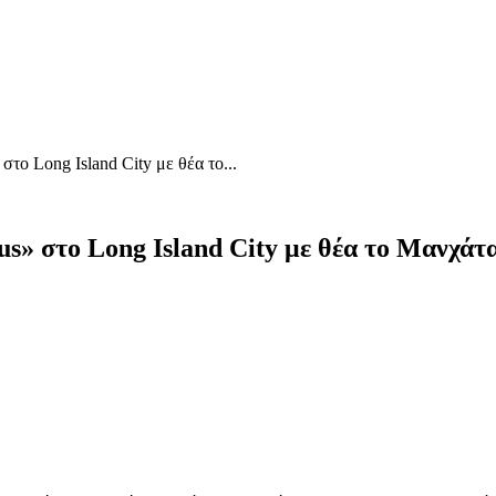
το Long Island City με θέα το...
s» στο Long Island City με θέα το Μανχάτ