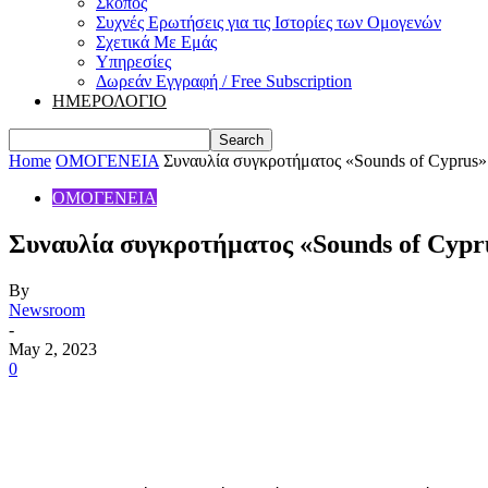
Σκοπός
Συχνές Ερωτήσεις για τις Ιστορίες των Ομογενών
Σχετικά Με Εμάς
Υπηρεσίες
Δωρεάν Εγγραφή / Free Subscription
ΗΜΕΡΟΛΟΓΙΟ
Home
ΟΜΟΓΕΝΕΙΑ
Συναυλία συγκροτήματος «Sounds of Cyprus» σ
ΟΜΟΓΕΝΕΙΑ
Συναυλία συγκροτήματος «Sounds of Cypru
By
Newsroom
-
May 2, 2023
0
Share