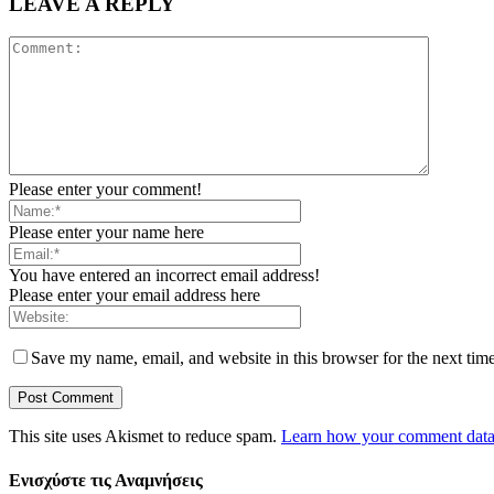
LEAVE A REPLY
Please enter your comment!
Please enter your name here
You have entered an incorrect email address!
Please enter your email address here
Save my name, email, and website in this browser for the next tim
This site uses Akismet to reduce spam.
Learn how your comment data 
Ενισχύστε τις Αναμνήσεις