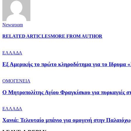
Newsroom
RELATED ARTICLES
MORE FROM AUTHOR
ΕΛΛΑΔΑ
Εξ Αμερικής το πρώτο κληροδότημα για το Ιδρυμα «
ΟΜΟΓΕΝΕΙΑ
Ο Μητροπολίτης Αγίου Φραγκίσκου για πυρκαγιές στ
ΕΛΛΑΔΑ
Χανιά: Τελευταίο μπάνιο για ομογενή στην Παλαιόχ