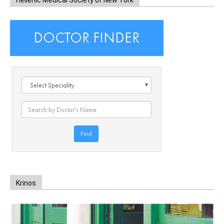
Krinos