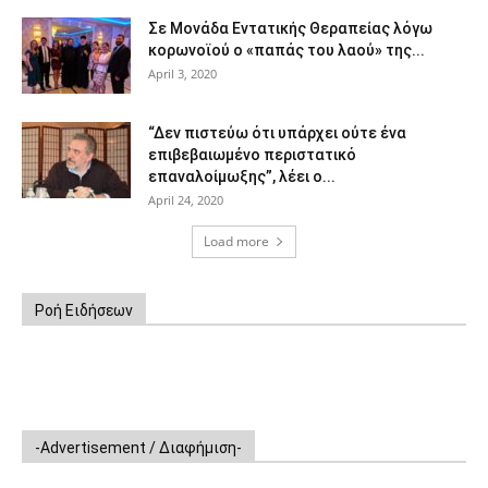
Σε Μονάδα Εντατικής Θεραπείας λόγω
κορωνοϊού ο «παπάς του λαού» της...
April 3, 2020
“Δεν πιστεύω ότι υπάρχει ούτε ένα
επιβεβαιωμένο περιστατικό
επαναλοίμωξης”, λέει ο...
April 24, 2020
Load more
Ροή Ειδήσεων
-Advertisement / Διαφήμιση-