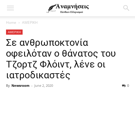
Home
ΑΜΕΡΙΚΗ
ΑΜΕΡΙΚΗ
Σε ανθρωποκτονία
οφειλόταν ο θάνατος του
Τζορτζ Φλόιντ, λένε οι
ιατροδικαστές
By
Newsroom
-
June 2, 2020
0