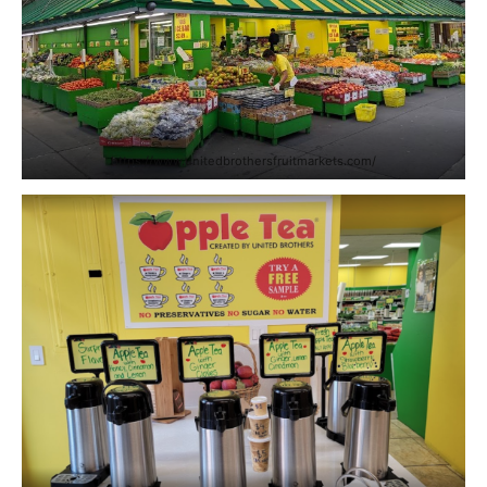
https://www.unitedbrothersfruitmarkets.com/