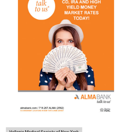
Hellenic Medical Society of New York