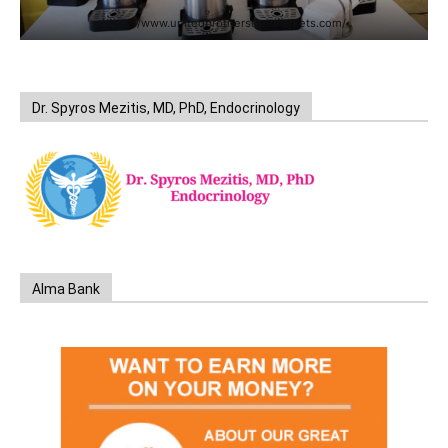
https://www.unitedbrothersfruitmarkets.com/
Dr. Spyros Mezitis, MD, PhD, Endocrinology
Alma Bank