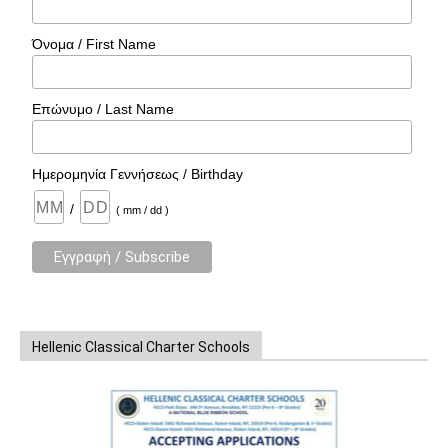
Όνομα / First Name
Επώνυμο / Last Name
Ημερομηνία Γεννήσεως / Birthday
/
( mm / dd )
Hellenic Classical Charter Schools