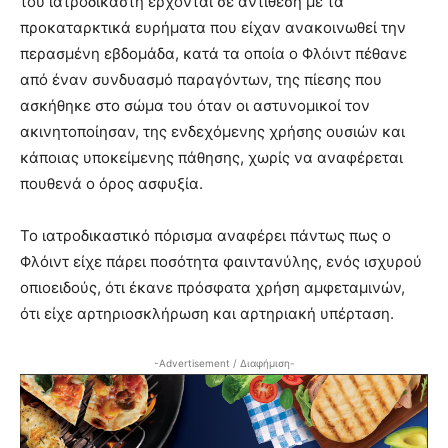
του ιατροδικαστή έρχονται σε αντίθεση με τα
προκαταρκτικά ευρήματα που είχαν ανακοινωθεί την
περασμένη εβδομάδα, κατά τα οποία ο Φλόιντ πέθανε
από έναν συνδυασμό παραγόντων, της πίεσης που
ασκήθηκε στο σώμα του όταν οι αστυνομικοί τον
ακινητοποίησαν, της ενδεχόμενης χρήσης ουσιών και
κάποιας υποκείμενης πάθησης, χωρίς να αναφέρεται
πουθενά ο όρος ασφυξία.
Το ιατροδικαστικό πόρισμα αναφέρει πάντως πως ο
Φλόιντ είχε πάρει ποσότητα φαιντανύλης, ενός ισχυρού
οπιοειδούς, ότι έκανε πρόσφατα χρήση αμφεταμινών,
ότι είχε αρτηριοσκλήρωση και αρτηριακή υπέρταση.
-Advertisement / Διαφήμιση-