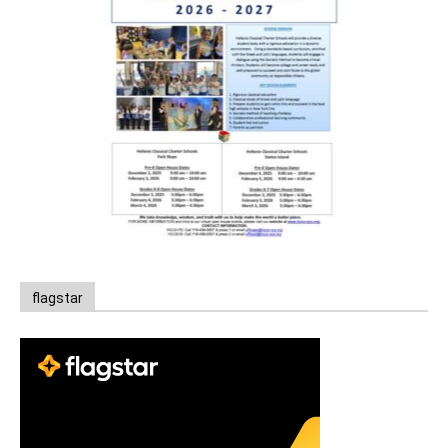
flagstar