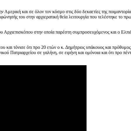
 Αμερική και σε όλον τον κόσμο στις δύο δεκαετίες της ποιμαντορία
ιφώνησής του στην αρχιερατική θεία λειτουργία που τελέστηκε το π
έου Αρχιεπισκόπου στην οποία παρέστη συμπροσευχόμενος και ο Ελπι
υ και τόνισε ότι προ 20 ετών ο κ. Δημήτριος υπάκουος και πρόθυμο
νικού Πατριαρχείου σε γαλήνη, σε ειρήνη και ομόνοια και ότι προ πέ