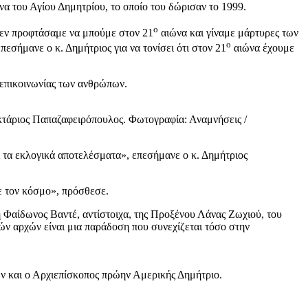
να του Αγίου Δημητρίου, το οποίο του δώρισαν το 1999.
ο
Δεν προφτάσαμε να μπούμε στον 21
αιώνα και γίναμε μάρτυρες των
ο
εσήμανε ο κ. Δημήτριος για να τονίσει ότι στον 21
αιώνα έχουμε
 επικοινωνίας των ανθρώπων.
εκτάριος Παπαζαφειρόπουλος. Φωτογραφία: Αναμνήσεις /
αι τα εκλογικά αποτελέσματα», επεσήμανε ο κ. Δημήτριος
ε τον κόσμο», πρόσθεσε.
 Φαίδωνος Βαντέ, αντίστοιχα, της Προξένου Λάνας Ζωχιού, του
 αρχών είναι μια παράδοση που συνεχίζεται τόσο στην
ων και ο Αρχιεπίσκοπος πρώην Αμερικής Δημήτριο.