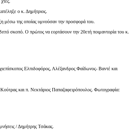
ι χτες.
ατέληξε ο κ. Δημήτριος.
η μέσω της οποίας υμνούσαν την προσφορά του.
 διττό σκοπό. Ο πρώτος να εορτάσουν την 20ετή ποιμαντορία του κ.
ρχιεπίσκοπος Ελπιδοφόρος, Αλέξανδρος Φαίδωνος- Βαντέ και
 Κούτρας και π. Νεκτάριος Παπαζαφειρόπουλος. Φωτογραφία:
μνήσεις / Δημήτρης Τσάκας.