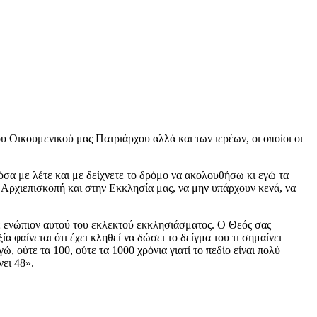
υ Οικουμενικού μας Πατριάρχου αλλά και των ιερέων, οι οποίοι οι
όσα με λέτε και με δείχνετε το δρόμο να ακολουθήσω κι εγώ τα
ν Αρχιεπισκοπή και στην Εκκλησία μας, να μην υπάρχουν κενά, να
τε ενώπιον αυτού του εκλεκτού εκκλησιάσματος. Ο Θεός σας
φαίνεται ότι έχει κληθεί να δώσει το δείγμα του τι σημαίνει
 ούτε τα 100, ούτε τα 1000 χρόνια γιατί το πεδίο είναι πολύ
νει 48».