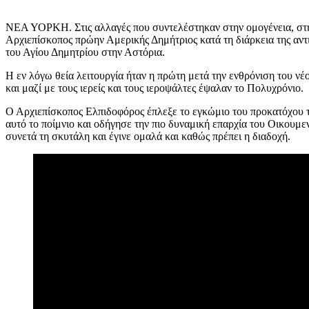
ΝΕΑ ΥΟΡΚΗ. Στις αλλαγές που συντελέστηκαν στην ομογένεια, στην
Αρχιεπίσκοπος πρώην Αμερικής Δημήτριος κατά τη διάρκεια της αντ
του Αγίου Δημητρίου στην Αστόρια.
Η εν λόγω θεία λειτουργία ήταν η πρώτη μετά την ενθρόνιση του ν
και μαζί με τους ιερείς και τους ιεροψάλτες έψαλαν το Πολυχρόνιο.
Ο Αρχιεπίσκοπος Ελπιδοφόρος έπλεξε το εγκώμιο του προκατόχου το
αυτό το ποίμνιο και οδήγησε την πιο δυναμική επαρχία του Οικουμε
συνετά τη σκυτάλη και έγινε ομαλά και καθώς πρέπει η διαδοχή.