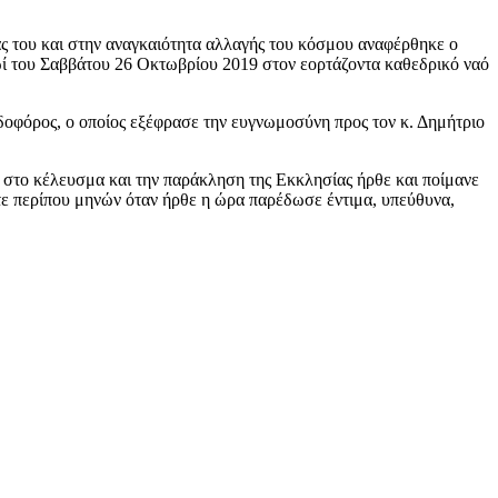
ς του και στην αναγκαιότητα αλλαγής του κόσμου αναφέρθηκε ο
ρωί του Σαββάτου 26 Οκτωβρίου 2019 στον εορτάζοντα καθεδρικό ναό
δοφόρος, ο οποίος εξέφρασε την ευγνωμοσύνη προς τον κ. Δημήτριο
ς στο κέλευσμα και την παράκληση της Εκκλησίας ήρθε και ποίμανε
ντε περίπου μηνών όταν ήρθε η ώρα παρέδωσε έντιμα, υπεύθυνα,