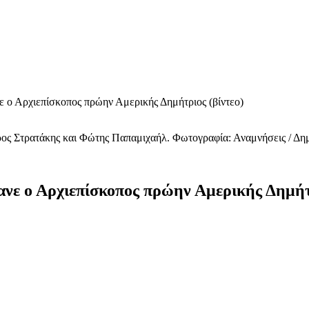
 ο Αρχιεπίσκοπος πρώην Αμερικής Δημήτριος (βίντεο)
ρος Στρατάκης και Φώτης Παπαμιχαήλ. Φωτογραφία: Αναμνήσεις / Δη
ανε ο Αρχιεπίσκοπος πρώην Αμερικής Δημήτρ