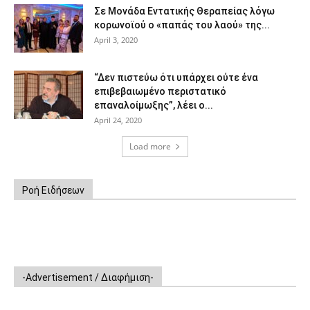
Σε Μονάδα Εντατικής Θεραπείας λόγω
κορωνοϊού ο «παπάς του λαού» της...
April 3, 2020
“Δεν πιστεύω ότι υπάρχει ούτε ένα
επιβεβαιωμένο περιστατικό
επαναλοίμωξης”, λέει ο...
April 24, 2020
Load more
Ροή Ειδήσεων
-Advertisement / Διαφήμιση-