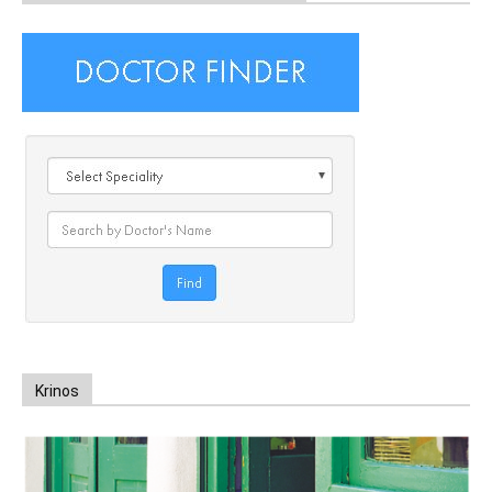
Krinos