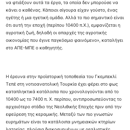
να φτιάξουν αυτά τα έργα, τα οποία δεν μπορούσε να
κάνει ο καθένας. Κάποιοι σίγουρα είχαν γούστο, ένας
ηγέτης ή μια ηγετική ομάδα. Αλλά το πιο σημαντικό είναι
ότι αυτή την εποχή (περίπου 10400 π.Χ.), εμφανίζεται η
αγροτική ζωή, δηλαδή οι απαρχές της αγροτικής
οικονομίας που έγινε παγκόσμιο φαινόμενο», καταλήγει
στο ΑΠΕ-ΜΠΕ ο καθηγητής.
Η έρευνα στην προϊστορική τοποθεσία του Γκεμπεκλί
Τεπέ στη νοτιοανατολική Τουρκία έχει φέρει στο φως
καταπληκτικά κατάλοιπα που χρονολογούνται από το
10400 ως το 7400 π. Χ. περίπου, αντιπροσωπεύοντας το
αρχαιότερο στάδιο της Νεολιθικής Εποχής πριν από την
εφεύρεση της κεραμικής. Μεταξύ των πιο γνωστών
ευρημάτων είναι τα κατάλοιπα μνημειακών κτηρίων
λατρείας, πλούσια διακοσμημένων με ρεαλιστικές