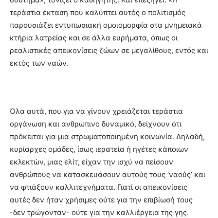
τεράστια έκταση που καλύπτει αυτός ο πολιτισμός
παρουσιάζει εντυπωσιακή ομοιομορφία στα μνημειακά
κτήρια λατρείας και σε άλλα ευρήματα, όπως οι
ρεαλιστικές απεικονίσεις ζώων σε μεγαλίθους, εντός και
εκτός των ναών.
Όλα αυτά, που για να γίνουν χρειάζεται τεράστια
οργάνωση και ανθρώπινο δυναμικό, δείχνουν ότι
πρόκειται για μια στρωματοποιημένη κοινωνία. Δηλαδή,
κυρίαρχες ομάδες, ίσως ιερατεία ή ηγέτες κάποιων
εκλεκτών, μιας ελίτ, είχαν την ισχύ να πείσουν
ανθρώπους να κατασκευάσουν αυτούς τους ‘ναούς’ και
να φτιάξουν καλλιτεχνήματα. Γιατί οι απεικονίσεις
αυτές δεν ήταν χρήσιμες ούτε για την επιβίωσή τους
-δεν τρώγονταν- ούτε για την καλλιέργεια της γης.