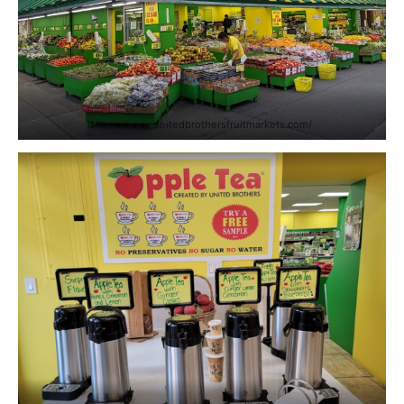
https://www.unitedbrothersfruitmarkets.com/