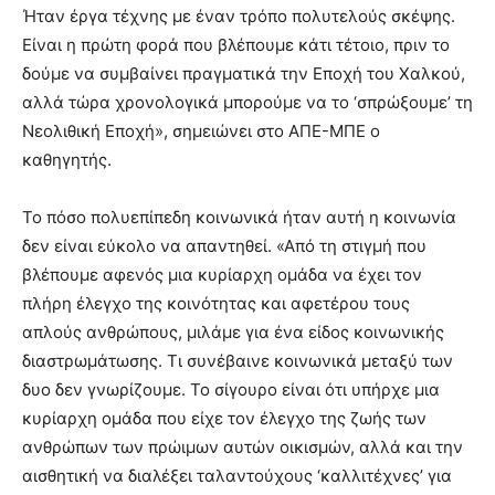
Ήταν έργα τέχνης με έναν τρόπο πολυτελούς σκέψης.
Είναι η πρώτη φορά που βλέπουμε κάτι τέτοιο, πριν το
δούμε να συμβαίνει πραγματικά την Εποχή του Χαλκού,
αλλά τώρα χρονολογικά μπορούμε να το ‘σπρώξουμε’ τη
Νεολιθική Εποχή», σημειώνει στο ΑΠΕ-ΜΠΕ ο
καθηγητής.
Το πόσο πολυεπίπεδη κοινωνικά ήταν αυτή η κοινωνία
δεν είναι εύκολο να απαντηθεί. «Από τη στιγμή που
βλέπουμε αφενός μια κυρίαρχη ομάδα να έχει τον
πλήρη έλεγχο της κοινότητας και αφετέρου τους
απλούς ανθρώπους, μιλάμε για ένα είδος κοινωνικής
διαστρωμάτωσης. Τι συνέβαινε κοινωνικά μεταξύ των
δυο δεν γνωρίζουμε. Το σίγουρο είναι ότι υπήρχε μια
κυρίαρχη ομάδα που είχε τον έλεγχο της ζωής των
ανθρώπων των πρώιμων αυτών οικισμών, αλλά και την
αισθητική να διαλέξει ταλαντούχους ‘καλλιτέχνες’ για