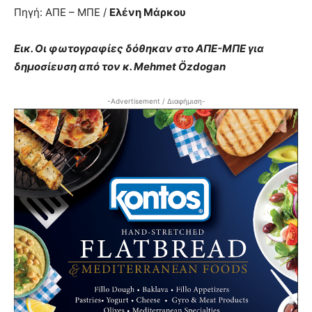
Πηγή: ΑΠΕ – ΜΠΕ /
Ελένη Μάρκου
Εικ. Οι φωτογραφίες δόθηκαν στο ΑΠΕ-ΜΠΕ για
δημοσίευση από τον κ. Mehmet Özdogan
-Advertisement / Διαφήμιση-