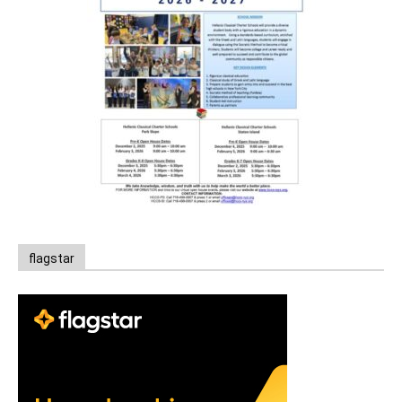
flagstar