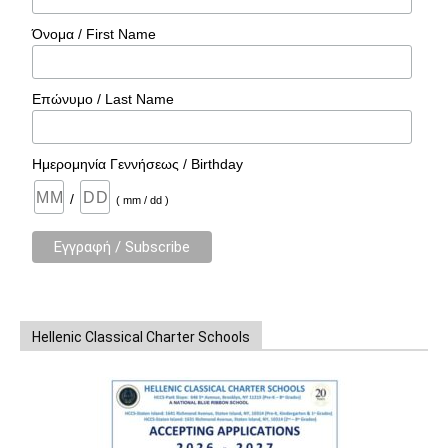
Όνομα / First Name
Επώνυμο / Last Name
Ημερομηνία Γεννήσεως / Birthday
/
( mm / dd )
Hellenic Classical Charter Schools