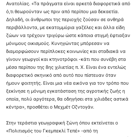
Ανατολίας. «Τα πράγματα είναι αρκετά διαφορετικά από
ό,τι θεωρούνταν ως πριν από περίπου μια δεκαετία.
Δηλαδή, οι άνθρωποι της περιοχής ζούσαν σε ανθηρά
περιβάλλοντα, με εκατομμύρια γαζέλες και άλλα είδη
ζώων να τρέχουν τριγύρω ώστε κάποια στιγμή έφτιαξαν
μόνιμους οικισμούς. Κυνηγώντας μπόρεσαν να
διαμορφώσουν περίπλοκες κοινωνίες και σταδιακά να
γίνουν γεωργοί και κτηνοτρόφοι -κάτι που συνέβη στα
μέσα περίπου της 8ης χιλιετίας π. Χ. Είναι ένα εντελώς
διαφορετικό σκηνικό από αυτό που πίστευαν όταν
ήμουν φοιτητής. Είναι μια νέα εικόνα για τον τρόπο που
ξεκίνησε η μόνιμη εγκατάσταση της αγροτικής ζωής η
οποία, πολύ αργότερα, θα οδηγήσει στα χιλιάδες αστικά
κέντρα», προσθέτει ο Μεχμέτ Οζντογάν.
Στην τεράστια γεωγραφική ζώνη όπου εκτείνεται ο
«Πολιτισμός του Γκεμπεκλί Τεπέ» -από τη