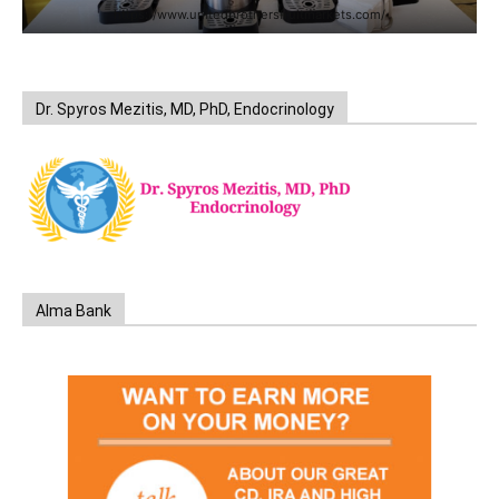
https://www.unitedbrothersfruitmarkets.com/
Dr. Spyros Mezitis, MD, PhD, Endocrinology
Alma Bank