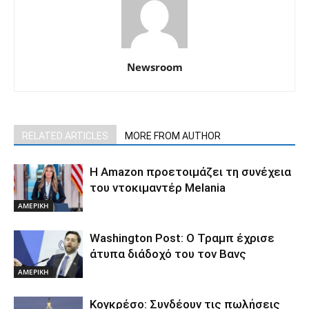
Newsroom
RELATED ARTICLES
MORE FROM AUTHOR
Η Amazon προετοιμάζει τη συνέχεια
του ντοκιμαντέρ Melania
ΑΜΕΡΙΚΗ
Washington Post: Ο Τραμπ έχρισε
άτυπα διάδοχό του τον Βανς
ΑΜΕΡΙΚΗ
Κογκρέσο: Συνδέουν τις πωλήσεις