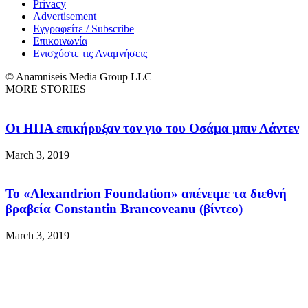
Privacy
Advertisement
Εγγραφείτε / Subscribe
Επικοινωνία
Ενισχύστε τις Αναμνήσεις
© Anamniseis Media Group LLC
MORE STORIES
Οι ΗΠΑ επικήρυξαν τον γιο του Οσάμα μπιν Λάντεν
March 3, 2019
Το «Alexandrion Foundation» απένειμε τα διεθνή
βραβεία Constantin Brancoveanu (βίντεο)
March 3, 2019