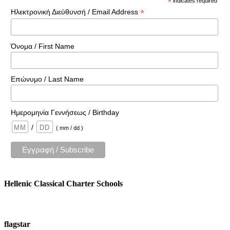
*
indicates required
*
Ηλεκτρονική Διεύθυνσή / Email Address
Όνομα / First Name
Επώνυμο / Last Name
Ημερομηνία Γεννήσεως / Birthday
/
( mm / dd )
Hellenic Classical Charter Schools
flagstar