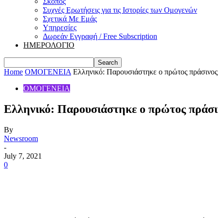
Σκοπός
Συχνές Ερωτήσεις για τις Ιστορίες των Ομογενών
Σχετικά Με Εμάς
Υπηρεσίες
Δωρεάν Εγγραφή / Free Subscription
ΗΜΕΡΟΛΟΓΙΟ
Home
ΟΜΟΓΕΝΕΙΑ
Ελληνικό: Παρουσιάστηκε ο πρώτος πράσινος
ΟΜΟΓΕΝΕΙΑ
Ελληνικό: Παρουσιάστηκε ο πρώτος πράσι
By
Newsroom
-
July 7, 2021
0
Share