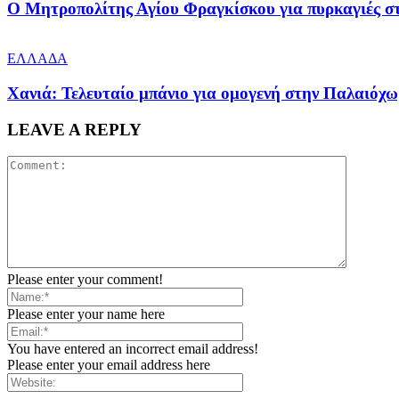
Ο Μητροπολίτης Αγίου Φραγκίσκου για πυρκαγιές στ
ΕΛΛΑΔΑ
Χανιά: Τελευταίο μπάνιο για ομογενή στην Παλαιόχ
LEAVE A REPLY
Please enter your comment!
Please enter your name here
You have entered an incorrect email address!
Please enter your email address here