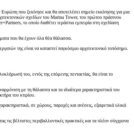
υρώπη που ξεκίνησε και θα αποτελέσει σημείο εκκίνησης για μια
ιτεκτονικών σχεδίων του Marina Tower, του πρώτου πράσινου
+Partners, το οποίο διαθέτει τεράστια εμπειρία στη σχεδίαση
σματα που θα έχουν όλα θέα θάλασσα.
ργατών της είναι να καταστεί παγκόσμιο αρχιτεκτονικό τοπόσημο.
οκλήρωσή του, εντός της επόμενης πενταετίας, θα είναι το
ναρμόνιση με τη θάλασσα και τα ιδιαίτερα χαρακτηριστικά του
κτήρα του κτιρίου.
αρακτηριστικά, σε χώρους, παροχές και ανέσεις, εξαιρετικά υλικά
ς τις βέλτιστες περιβαλλοντικές πρακτικές και τα πλέον σύγχρονα