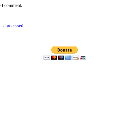
e I comment.
is processed.