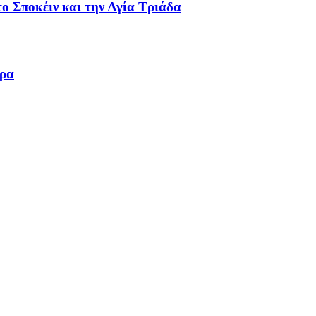
ο Σποκέιν και την Αγία Τριάδα
ωρα