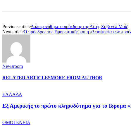
Previous article
Δολοφονήθηκε ο πρόεδρος της Αϊτής Ζοβενέλ Μοΐζ
Next article
O πρόεδρος της Εφορευτικής και η πλειοψηφία των προέ
Newsroom
RELATED ARTICLES
MORE FROM AUTHOR
ΕΛΛΑΔΑ
Εξ Αμερικής το πρώτο κληροδότημα για το Ιδρυμα «
ΟΜΟΓΕΝΕΙΑ