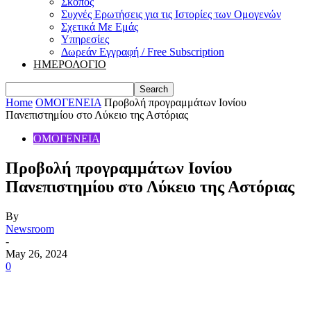
Σκοπός
Συχνές Ερωτήσεις για τις Ιστορίες των Ομογενών
Σχετικά Με Εμάς
Υπηρεσίες
Δωρεάν Εγγραφή / Free Subscription
ΗΜΕΡΟΛΟΓΙΟ
Home
ΟΜΟΓΕΝΕΙΑ
Προβολή προγραμμάτων Ιονίου
Πανεπιστημίου στο Λύκειο της Αστόριας
ΟΜΟΓΕΝΕΙΑ
Προβολή προγραμμάτων Ιονίου
Πανεπιστημίου στο Λύκειο της Αστόριας
By
Newsroom
-
May 26, 2024
0