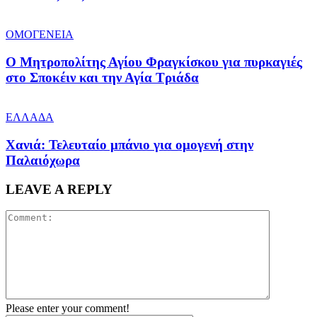
ΟΜΟΓΕΝΕΙΑ
Ο Μητροπολίτης Αγίου Φραγκίσκου για πυρκαγιές
στο Σποκέιν και την Αγία Τριάδα
ΕΛΛΑΔΑ
Χανιά: Τελευταίο μπάνιο για ομογενή στην
Παλαιόχωρα
LEAVE A REPLY
Please enter your comment!