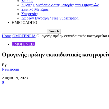
Σκοπός
Συχνές Ερωτήσεις για τις Ιστορίες των Ομογενών
Σχετικά Με Εμάς
Υπηρεσίες
Δωρεάν Εγγραφή / Free Subscription
ΗΜΕΡΟΛΟΓΙΟ
Home
ΟΜΟΓΕΝΕΙΑ
Ομογενής πρώην εκπαιδευτικός κατηγορείται κ
ΟΜΟΓΕΝΕΙΑ
Ομογενής πρώην εκπαιδευτικός κατηγορείτα
By
Newsroom
-
August 19, 2023
0
Share