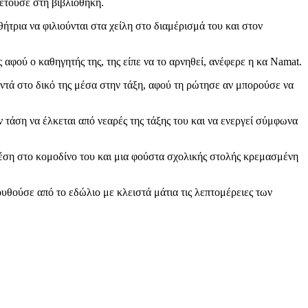
λετούσε στη βιβλιοθήκη.
τρια να φιλιούνται στα χείλη στο διαμέρισμά του και στον
αφού ο καθηγητής της, της είπε να το αρνηθεί, ανέφερε η κα Namat.
οντά στο δικό της μέσα στην τάξη, αφού τη ρώτησε αν μπορούσε να
ν τάση να έλκεται από νεαρές της τάξης του και να ενεργεί σύμφωνα
χέση στο κομοδίνο του και μια φούστα σχολικής στολής κρεμασμένη
υθούσε από το εδώλιο με κλειστά μάτια τις λεπτομέρειες των