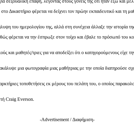
για σεξουαλική επαφή, λέγοντας στους γονείς της ότι ήταν έξω και με
ο Δικαστήριο φέρεται να δείχνει τον πρώην εκπαιδευτικό και τη μαθή
λυψη του ημερολογίου της, αλλά στη συνέχεια άλλαξε την ιστορία της 
αθώς φέρεται να την έσπρωξε στον τοίχο και έβαλε το πρόσωπό του κ
ς και μαθητές/τριες για να αποδείξει ότι ο κατηγορούμενους είχε τη
νακάλυψε μια φωτογραφία μιας μαθήτριας με την οποία διατηρούσε σ
ρκτήριες τοποθετήσεις εκ μέρους του πελάτη του, ο οποίος παρακολο
τή Craig Everson.
-Advertisement / Διαφήμιση-