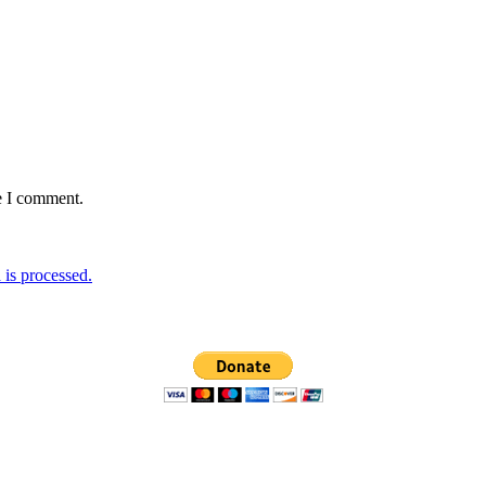
e I comment.
is processed.