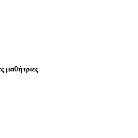
ες μαθήτριες