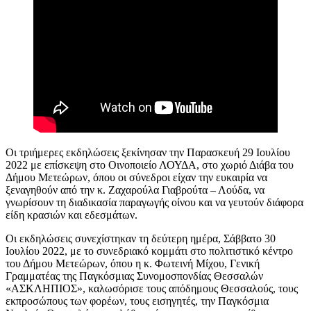
Οι τριήμερες εκδηλώσεις ξεκίνησαν την Παρασκευή 29 Ιουλίου
2022 με επίσκεψη στο Οινοποιείο ΛΟΥΔΑ, στο χωριό Διάβα του
Δήμου Μετεώρων, όπου οι σύνεδροι είχαν την ευκαιρία να
ξεναγηθούν από την κ. Ζαχαρούλα Γιαβρούτα – Λούδα, να
γνωρίσουν τη διαδικασία παραγωγής οίνου και να γευτούν διάφορα
είδη κρασιών και εδεσμάτων.
Οι εκδηλώσεις συνεχίστηκαν τη δεύτερη ημέρα, Σάββατο 30
Ιουλίου 2022, με το συνεδριακό κομμάτι στο πολιτιστικό κέντρο
του Δήμου Μετεώρων, όπου η κ. Φωτεινή Μίχου, Γενική
Γραμματέας της Παγκόσμιας Συνομοσπονδίας Θεσσαλών
«ΑΣΚΛΗΠΙΟΣ», καλωσόρισε τους απόδημους Θεσσαλούς, τους
εκπροσώπους των φορέων, τους εισηγητές, την Παγκόσμια