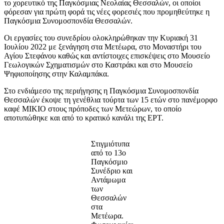
το χορευτικό της Παγκόσμιας Νεολαίας Θεσσαλών, οι οποίοι
φόρεσαν για πρώτη φορά τις νέες φορεσιές που προμηθεύτηκε η
Παγκόσμια Συνομοσπονδία Θεσσαλών.
Οι εργασίες του συνεδρίου ολοκληρώθηκαν την Κυριακή 31
Ιουλίου 2022 με ξενάγηση στα Μετέωρα, στο Μοναστήρι του
Αγίου Στεφάνου καθώς και αντίστοιχες επισκέψεις στο Μουσείο
Γεωλογικών Σχηματισμών στο Καστράκι και στο Μουσείο
Ψηφιοποίησης στην Καλαμπάκα.
Στο ενδιάμεσο της περιήγησης η Παγκόσμια Συνομοσπονδία
Θεσσαλών έκοψε τη γενέθλια τούρτα των 15 ετών στο πανέμορφο
καφέ ΜΙΚΙΟ στους πρόποδες των Μετεώρων, το οποίο
αποτυπώθηκε και από το κρατικό κανάλι της ΕΡΤ.
Στιγμιότυπα
από το 13ο
Παγκόσμιο
Συνέδριο και
Αντάμωμα
των
Θεσσαλών
στα
Μετέωρα.