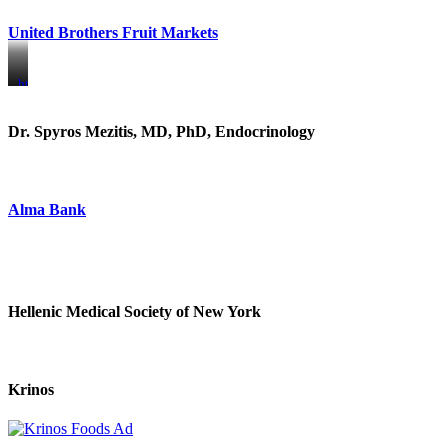
United Brothers Fruit Markets
https://www.unitedbrothersfruitmarkets.com/
https://www.unitedbrothersfruitmarkets.com/
Dr. Spyros Mezitis, MD, PhD, Endocrinology
Alma Bank
Hellenic Medical Society of New York
Krinos