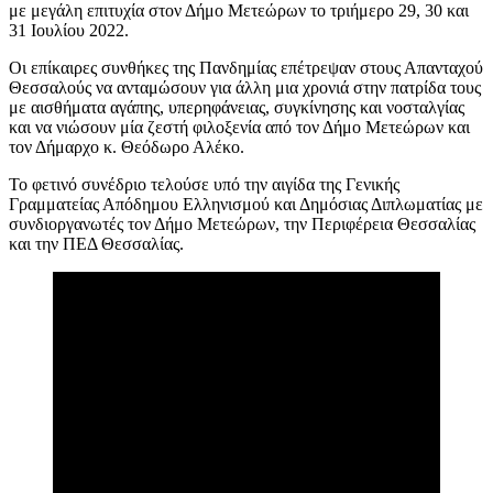
με μεγάλη επιτυχία στον Δήμο Μετεώρων το τριήμερο 29, 30 και
31 Ιουλίου 2022.
Οι επίκαιρες συνθήκες της Πανδημίας επέτρεψαν στους Απανταχού
Θεσσαλούς να ανταμώσουν για άλλη μια χρονιά στην πατρίδα τους
με αισθήματα αγάπης, υπερηφάνειας, συγκίνησης και νοσταλγίας
και να νιώσουν μία ζεστή φιλοξενία από τον Δήμο Μετεώρων και
τον Δήμαρχο κ. Θεόδωρο Αλέκο.
Το φετινό συνέδριο τελούσε υπό την αιγίδα της Γενικής
Γραμματείας Απόδημου Ελληνισμού και Δημόσιας Διπλωματίας με
συνδιοργανωτές τον Δήμο Μετεώρων, την Περιφέρεια Θεσσαλίας
και την ΠΕΔ Θεσσαλίας.