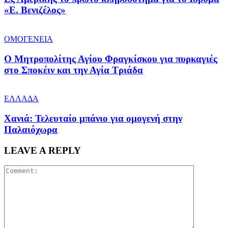
«Ε. Βενιζέλος»
ΟΜΟΓΕΝΕΙΑ
Ο Μητροπολίτης Αγίου Φραγκίσκου για πυρκαγιές
στο Σποκέιν και την Αγία Τριάδα
ΕΛΛΑΔΑ
Χανιά: Τελευταίο μπάνιο για ομογενή στην
Παλαιόχωρα
LEAVE A REPLY