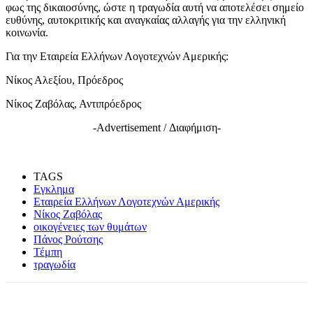
φως της δικαιοσύνης, ώστε η τραγωδία αυτή να αποτελέσει σημείο
ευθύνης, αυτοκριτικής και αναγκαίας αλλαγής για την ελληνική
κοινωνία.
Για την Εταιρεία Ελλήνων Λογοτεχνών Αμερικής:
Νίκος Αλεξίου, Πρόεδρος
Νίκος Ζαβόλας, Αντιπρόεδρος
-Advertisement / Διαφήμιση-
TAGS
Εγκλημα
Εταιρεία Ελλήνων Λογοτεχνών Αμερικής
Νίκος Ζαβόλας
οικογένειες των θυμάτων
Πάνος Ρούτσης
Τέμπη
τραγωδία