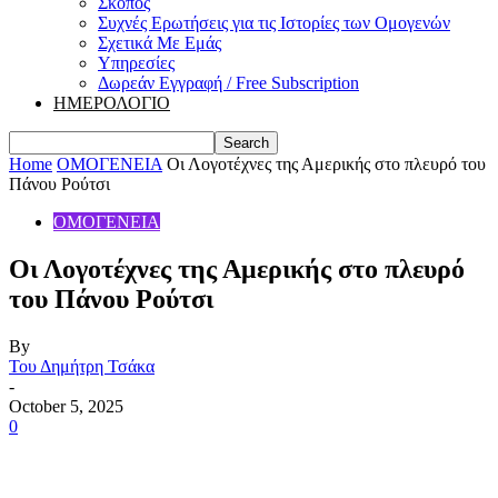
Σκοπός
Συχνές Ερωτήσεις για τις Ιστορίες των Ομογενών
Σχετικά Με Εμάς
Υπηρεσίες
Δωρεάν Εγγραφή / Free Subscription
ΗΜΕΡΟΛΟΓΙΟ
Home
ΟΜΟΓΕΝΕΙΑ
Οι Λογοτέχνες της Αμερικής στο πλευρό του
Πάνου Ρούτσι
ΟΜΟΓΕΝΕΙΑ
Οι Λογοτέχνες της Αμερικής στο πλευρό
του Πάνου Ρούτσι
By
Του Δημήτρη Τσάκα
-
October 5, 2025
0