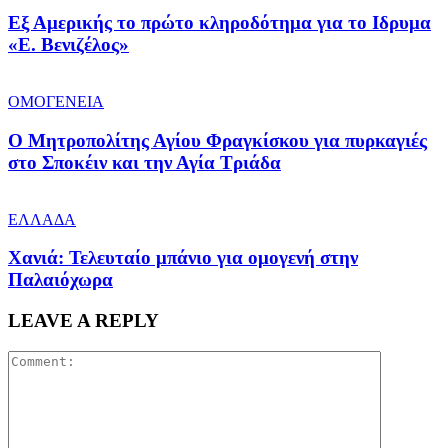
Εξ Αμερικής το πρώτο κληροδότημα για το Ιδρυμα
«Ε. Βενιζέλος»
ΟΜΟΓΕΝΕΙΑ
Ο Μητροπολίτης Αγίου Φραγκίσκου για πυρκαγιές
στο Σποκέιν και την Αγία Τριάδα
ΕΛΛΑΔΑ
Χανιά: Τελευταίο μπάνιο για ομογενή στην
Παλαιόχωρα
LEAVE A REPLY