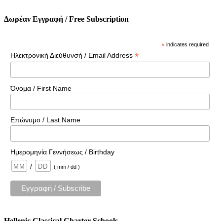
Δωρέαν Εγγραφή / Free Subscription
*
indicates required
*
Ηλεκτρονική Διεύθυνσή / Email Address
Όνομα / First Name
Επώνυμο / Last Name
Ημερομηνία Γεννήσεως / Birthday
/
( mm / dd )
Hellenic Classical Charter Schools