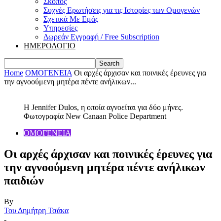
Σκοπός
Συχνές Ερωτήσεις για τις Ιστορίες των Ομογενών
Σχετικά Με Εμάς
Υπηρεσίες
Δωρεάν Εγγραφή / Free Subscription
ΗΜΕΡΟΛΟΓΙΟ
Home
ΟΜΟΓΕΝΕΙΑ
Οι αρχές άρχισαν και ποινικές έρευνες για
την αγνοούμενη μητέρα πέντε ανήλικων...
Η Jennifer Dulos, η οποία αγνοείται για δύο μήνες.
Φωτογραφία New Canaan Police Department
ΟΜΟΓΕΝΕΙΑ
Οι αρχές άρχισαν και ποινικές έρευνες για
την αγνοούμενη μητέρα πέντε ανήλικων
παιδιών
By
Του Δημήτρη Τσάκα
-