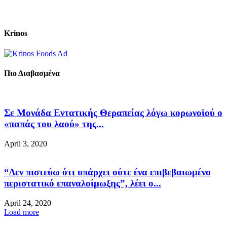
Krinos
Πιο Διαβασμένα
Σε Μονάδα Εντατικής Θεραπείας λόγω κορωνοϊού ο
«παπάς του λαού» της...
April 3, 2020
“Δεν πιστεύω ότι υπάρχει ούτε ένα επιβεβαιωμένο
περιστατικό επαναλοίμωξης”, λέει ο...
April 24, 2020
Load more