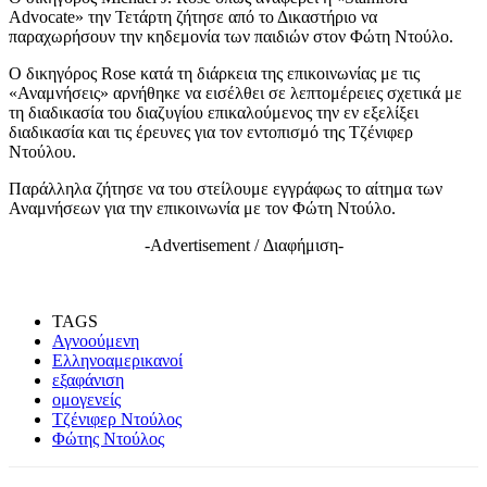
Advocate» την Τετάρτη ζήτησε από το Δικαστήριο να
παραχωρήσουν την κηδεμονία των παιδιών στον Φώτη Ντούλο.
Ο δικηγόρος Rose κατά τη διάρκεια της επικοινωνίας με τις
«Αναμνήσεις» αρνήθηκε να εισέλθει σε λεπτομέρειες σχετικά με
τη διαδικασία του διαζυγίου επικαλούμενος την εν εξελίξει
διαδικασία και τις έρευνες για τον εντοπισμό της Τζένιφερ
Ντούλου.
Παράλληλα ζήτησε να του στείλουμε εγγράφως το αίτημα των
Αναμνήσεων για την επικοινωνία με τον Φώτη Ντούλο.
-Advertisement / Διαφήμιση-
TAGS
Αγνοούμενη
Ελληνοαμερικανοί
εξαφάνιση
ομογενείς
Τζένιφερ Ντούλος
Φώτης Ντούλος