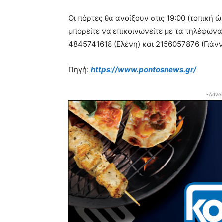
Οι πόρτες θα ανοίξουν στις 19:00 (τοπική 
μπορείτε να επικοινωνείτε με τα τηλέφων
4845741618 (Ελένη) και 2156057876 (Γιάνν
Πηγή:
https://www.pontosnews.gr/
-Adver