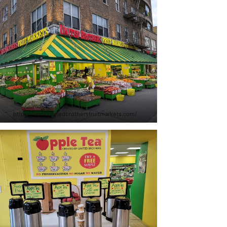
https://www.unitedbrothersfruitmarkets.com/