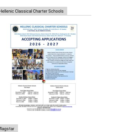
Hellenic Classical Charter Schools
flagstar