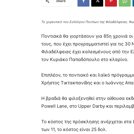
Share
Το χορευτικό του Συλλόγου Ποντίων της Φιλαδέλφειας. Φωτ
Ποντιακά θα γιορτάσουν για 85η χρονιά οι
τους, που έχει προγραμματιστεί για τις 30
Φιλαδέλφειας έχει καλεσμένους από την Ε
τον Κυριάκο Παπαδόπουλο στο κλαρίνο.
Επιπλέον, το ποντιακό και λαϊκό πρόγραμμ
Χρήστος Τικτακπανίδης και ο Ιωάννης Απα
Η βραδιά θα φιλοξενηθεί στην αίθουσα εκ
Powell Lane, στο Upper Darby και περιλαμ
Το κόστος της πρόσκλησης ανέρχεται στα 85
των 11, το κόστος είναι 25 δολ.