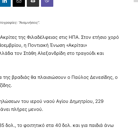
ογραφίες: "Αναμνήσεις".
 Ακρίτες της Φιλαδέλφειας στις ΗΠΑ. Στον ετήσιο χορό
 Νοεμβρίου, η Ποντιακή Ένωση «Ακρίται»
λλάδα τον Στάθη Αλεξανδρίδη στο τραγούδι και
α της βραδιάς θα πλαισιώσουν ο Παύλος Δενεσίδης, ο
ζίδης.
δηλώσεων του ιερού ναού Αγίου Δημητρίου, 229
βάνει πλήρες μενού.
 δολ., το φοιτητικό στα 40 δολ. και για παιδιά άνω