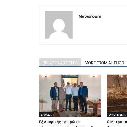
Newsroom
RELATED ARTICLES
MORE FROM AUTHOR
ΕΛΛΑΔΑ
ΟΜΟΓΕΝΕΙΑ
Εξ Αμερικής το πρώτο
Ο Μητροπο