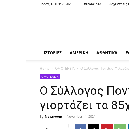
Friday, August 7, 2026
Επικοινωνία
Ενισχύστε τις
ΙΣΤΟΡΙΕΣ
ΑΜΕΡΙΚΗ
ΑΘΛΗΤΙΚΑ
Ε
Home
ΟΜΟΓΕΝΕΙΑ
Ο Σύλλογος Ποντίων Φιλαδέλφ
ΟΜΟΓΕΝΕΙΑ
Ο Σύλλογος Πον
γιορτάζει τα 85
By
Newsroom
-
November 11, 2024