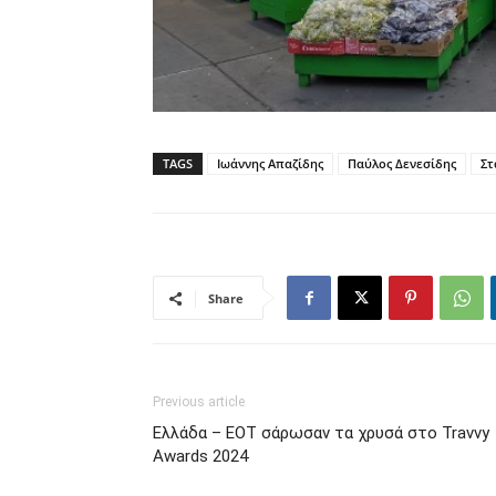
TAGS
Ιωάννης Απαζίδης
Παύλος Δενεσίδης
Στ
Share
Previous article
Ελλάδα – ΕΟΤ σάρωσαν τα χρυσά στο Travvy
Awards 2024