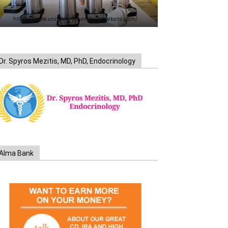
https://www.unitedbrothersfruitmarkets.com/
Dr. Spyros Mezitis, MD, PhD, Endocrinology
Alma Bank