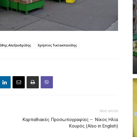
άθης Αλεξανδρίδης
Χρήστος Τικτακπανίδης
Next article
Καρπαθιακές Προσωπογραφίες – Νίκος Ηλία
Κουρός (Also in English)