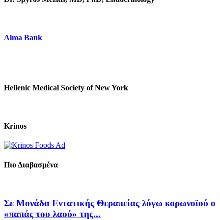
Alma Bank
Hellenic Medical Society of New York
Krinos
Πιο Διαβασμένα
Σε Μονάδα Εντατικής Θεραπείας λόγω κορωνοϊού ο
«παπάς του λαού» της...