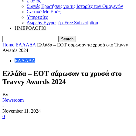
Σκοπός
Συχνές Ερωτήσεις για τις Ιστορίες των Ομογενών
Σχετικά Με Εμάς
Υπηρεσίες
Δωρεάν Εγγραφή / Free Subscription
ΗΜΕΡΟΛΟΓΙΟ
Home
ΕΛΛΑΔΑ
Ελλάδα – ΕΟΤ σάρωσαν τα χρυσά στο Travvy
Awards 2024
ΕΛΛΑΔΑ
Ελλάδα – ΕΟΤ σάρωσαν τα χρυσά στο
Travvy Awards 2024
By
Newsroom
-
November 11, 2024
0