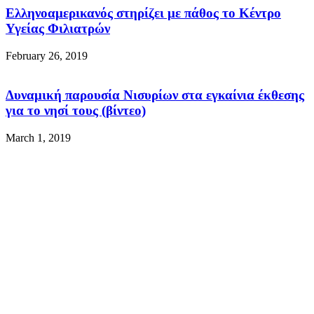
Ελληνοαμερικανός στηρίζει με πάθος το Κέντρο
Υγείας Φιλιατρών
February 26, 2019
Δυναμική παρουσία Νισυρίων στα εγκαίνια έκθεσης
για το νησί τους (βίντεο)
March 1, 2019