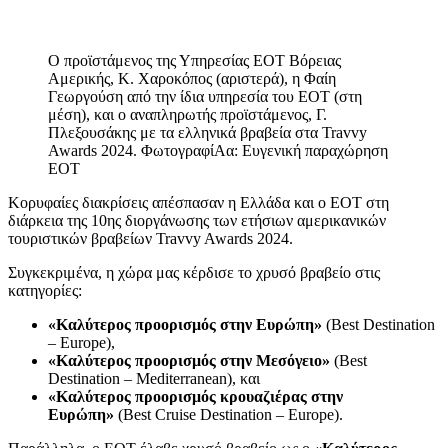
Ο προϊστάμενος της Υπηρεσίας ΕΟΤ Βόρειας
Αμερικής, Κ. Χαροκόπος (αριστερά), η Φαίη
Γεωργούση από την ίδια υπηρεσία του ΕΟΤ (στη
μέση), και ο αναπληρωτής προϊστάμενος, Γ.
Πλεξουσάκης με τα ελληνικά βραβεία στα Travvy
Awards 2024. ΦωτογραφίΑα: Ευγενική παραχώρηση
ΕΟΤ
Κορυφαίες διακρίσεις απέσπασαν η Ελλάδα και ο ΕΟΤ στη
διάρκεια της 10ης διοργάνωσης των ετήσιων αμερικανικών
τουριστικών βραβείων Travvy Awards 2024.
Συγκεκριμένα, η χώρα μας κέρδισε το χρυσό βραβείο στις
κατηγορίες:
«Καλύτερος προορισμός στην Ευρώπη»
(Best Destination
– Europe),
«Καλύτερος προορισμός στην Μεσόγειο»
(Best
Destination – Mediterranean), και
«Καλύτερος προορισμός κρουαζιέρας στην
Ευρώπη»
(Best Cruise Destination – Europe).