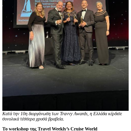
Κατά την 10η διοργάνωση των Travvy Awards, η Ελλάδα κέρδισε
συνολικά τέσσερα χρυσά βραβεία.
Το
workshop
της
Travel Weekly’s Cruise World