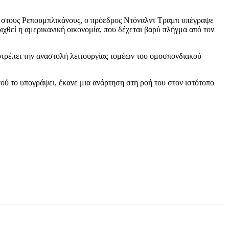
στους Ρεπουμπλικάνους, ο πρόεδρος Ντόναλντ Τραμπ υπέγραψε
χθεί η αμερικανική οικονομία, που δέχεται βαρύ πλήγμα από τον
τρέπει την αναστολή λειτουργίας τομέων του ομοσπονδιακού
ού το υπογράψει, έκανε μια ανάρτηση στη ροή του στον ιστότοπο