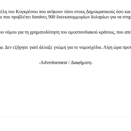
η του Κογκρέσου που ανήκουν τόσο στους Δημοκρατικούς όσο και 
ου που προβλέπει δαπάνες 900 δισεκατομμυρίων δολαρίων για να στηρι
ιο νόμου για τη χρηματοδότηση του ομοσπονδιακού κράτους, που απο
. Δεν εξήγησε γιατί άλλαξε γνώμη για το νομοσχέδιο. Λίγη ώρα προτ
-Advertisement / Διαφήμιση-