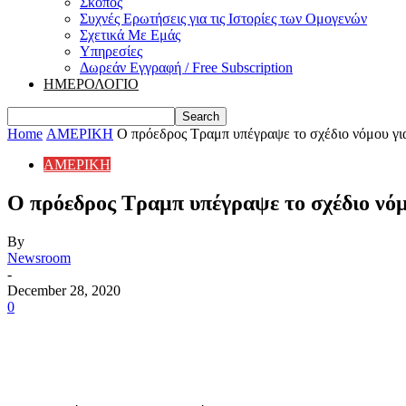
Σκοπός
Συχνές Ερωτήσεις για τις Ιστορίες των Ομογενών
Σχετικά Με Εμάς
Υπηρεσίες
Δωρεάν Εγγραφή / Free Subscription
ΗΜΕΡΟΛΟΓΙΟ
Home
ΑΜΕΡΙΚΗ
O πρόεδρος Τραμπ υπέγραψε το σχέδιο νόμου για 
ΑΜΕΡΙΚΗ
O πρόεδρος Τραμπ υπέγραψε το σχέδιο νόμ
By
Newsroom
-
December 28, 2020
0
Share