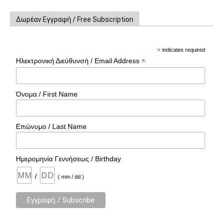
Δωρέαν Εγγραφή / Free Subscription
*
indicates required
*
Ηλεκτρονική Διεύθυνσή / Email Address
Όνομα / First Name
Επώνυμο / Last Name
Ημερομηνία Γεννήσεως / Birthday
/
( mm / dd )