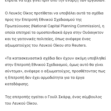
έπρεπε να είχε γίνει πριν από την έναρξη των εργασιών.
Ο Λευκός Οίκος προτίθεται να υποβάλει αυτά τα σχέδια
προς την Επιτροπή Εθνικού Σχεδιασμού της
Πρωτεύουσας (National Capital Planning Commission), η
οποία επιτηρεί τα ομοσπονδιακά έργα στην Ουάσιγκτον
και τις γειτονικές πολιτείες, όπως ανέφερε ένας
αξιωματούχος του Λευκού Οίκου στο Reuters.
«Τα κατασκευαστικά σχέδια δεν έχουν ακόμη υποβληθεί
στην Επιτροπή Εθνικού Σχεδιασμού, όμως αυτό θα γίνει
σύντομα», ανέφερε ο αξιωματούχος, προσθέτοντας πως
η Επιτροπή δεν έχει αρμοδιότητα για τα έργα
κατεδάφισης.
Της επιτροπής ηγείται ο Γουίλ Σκάρφ, ένας σύμβουλος
του Λευκού Οίκου.