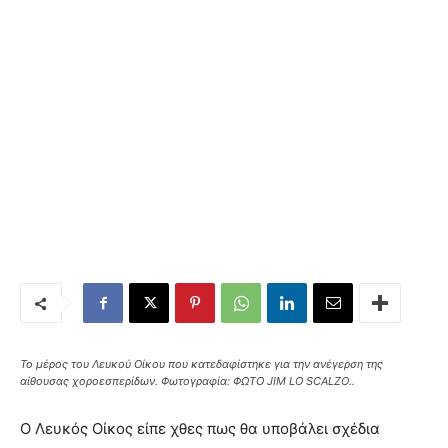
Το μέρος του Λευκού Οίκου που κατεδαφίστηκε για την ανέγερση της
αίθουσας χοροεσπερίδων. Φωτογραφία: ΦΩΤΟ JIM LO SCALZO..
Ο Λευκός Οίκος είπε χθες πως θα υποβάλει σχέδια