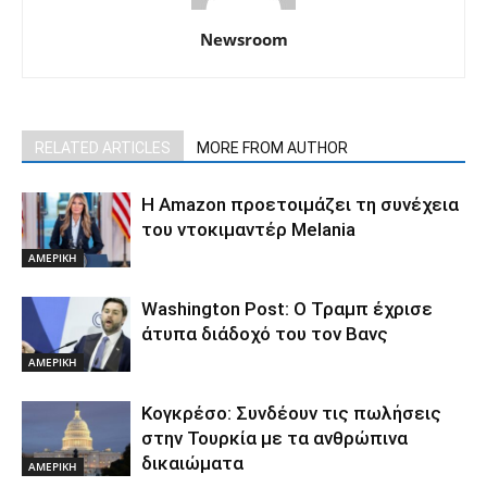
Newsroom
RELATED ARTICLES
MORE FROM AUTHOR
Η Amazon προετοιμάζει τη συνέχεια
του ντοκιμαντέρ Melania
ΑΜΕΡΙΚΗ
Washington Post: Ο Τραμπ έχρισε
άτυπα διάδοχό του τον Βανς
ΑΜΕΡΙΚΗ
Κογκρέσο: Συνδέουν τις πωλήσεις
στην Τουρκία με τα ανθρώπινα
δικαιώματα
ΑΜΕΡΙΚΗ