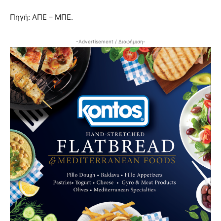
Πηγή: ΑΠΕ – ΜΠΕ.
-Advertisement / Διαφήμιση-