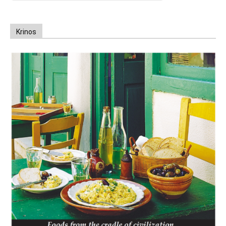
Krinos