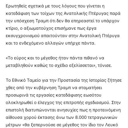
Ερωτηθείς σχετικά με τους λόγους που γίνεται η
κατεδάφιση των τοίχων της Ανατολικής Πτέρυγας παρά
την υπόσχεση Τραμπ ότι δεν θα επηρεαστεί το υπάρχον
κτίριο, ο αξιωματούχος επισήμανε πως έργα
εκσυγχρονισμού απαιτούνταν στην Ανατολική Πτέρυγα
και το ενδεχόμενο αλλαγών υπήρχε πάντα.
«Το εύρος και το μέγεθος ήταν πάντα πιθανό να
μεταβληθούν καθώς το σχέδιο εξελίσσεται», τόνισε.
Το Εθνικό Ταμείο για την Προστασία της Ιστορίας ζήτησε
χθες από την κυβέρνηση Τραμπ να σταματήσει
προσωρινά τις εργασίες κατεδάφισης εωσότου
ολοκληρωθεί ο έλεγχος της επιτροπής σχεδιασμού. Στην
επιστολή διατυπώνονται ανησυχίες πως η προτεινόμενη
αίθουσα χορού έκτασης άνω των 8.000 τετραγωνικών
μέτρων «θα ξεπερνούσε σε μέγεθος τον ίδιο τον Λευκό