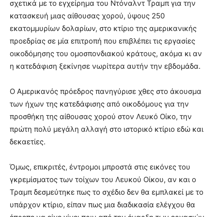
σχετικά με το εγχείρημα του Ντόναλντ Τραμπ για την
κατασκευή μιας αίθουσας χορού, ύψους 250
εκατομμυρίων δολαρίων, στο κτίριο της αμερικανικής
προεδρίας σε μία επιτροπή που επιβλέπει τις εργασίες
οικοδόμησης του ομοσπονδιακού κράτους, ακόμα κι αν
η κατεδάφιση ξεκίνησε νωρίτερα αυτήν την εβδομάδα.
Ο Αμερικανός πρόεδρος πανηγύρισε χθες στο άκουσμα
των ήχων της κατεδάφισης από οικοδόμους για την
προσθήκη της αίθουσας χορού στον Λευκό Οίκο, την
πρώτη πολύ μεγάλη αλλαγή στο ιστορικό κτίριο εδώ και
δεκαετίες.
Όμως, επικριτές, έντρομοι μπροστά στις εικόνες του
γκρεμίσματος των τοίχων του Λευκού Οίκου, αν και ο
Τραμπ δεσμεύτηκε πως το σχέδιο δεν θα εμπλακεί με το
υπάρχον κτίριο, είπαν πως μια διαδικασία ελέγχου θα