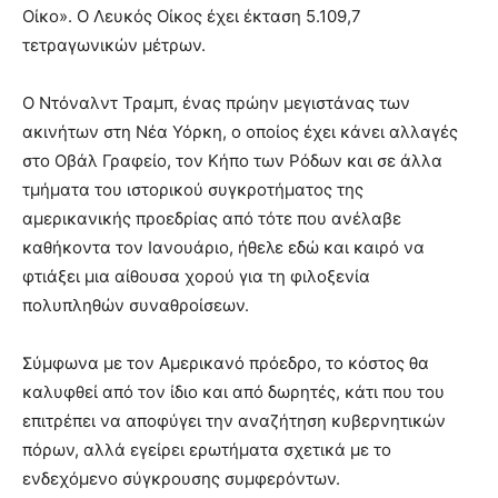
Οίκο». Ο Λευκός Οίκος έχει έκταση 5.109,7
τετραγωνικών μέτρων.
Ο Ντόναλντ Τραμπ, ένας πρώην μεγιστάνας των
ακινήτων στη Νέα Υόρκη, ο οποίος έχει κάνει αλλαγές
στο Οβάλ Γραφείο, τον Κήπο των Ρόδων και σε άλλα
τμήματα του ιστορικού συγκροτήματος της
αμερικανικής προεδρίας από τότε που ανέλαβε
καθήκοντα τον Ιανουάριο, ήθελε εδώ και καιρό να
φτιάξει μια αίθουσα χορού για τη φιλοξενία
πολυπληθών συναθροίσεων.
Σύμφωνα με τον Αμερικανό πρόεδρο, το κόστος θα
καλυφθεί από τον ίδιο και από δωρητές, κάτι που του
επιτρέπει να αποφύγει την αναζήτηση κυβερνητικών
πόρων, αλλά εγείρει ερωτήματα σχετικά με το
ενδεχόμενο σύγκρουσης συμφερόντων.