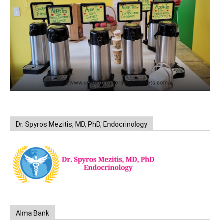
https://www.unitedbrothersfruitmarkets.com/
Dr. Spyros Mezitis, MD, PhD, Endocrinology
Alma Bank