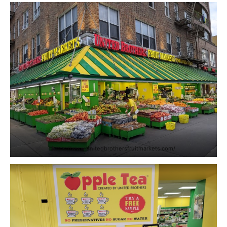
https://www.unitedbrothersfruitmarkets.com/