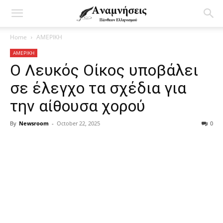
Home
ΑΜΕΡΙΚΗ
ΑΜΕΡΙΚΗ
Ο Λευκός Οίκος υποβάλει
σε έλεγχο τα σχέδια για
την αίθουσα χορού
By
Newsroom
-
October 22, 2025
0