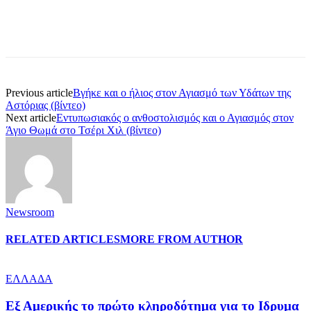
Previous article
Βγήκε και ο ήλιος στον Αγιασμό των Υδάτων της
Αστόριας (βίντεο)
Next article
Εντυπωσιακός ο ανθοστολισμός και ο Αγιασμός στον
Άγιο Θωμά στο Τσέρι Χιλ (βίντεο)
Newsroom
RELATED ARTICLES
MORE FROM AUTHOR
ΕΛΛΑΔΑ
Εξ Αμερικής το πρώτο κληροδότημα για το Ιδρυμα