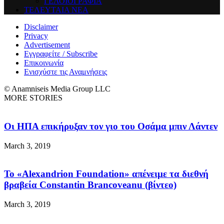
ΓΕΛΟΙΟΓΡΑΦΙΑ
ΤΕΛΕΥΤΑΙΑ ΝΕΑ
Disclaimer
Privacy
Advertisement
Εγγραφείτε / Subscribe
Επικοινωνία
Ενισχύστε τις Αναμνήσεις
© Anamniseis Media Group LLC
MORE STORIES
Οι ΗΠΑ επικήρυξαν τον γιο του Οσάμα μπιν Λάντεν
March 3, 2019
Το «Alexandrion Foundation» απένειμε τα διεθνή
βραβεία Constantin Brancoveanu (βίντεο)
March 3, 2019