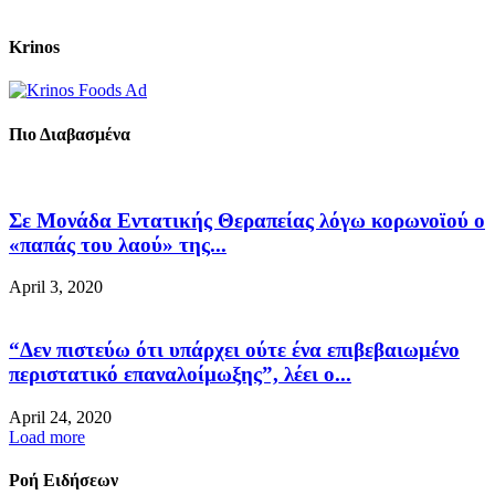
Krinos
Πιο Διαβασμένα
Σε Μονάδα Εντατικής Θεραπείας λόγω κορωνοϊού ο
«παπάς του λαού» της...
April 3, 2020
“Δεν πιστεύω ότι υπάρχει ούτε ένα επιβεβαιωμένο
περιστατικό επαναλοίμωξης”, λέει ο...
April 24, 2020
Load more
Ροή Ειδήσεων