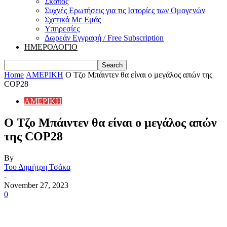
Σκοπός
Συχνές Ερωτήσεις για τις Ιστορίες των Ομογενών
Σχετικά Με Εμάς
Υπηρεσίες
Δωρεάν Εγγραφή / Free Subscription
ΗΜΕΡΟΛΟΓΙΟ
Home
ΑΜΕΡΙΚΗ
Ο Τζο Μπάιντεν θα είναι ο μεγάλος απών της
COP28
ΑΜΕΡΙΚΗ
Ο Τζο Μπάιντεν θα είναι ο μεγάλος απών
της COP28
By
Του Δημήτρη Τσάκα
-
November 27, 2023
0