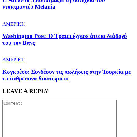
ντοκιμαντέρ Melania
ΑΜΕΡΙΚΗ
Washington Post: Ο Τραμπ έχρισε άτυπα διάδοχό
του τον Βανς
ΑΜΕΡΙΚΗ
Κογκρέσο: Συνδέουν τις πωλήσεις στην Τουρκία με
τα ανθρώπινα δικαιώματα
LEAVE A REPLY