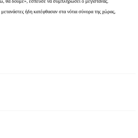
δω, θα δούμε», έσπευσε να συμπληρώσει ο μεγιστάνας.
» μετανάστες ήδη κατέφθασαν στα νότια σύνορα της χώρας,