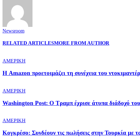
Newsroom
RELATED ARTICLES
MORE FROM AUTHOR
ΑΜΕΡΙΚΗ
Η Amazon προετοιμάζει τη συνέχεια του ντοκιμαντέ
ΑΜΕΡΙΚΗ
Washington Post: Ο Τραμπ έχρισε άτυπα διάδοχό του
ΑΜΕΡΙΚΗ
Κογκρέσο: Συνδέουν τις πωλήσεις στην Τουρκία με 