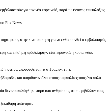
ολιαστούν για τον νέο κορωνοϊό, παρά τις έντονες επιφυλάξεις
κτυο Fox News.
 πήρε μέρος στην κινητοποίηση για να ενθαρρυνθεί ο εμβολιασμός
τερη και επίσημη πρόσκληση», είπε ειρωνικά η κυρία Ψάκι.
τιδήποτε θα μπορούσε να πει ο Τραμπ», είπε.
εβδομάδες και απηύθυναν όλοι στους συμπολίτες τους ένα πολύ
ρία δεν αποκαλύφθηκε παρά από ανθρώπους στο περιβάλλον τους
ι ξεκάθαρη απάντηση.