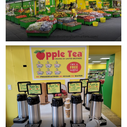
https://www.unitedbrothersfruitmarkets.com/