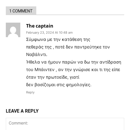
1 COMMENT
The captain
February 23, 2024 At 10:48 am
Σύμφωνα με την κατάθεση της
πεθεράς της , ποτέ δεν παντρεύτηκε τον
Ναβάλντι.
Ήθελα να ήμουν παρών να δω την αντίδραση
του Μπάιντεν , αν την γνώρισε και τι της είπε
όταν την πρωτοείδε, γιατί
δεν βασίζομαι στις φημολογίες.
Reply
LEAVE A REPLY