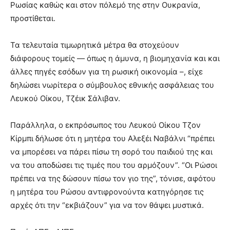
Ρωσίας καθώς και στον πόλεμό της στην Ουκρανία,
προστίθεται.
Τα τελευταία τιμωρητικά μέτρα θα στοχεύουν
διάφορους τομείς — όπως η άμυνα, η βιομηχανία και και
άλλες πηγές εσόδων για τη ρωσική οικονομία –, είχε
δηλώσει νωρίτερα ο σύμβουλος εθνικής ασφάλειας του
Λευκού Οίκου, Τζέικ Σάλιβαν.
Παράλληλα, ο εκπρόσωπος του Λευκού Οίκου Τζον
Κίρμπι δήλωσε ότι η μητέρα του Αλεξέι Ναβάλνι “πρέπει
να μπορέσει να πάρει πίσω τη σορό του παιδιού της και
να του αποδώσει τις τιμές που του αρμόζουν”. “Οι Ρώσοι
πρέπει να της δώσουν πίσω τον γιο της”, τόνισε, αφότου
η μητέρα του Ρώσου αντιφρονούντα κατηγόρησε τις
αρχές ότι την “εκβιάζουν” για να τον θάψει μυστικά.