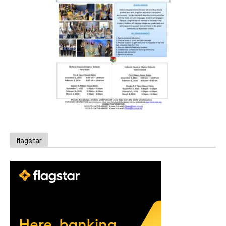
flagstar