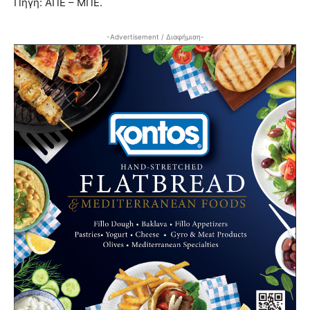
Πηγή: ΑΠΕ – ΜΠΕ.
-Advertisement / Διαφήμιση-