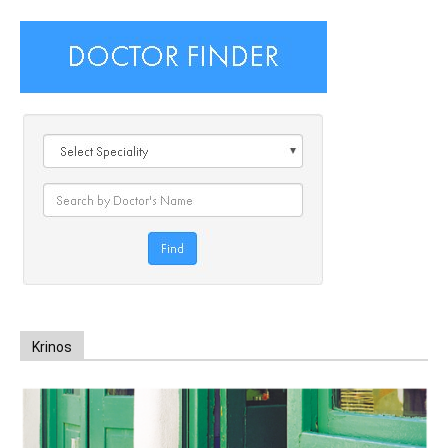
Krinos