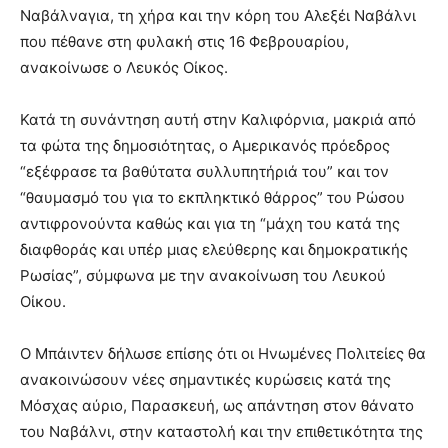
Ναβάλναγια, τη χήρα και την κόρη του Αλεξέι Ναβάλνι
που πέθανε στη φυλακή στις 16 Φεβρουαρίου,
ανακοίνωσε ο Λευκός Οίκος.
Κατά τη συνάντηση αυτή στην Καλιφόρνια, μακριά από
τα φώτα της δημοσιότητας, ο Αμερικανός πρόεδρος
“εξέφρασε τα βαθύτατα συλλυπητήριά του” και τον
“θαυμασμό του για το εκπληκτικό θάρρος” του Ρώσου
αντιφρονούντα καθώς και για τη “μάχη του κατά της
διαφθοράς και υπέρ μιας ελεύθερης και δημοκρατικής
Ρωσίας”, σύμφωνα με την ανακοίνωση του Λευκού
Οίκου.
Ο Μπάιντεν δήλωσε επίσης ότι οι Ηνωμένες Πολιτείες θα
ανακοινώσουν νέες σημαντικές κυρώσεις κατά της
Μόσχας αύριο, Παρασκευή, ως απάντηση στον θάνατο
του Ναβάλνι, στην καταστολή και την επιθετικότητα της