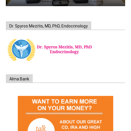
https://www.unitedbrothersfruitmarkets.com/
Dr. Spyros Mezitis, MD, PhD, Endocrinology
Alma Bank