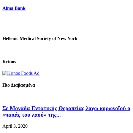
Alma Bank
Hellenic Medical Society of New York
Krinos
Πιο Διαβασμένα
Σε Μονάδα Εντατικής Θεραπείας λόγω κορωνοϊού ο
«παπάς του λαού» της...
April 3, 2020