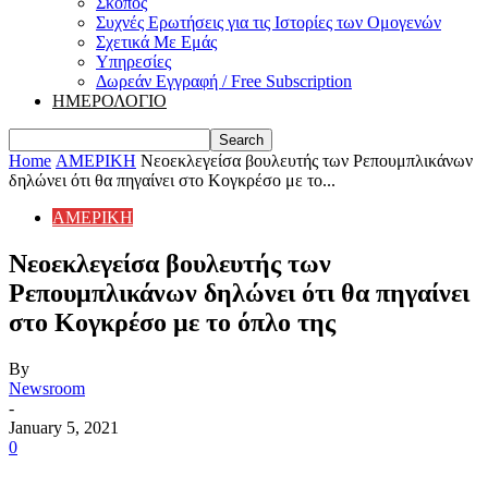
Σκοπός
Συχνές Ερωτήσεις για τις Ιστορίες των Ομογενών
Σχετικά Με Εμάς
Υπηρεσίες
Δωρεάν Εγγραφή / Free Subscription
ΗΜΕΡΟΛΟΓΙΟ
Home
ΑΜΕΡΙΚΗ
Νεοεκλεγείσα βουλευτής των Ρεπουμπλικάνων
δηλώνει ότι θα πηγαίνει στο Κογκρέσο με το...
ΑΜΕΡΙΚΗ
Νεοεκλεγείσα βουλευτής των
Ρεπουμπλικάνων δηλώνει ότι θα πηγαίνει
στο Κογκρέσο με το όπλο της
By
Newsroom
-
January 5, 2021
0