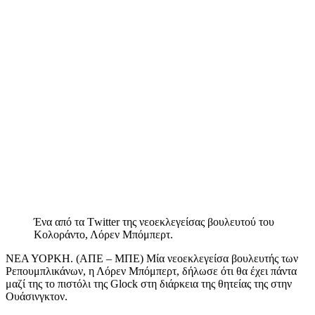
Ένα από τα Τwitter της νεοεκλεγείσας βουλευτού του
Κολοράντο, Λόρεν Μπόμπερτ.
ΝΕΑ ΥΟΡΚΗ. (ΑΠΕ – ΜΠΕ) Μία νεοεκλεγείσα βουλευτής των
Ρεπουμπλικάνων, η Λόρεν Μπόμπερτ, δήλωσε ότι θα έχει πάντα
μαζί της το πιστόλι της Glock στη διάρκεια της θητείας της στην
Ουάσινγκτον.