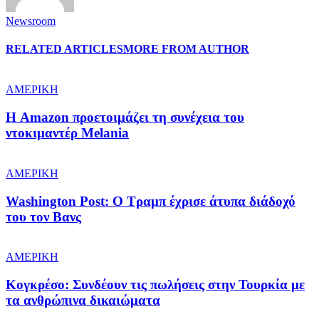
Newsroom
RELATED ARTICLES
MORE FROM AUTHOR
ΑΜΕΡΙΚΗ
Η Amazon προετοιμάζει τη συνέχεια του
ντοκιμαντέρ Melania
ΑΜΕΡΙΚΗ
Washington Post: Ο Τραμπ έχρισε άτυπα διάδοχό
του τον Βανς
ΑΜΕΡΙΚΗ
Κογκρέσο: Συνδέουν τις πωλήσεις στην Τουρκία με
τα ανθρώπινα δικαιώματα