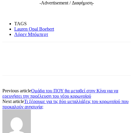
-Advertisement / Διαφήμιση-
TAGS
Lauren Opal Boebert
Λόρεν Μπόμπερτ
Previous article
Oμάδα του ΠΟΥ θα μεταβεί στην Κίνα για να
ερευνήσει την προέλευση του νέου κορωνοϊού
Next article
Τι ξέρουμε για τις δύο μεταλλάξεις του κορωνοϊού που
προκαλούν ανησυχία;