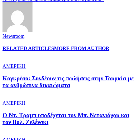
Newsroom
RELATED ARTICLES
MORE FROM AUTHOR
ΑΜΕΡΙΚΗ
Κογκρέσο: Συνδέουν τις πωλήσεις στην Τουρκία με
τα ανθρώπινα δικαιώματα
ΑΜΕΡΙΚΗ
Ο Ντ. Τραμπ υποδέχεται τον Μπ. Νετανιάχου και
τον Βολ. Ζελένσκι
ΑΜΕΡΙΚΗ