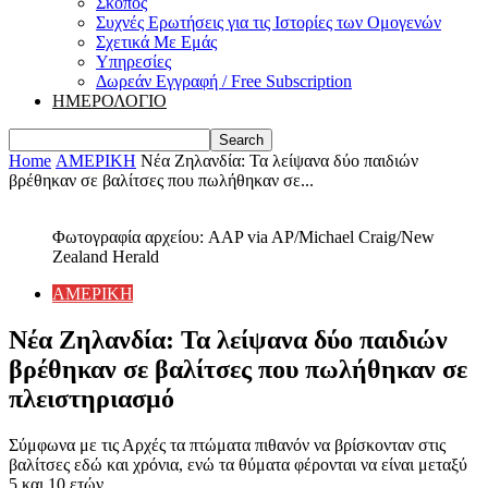
Σκοπός
Συχνές Ερωτήσεις για τις Ιστορίες των Ομογενών
Σχετικά Με Εμάς
Υπηρεσίες
Δωρεάν Εγγραφή / Free Subscription
ΗΜΕΡΟΛΟΓΙΟ
Home
ΑΜΕΡΙΚΗ
Νέα Ζηλανδία: Τα λείψανα δύο παιδιών
βρέθηκαν σε βαλίτσες που πωλήθηκαν σε...
Φωτογραφία αρχείου: AAP via AP/Michael Craig/New
Zealand Herald
ΑΜΕΡΙΚΗ
Νέα Ζηλανδία: Τα λείψανα δύο παιδιών
βρέθηκαν σε βαλίτσες που πωλήθηκαν σε
πλειστηριασμό
Σύμφωνα με τις Αρχές τα πτώματα πιθανόν να βρίσκονταν στις
βαλίτσες εδώ και χρόνια, ενώ τα θύματα φέρονται να είναι μεταξύ
5 και 10 ετών