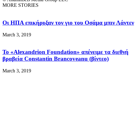
MORE STORIES
Οι ΗΠΑ επικήρυξαν τον γιο του Οσάμα μπιν Λάντεν
March 3, 2019
Το «Alexandrion Foundation» απένειμε τα διεθνή
βραβεία Constantin Brancoveanu (βίντεο)
March 3, 2019