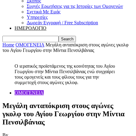
Σκοπός
Συχνές Ερωτήσεις για τις Ιστορίες των Ομογενών
Σχετικά Με Εμάς
Υπηρεσίες
Δωρεάν Εγγραφή / Free Subscription
ΗΜΕΡΟΛΟΓΙΟ
Home
ΟΜΟΓΕΝΕΙΑ
Μεγάλη ανταπόκριση στους αγώνες γκολφ
του Αγίου Γεωργίου στην Μίντια Πενσιλβάνιας
Ο ιερατικός προϊστάμενος της κοινότητας του Αγίου
Γεωργίου στην Μίντια Πενσιλβάνιας ενώ συγχαίρει
τους ομογενείς και τους φίλους τους για την
συμμετοχή στους αγώνες γκλοφ.
ΟΜΟΓΕΝΕΙΑ
Μεγάλη ανταπόκριση στους αγώνες
γκολφ του Αγίου Γεωργίου στην Μίντια
Πενσιλβάνιας
By