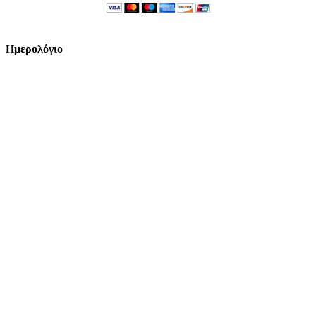
Ημερολόγιο