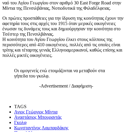
ναό του Αγίου Γεωργίου στον αριθμό 30 East Forge Road στην
Μίντια της Πενσιλβάνιας, Νοτιοδυτικά της Φιλαδέλφειας.
Οι πρώτες προσπάθειες για την ίδρυση της κοινότητας έχουν την
αφετηρία τους στις αρχές του 1915 όταν μερικές οικογένειες
ένωσαν τις δυνάμεις τους και δημιούργησαν την κοινότητα στο
Τσέστερ της Πενσιλβάνιας.
Η κοινότητα του Αγίου Γεωργίου έλκει στους κόλπους της
περισσότερες από 410 οικογένειες, πολλές από τις οποίες είναι
τρίτης και τέταρτης γενιάς Ελληνοαμερικανοί, καθώς επίσης και
πολλές μικτές οικογένειες.
Οι ομογενείς ενώ ετοιμάζονται να μεταβούν στα
γήπεδα του γκολφ.
-Advertisement / Διαφήμιση-
TAGS
Αγιος Γεώργιος Μίντια
Αναστάσιος Μπουραντάς
Γκολφ
Κωνσταντίνος Λαμπαρδάκης