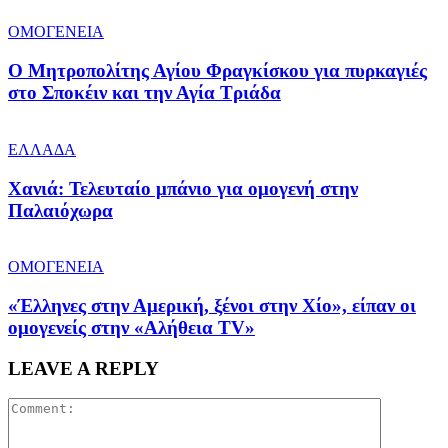
ΟΜΟΓΕΝΕΙΑ
Ο Μητροπολίτης Αγίου Φραγκίσκου για πυρκαγιές
στο Σποκέιν και την Αγία Τριάδα
ΕΛΛΑΔΑ
Χανιά: Τελευταίο μπάνιο για ομογενή στην
Παλαιόχωρα
ΟΜΟΓΕΝΕΙΑ
«Έλληνες στην Αμερική, ξένοι στην Χίο», είπαν οι
ομογενείς στην «Αλήθεια ΤV»
LEAVE A REPLY