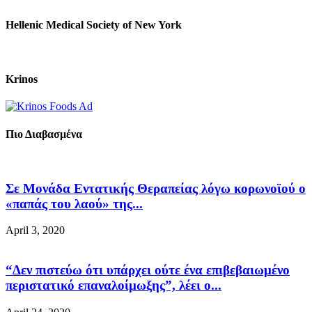
Hellenic Medical Society of New York
Krinos
Πιο Διαβασμένα
Σε Μονάδα Εντατικής Θεραπείας λόγω κορωνοϊού ο
«παπάς του λαού» της...
April 3, 2020
“Δεν πιστεύω ότι υπάρχει ούτε ένα επιβεβαιωμένο
περιστατικό επαναλοίμωξης”, λέει ο...