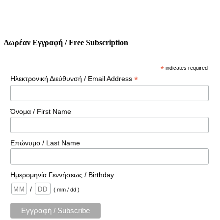
Δωρέαν Εγγραφή / Free Subscription
*
indicates required
*
Ηλεκτρονική Διεύθυνσή / Email Address
Όνομα / First Name
Επώνυμο / Last Name
Ημερομηνία Γεννήσεως / Birthday
/
( mm / dd )