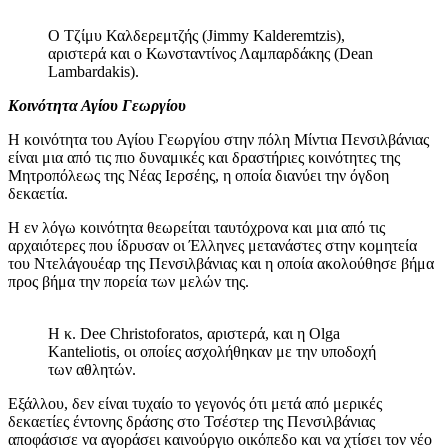
Ο Τζίμυ Καλδερεμτζής (Jimmy Kalderemtzis),
αριστερά και ο Κωνσταντίνος Λαμπαρδάκης (Dean
Lambardakis).
Κοινότητα Αγίου Γεωργίου
Η κοινότητα του Αγίου Γεωργίου στην πόλη Μίντια Πενσιλβάνιας
είναι μια από τις πιο δυναμικές και δραστήριες κοινότητες της
Μητροπόλεως της Νέας Ιερσέης, η οποία διανύει την όγδοη
δεκαετία.
Η εν λόγω κοινότητα θεωρείται ταυτόχρονα και μια από τις
αρχαιότερες που ίδρυσαν οι Έλληνες μετανάστες στην κομητεία
του Ντελάγουέαρ της Πενσιλβάνιας και η οποία ακολούθησε βήμα
προς βήμα την πορεία των μελών της.
Η κ. Dee Christoforatos, αριστερά, και η Olga
Kanteliotis, οι οποίες ασχολήθηκαν με την υποδοχή
των αθλητών.
Εξάλλου, δεν είναι τυχαίο το γεγονός ότι μετά από μερικές
δεκαετίες έντονης δράσης στο Τσέστερ της Πενσιλβάνιας
αποφάσισε να αγοράσει καινούργιο οικόπεδο και να χτίσει τον νέο