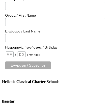
Όνομα / First Name
Επώνυμο / Last Name
Ημερομηνία Γεννήσεως / Birthday
/
( mm / dd )
Hellenic Classical Charter Schools
flagstar