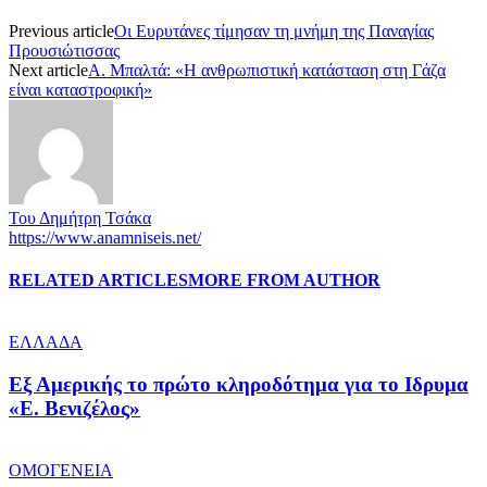
Previous article
Οι Ευρυτάνες τίμησαν τη μνήμη της Παναγίας
Προυσιώτισσας
Next article
Α. Μπαλτά: «Η ανθρωπιστική κατάσταση στη Γάζα
είναι καταστροφική»
Του Δημήτρη Τσάκα
https://www.anamniseis.net/
RELATED ARTICLES
MORE FROM AUTHOR
ΕΛΛΑΔΑ
Εξ Αμερικής το πρώτο κληροδότημα για το Ιδρυμα
«Ε. Βενιζέλος»
ΟΜΟΓΕΝΕΙΑ