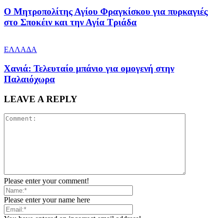
Ο Μητροπολίτης Αγίου Φραγκίσκου για πυρκαγιές
στο Σποκέιν και την Αγία Τριάδα
ΕΛΛΑΔΑ
Χανιά: Τελευταίο μπάνιο για ομογενή στην
Παλαιόχωρα
LEAVE A REPLY
Please enter your comment!
Please enter your name here