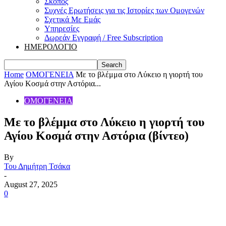
Σκοπός
Συχνές Ερωτήσεις για τις Ιστορίες των Ομογενών
Σχετικά Με Εμάς
Υπηρεσίες
Δωρεάν Εγγραφή / Free Subscription
ΗΜΕΡΟΛΟΓΙΟ
Home
ΟΜΟΓΕΝΕΙΑ
Με το βλέμμα στο Λύκειο η γιορτή του
Αγίου Κοσμά στην Αστόρια...
ΟΜΟΓΕΝΕΙΑ
Με το βλέμμα στο Λύκειο η γιορτή του
Αγίου Κοσμά στην Αστόρια (βίντεο)
By
Του Δημήτρη Τσάκα
-
August 27, 2025
0