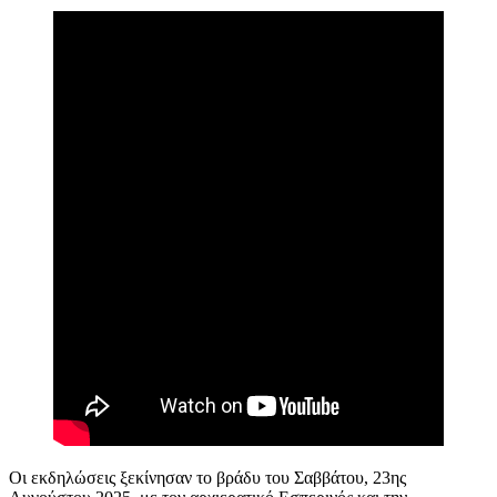
Οι εκδηλώσεις ξεκίνησαν το βράδυ του Σαββάτου, 23ης