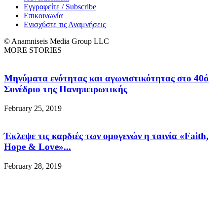
Εγγραφείτε / Subscribe
Επικοινωνία
Ενισχύστε τις Αναμνήσεις
© Anamniseis Media Group LLC
MORE STORIES
Μηνύματα ενότητας και αγωνιστικότητας στο 40ό
Συνέδριο της Πανηπειρωτικής
February 25, 2019
Έκλεψε τις καρδιές των ομογενών η ταινία «Faith,
Hope & Love»...
February 28, 2019