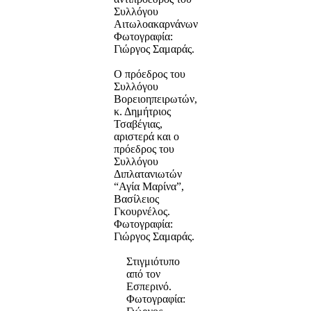
Συλλόγου
Αιτωλοακαρνάνων
Φωτογραφία:
Γιώργος Σαμαράς.
Ο πρόεδρος του
Συλλόγου
Βορειοηπειρωτών,
κ. Δημήτριος
Τσαβέγιας,
αριστερά και ο
πρόεδρος του
Συλλόγου
Διπλατανιωτών
“Αγία Μαρίνα”,
Βασίλειος
Γκουρνέλος.
Φωτογραφία:
Γιώργος Σαμαράς.
Στιγμιότυπο
από τον
Εσπερινό.
Φωτογραφία: