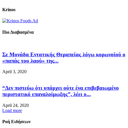
Krinos
Πιο Διαβασμένα
Σε Μονάδα Εντατικής Θεραπείας λόγω κορωνοϊού ο
«παπάς του λαού» της...
April 3, 2020
“Δεν πιστεύω ότι υπάρχει ούτε ένα επιβεβαιωμένο
περιστατικό επαναλοίμωξης”, λέει ο...
April 24, 2020
Load more
Ροή Ειδήσεων