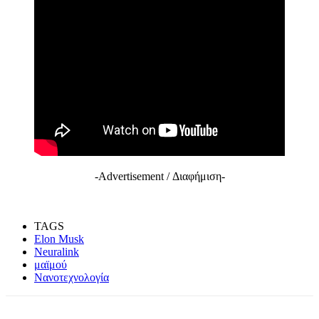
-Advertisement / Διαφήμιση-
TAGS
Elon Musk
Neuralink
μαϊμού
Νανοτεχνολογία