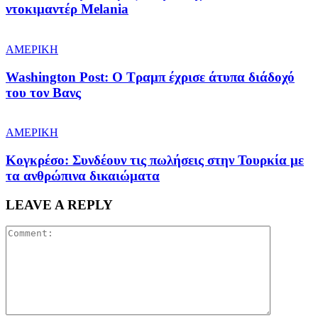
ντοκιμαντέρ Melania
ΑΜΕΡΙΚΗ
Washington Post: Ο Τραμπ έχρισε άτυπα διάδοχό
του τον Βανς
ΑΜΕΡΙΚΗ
Κογκρέσο: Συνδέουν τις πωλήσεις στην Τουρκία με
τα ανθρώπινα δικαιώματα
LEAVE A REPLY