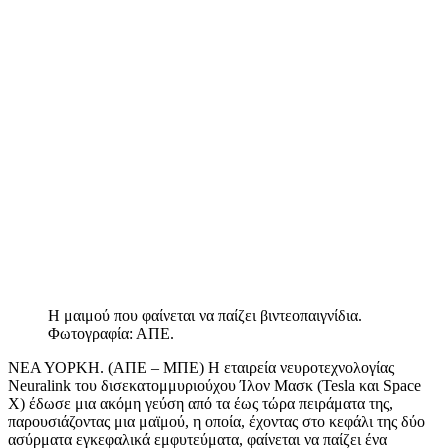
Η μαιμού που φαίνεται να παίζει βιντεοπαιγνίδια.
Φωτογραφία: ΑΠΕ.
ΝΕΑ ΥΟΡΚΗ. (ΑΠΕ – ΜΠΕ) Η εταιρεία νευροτεχνολογίας
Neuralink του δισεκατομμυριούχου Ίλον Μασκ (Tesla και Space
X) έδωσε μια ακόμη γεύση από τα έως τώρα πειράματα της,
παρουσιάζοντας μια μαϊμού, η οποία, έχοντας στο κεφάλι της δύο
ασύρματα εγκεφαλικά εμφυτεύματα, φαίνεται να παίζει ένα