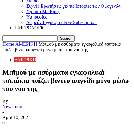
Σκοπός
Συχνές Ερωτήσεις για τις Ιστορίες των Ομογενών
Σχετικά Με Εμάς
Υπηρεσίες
Δωρεάν Εγγραφή / Free Subscription
ΗΜΕΡΟΛΟΓΙΟ
Home
ΑΜΕΡΙΚΗ
Mαϊμού με ασύρματα εγκεφαλικά τσιπάκια
παίζει βιντεοπαιγνίδι μόνο μέσω του νου της
ΑΜΕΡΙΚΗ
Mαϊμού με ασύρματα εγκεφαλικά
τσιπάκια παίζει βιντεοπαιγνίδι μόνο μέσω
του νου της
By
Newsroom
-
April 10, 2021
0