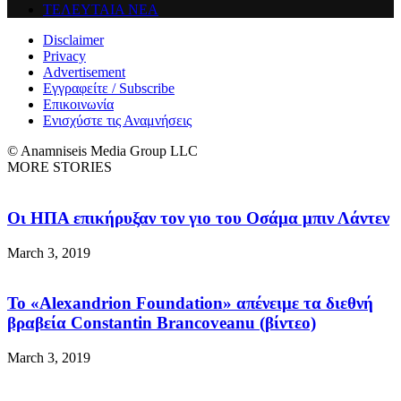
ΤΕΛΕΥΤΑΙΑ ΝΕΑ
Disclaimer
Privacy
Advertisement
Εγγραφείτε / Subscribe
Επικοινωνία
Ενισχύστε τις Αναμνήσεις
© Anamniseis Media Group LLC
MORE STORIES
Οι ΗΠΑ επικήρυξαν τον γιο του Οσάμα μπιν Λάντεν
March 3, 2019
Το «Alexandrion Foundation» απένειμε τα διεθνή
βραβεία Constantin Brancoveanu (βίντεο)
March 3, 2019