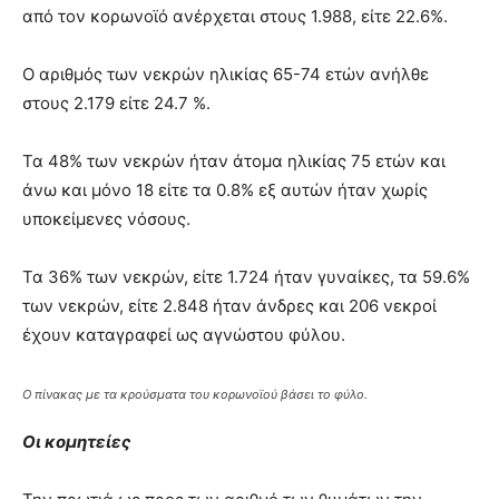
από τον κορωνοϊό ανέρχεται στους 1.988, είτε 22.6%.
Ο αριθμός των νεκρών ηλικίας 65-74 ετών ανήλθε
στους 2.179 είτε 24.7 %.
Τα 48% των νεκρών ήταν άτομα ηλικίας 75 ετών και
άνω και μόνο 18 είτε τα 0.8% εξ αυτών ήταν χωρίς
υποκείμενες νόσους.
Τα 36% των νεκρών, είτε 1.724 ήταν γυναίκες, τα 59.6%
των νεκρών, είτε 2.848 ήταν άνδρες και 206 νεκροί
έχουν καταγραφεί ως αγνώστου φύλου.
Ο πίνακας με τα κρούσματα του κορωνοϊού βάσει το φύλο.
Οι κομητείες