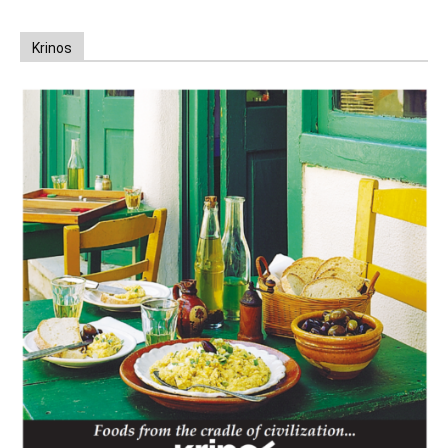
Krinos