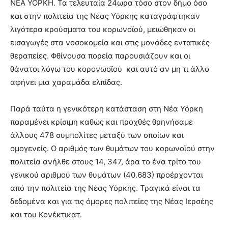
ΝΕΑ ΥΟΡΚΗ. Τα τελευταία 24ωρα τόσο στον δήμο όσο
και στην πολιτεία της Νέας Υόρκης καταγράφτηκαν
λιγότερα κρούσματα του κορωνοϊού, μειώθηκαν οι
εισαγωγές στα νοσοκομεία και στις μονάδες εντατικές
θεραπείες. Φθίνουσα πορεία παρουσιάζουν και οι
θάνατοι λόγω του κορονωοϊού και αυτό αν μη τι άλλο
αφήνει μια χαραμάδα ελπίδας.
Παρά ταύτα η γενικότερη κατάσταση στη Νέα Υόρκη
παραμένει κρίσιμη καθώς και προχθές θρηνήσαμε
άλλους 478 συμπολίτες μεταξύ των οποίων και
ομογενείς. Ο αριθμός των θυμάτων του κορωνοϊού στην
πολιτεία ανήλθε στους 14, 347, άρα το ένα τρίτο του
γενικού αριθμού των θυμάτων (40.683) προέρχονται
από την πολιτεία της Νέας Υόρκης. Τραγικά είναι τα
δεδομένα και για τις όμορες πολιτείες της Νέας Ιερσέης
και του Κονέκτικατ.