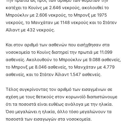
Την πρωτιά ως προς των αριθμό των θυμάτων την
κατέχει το Κουίνς με 2.646 νεκρούς, ακολουθεί το
Μπρούκλιν με 2.606 νεκρούς, το Μπρονξ με 1975
νεκρούς, το Μανχάταν με 1148 νεκρούς και το Στάτεν
Αϊλαντ με 432 νεκρούς.
Και στον αριθμό των ασθενών που εισήχθησαν στα
νοσοκομεία το Κουίνς διατηρεί την πρωτιά με 11.099
ασθενείς. Ακολουθούν το Μπρούκλιν με 9.088 ασθενείς,
το Μπρονξ με 8.046 ασθενείς, το Μανχάταν με 4.779
ασθενείς, και το Στάτεν Άϊλαντ 1.547 ασθενείς.
Τέλος συγκρίνοντας τον αριθμό των εισαγμένων σε
σχέση με τους θετικούς στον κορωνοϊό διαπιστώνουμε
ότι τα ποσοστά είναι ευθέως ανάλογα με την ηλικία.
Όσο μεγαλώνει η ηλικία, άλλο τόσο μεγαλώνουν τα
ποσοστά των εισαγωγών στα νοσοκομεία.