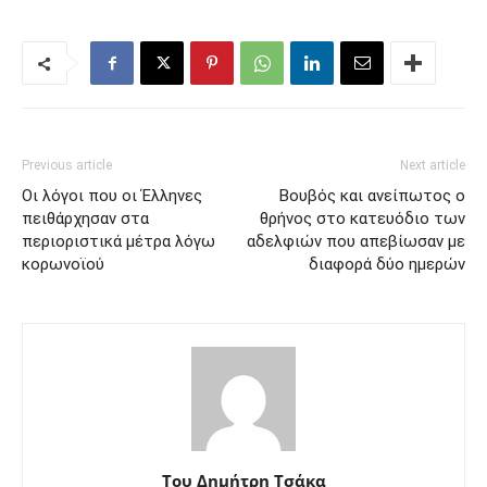
Previous article
Next article
Οι λόγοι που οι Έλληνες
Βουβός και ανείπωτος ο
πειθάρχησαν στα
θρήνος στο κατευόδιο των
περιοριστικά μέτρα λόγω
αδελφιών που απεβίωσαν με
κορωνοϊού
διαφορά δύο ημερών
Του Δημήτρη Τσάκα