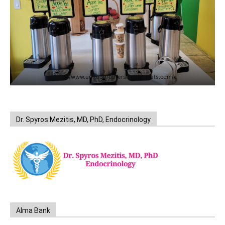
https://www.unitedbrothersfruitmarkets.com/
Dr. Spyros Mezitis, MD, PhD, Endocrinology
Alma Bank