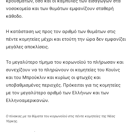
κρουσμάτων, όσο και οι καμπύλες των εισαγωγών στα
νοσοκομεία και των θυμάτων εμφανίζουν σταθερή
κάθοδο.
Η κατάσταση ως προς τον αριθμό των θυμάτων στις
πέντε κομητείες μέχρι και ετούτη την ώρα δεν εμφανίζει
μεγάλες αποκλίσεις.
Το μεγαλύτερο τίμημα του κορωνοϊού το πλήρωσαν και
συνεχίζουν να το πληρώνουν οι κομητείες του Κουίνς
και του Μπρούκλιν και κυρίως οι φτωχές και
υποβαθμισμένες περιοχές. Πρόκειται για τις κομητείες
με τον μεγαλύτερο αριθμό των Ελλήνων και των
Ελληνοαμερικανών.
Ο πίνακας με τα θύματα του κορωνοϊού στις πέντε κομητείες της Νέας
Υόρκης.