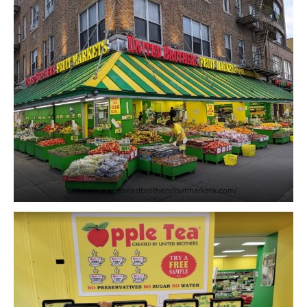
https://www.unitedbrothersfruitmarkets.com/