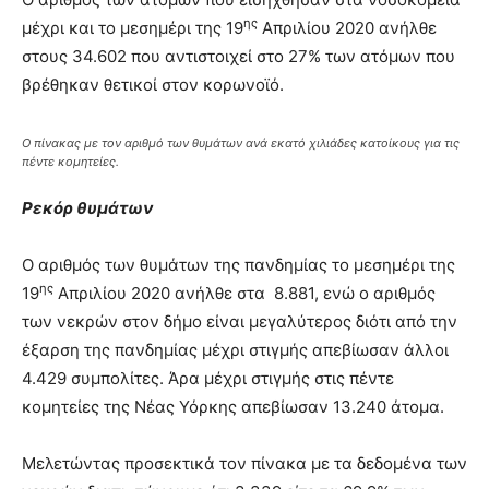
ης
μέχρι και το μεσημέρι της 19
Απριλίου 2020 ανήλθε
στους 34.602 που αντιστοιχεί στο 27% των ατόμων που
βρέθηκαν θετικοί στον κορωνοϊό.
Ο πίνακας με τον αριθμό των θυμάτων ανά εκατό χιλιάδες κατοίκους για τις
πέντε κομητείες.
Ρεκόρ θυμάτων
Ο αριθμός των θυμάτων της πανδημίας το μεσημέρι της
ης
19
Απριλίου 2020 ανήλθε στα 8.881, ενώ ο αριθμός
των νεκρών στον δήμο είναι μεγαλύτερος διότι από την
έξαρση της πανδημίας μέχρι στιγμής απεβίωσαν άλλοι
4.429 συμπολίτες. Άρα μέχρι στιγμής στις πέντε
κομητείες της Νέας Υόρκης απεβίωσαν 13.240 άτομα.
Μελετώντας προσεκτικά τον πίνακα με τα δεδομένα των