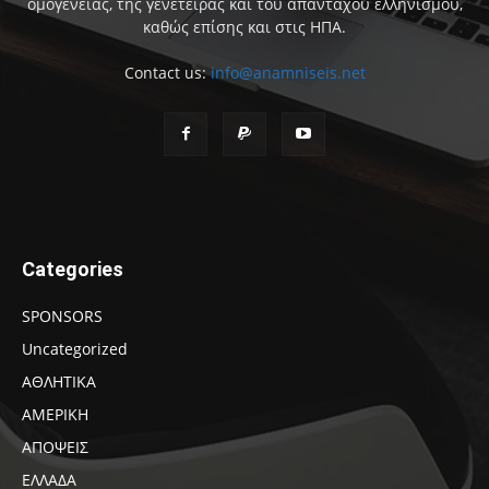
ομογένειας, της γενέτειρας και του απανταχού ελληνισμού,
καθώς επίσης και στις ΗΠΑ.
Contact us:
info@anamniseis.net
Categories
SPONSORS
Uncategorized
ΑΘΛΗΤΙΚΑ
ΑΜΕΡΙΚΗ
ΑΠΟΨΕΙΣ
ΕΛΛΑΔΑ