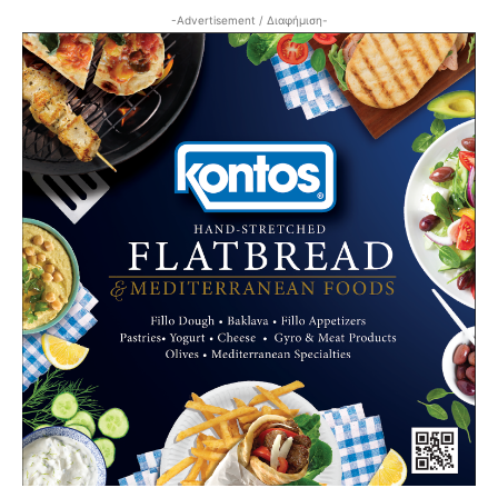
-Advertisement / Διαφήμιση-