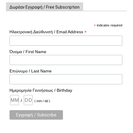
Δωρέαν Εγγραφή / Free Subscription
*
indicates required
*
Ηλεκτρονική Διεύθυνσή / Email Address
Όνομα / First Name
Επώνυμο / Last Name
Ημερομηνία Γεννήσεως / Birthday
/
( mm / dd )