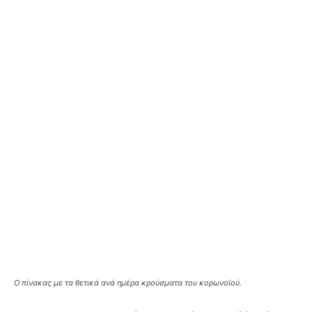
O πίνακας με τα θετικά ανά ημέρα κρούσματα του κορωνοϊού.