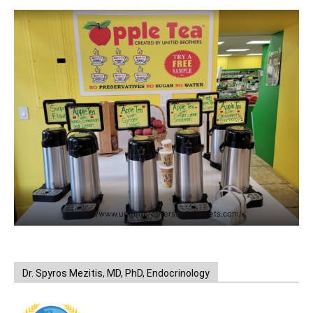
https://www.unitedbrothersfruitmarkets.com/
Dr. Spyros Mezitis, MD, PhD, Endocrinology