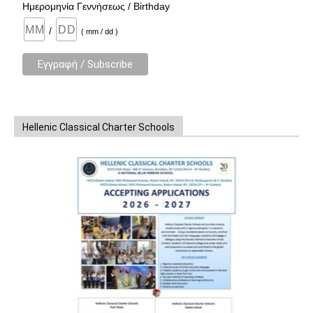
Ημερομηνία Γεννήσεως / Birthday
/
( mm / dd )
Hellenic Classical Charter Schools