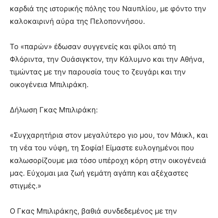
καρδιά της ιστορικής πόλης του Ναυπλίου, με φόντο την
καλοκαιρινή αύρα της Πελοποννήσου.
Το «παρών» έδωσαν συγγενείς και φίλοι από τη
Φλόριντα, την Ουάσιγκτον, την Κάλυμνο και την Αθήνα,
τιμώντας με την παρουσία τους το ζευγάρι και την
οικογένεια Μπιλιράκη.
Δήλωση Γκας Μπιλιράκη:
«Συγχαρητήρια στον μεγαλύτερο γιο μου, τον Μάικλ, και
τη νέα του νύφη, τη Σοφία! Είμαστε ευλογημένοι που
καλωσορίζουμε μια τόσο υπέροχη κόρη στην οικογένειά
μας. Εύχομαι μια ζωή γεμάτη αγάπη και αξέχαστες
στιγμές.»
Ο Γκας Μπιλιράκης, βαθιά συνδεδεμένος με την