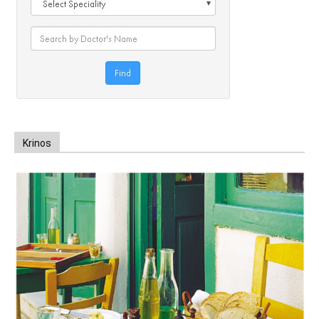
Krinos