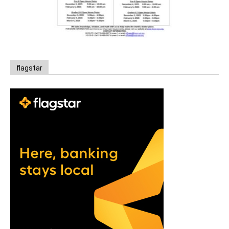
flagstar