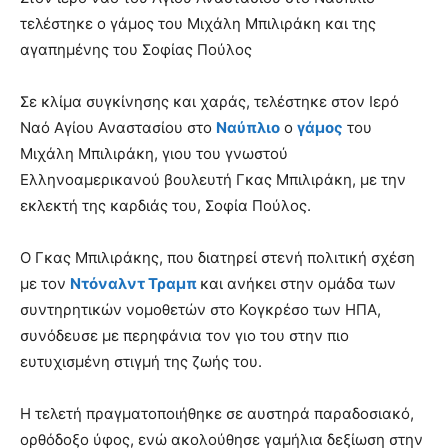
τελέστηκε ο γάμος του Μιχάλη Μπιλιράκη και της
αγαπημένης του Σοφίας Πούλος
Σε κλίμα συγκίνησης και χαράς, τελέστηκε στον Ιερό
Ναό Αγίου Αναστασίου στο
Ναύπλιο
ο
γάμος
του
Μιχάλη Μπιλιράκη, γιου του γνωστού
Ελληνοαμερικανού βουλευτή Γκας Μπιλιράκη, με την
εκλεκτή της καρδιάς του, Σοφία Πούλος.
Ο Γκας Μπιλιράκης, που διατηρεί στενή πολιτική σχέση
με τον
Ντόναλντ Τραμπ
και ανήκει στην ομάδα των
συντηρητικών νομοθετών στο Κογκρέσο των ΗΠΑ,
συνόδευσε με περηφάνια τον γιο του στην πιο
ευτυχισμένη στιγμή της ζωής του.
Η τελετή πραγματοποιήθηκε σε αυστηρά παραδοσιακό,
ορθόδοξο ύφος, ενώ ακολούθησε γαμήλια δεξίωση στην