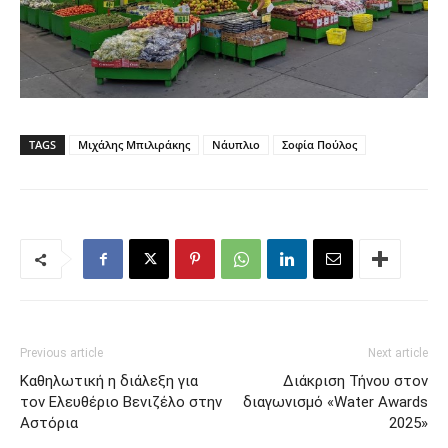
TAGS
Μιχάλης Μπιλιράκης
Νάυπλιο
Σοφία Πούλος
Previous article
Next article
Καθηλωτική η διάλεξη για
Διάκριση Τήνου στον
τον Ελευθέριο Βενιζέλο στην
διαγωνισμό «Water Awards
Αστόρια
2025»