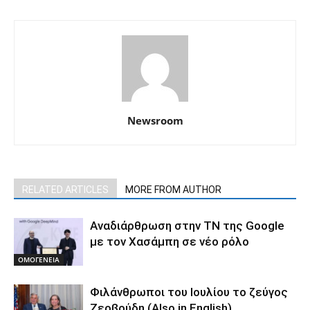
Newsroom
RELATED ARTICLES
MORE FROM AUTHOR
Αναδιάρθρωση στην ΤΝ της Google
με τον Χασάμπη σε νέο ρόλο
ΟΜΟΓΕΝΕΙΑ
Φιλάνθρωποι του Ιουλίου το ζεύγος
Ζερβούδη (Also in English)